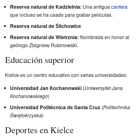
Reserva natural de Kadzielnia:
Una antigua
cantera
que incluso se ha usado para grabar películas.
Reserva natural de Ślichowice
Reserva natural de Wietrznia:
Nombrada en honor al
geólogo Zbigniew Rubinowski.
Educación superior
Kielce es un centro educativo con varias universidades:
Universidad Jan Kochanowski
(
Uniwersytet Jana
Kochanowskiego
)
Universidad Politécnica de Santa Cruz
(
Politechnika
Świętokrzyska
)
Deportes en Kielce