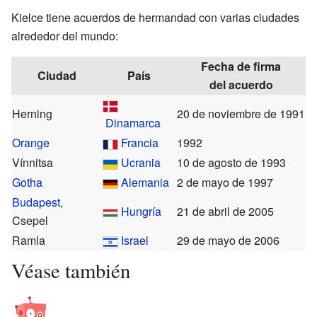
Kielce tiene acuerdos de hermandad con varias ciudades
alrededor del mundo:
Fecha de firma
Ciudad
País
del acuerdo
Herning
20 de noviembre de 1991
Dinamarca
Orange
Francia
1992
Vínnitsa
Ucrania
10 de agosto de 1993
Gotha
Alemania
2 de mayo de 1997
Budapest
,
Hungría
21 de abril de 2005
Csepel
Ramla
Israel
29 de mayo de 2006
Véase también