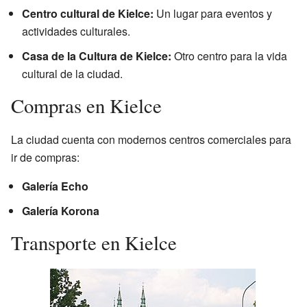
Centro cultural de Kielce:
Un lugar para eventos y
actividades culturales.
Casa de la Cultura de Kielce:
Otro centro para la vida
cultural de la ciudad.
Compras en Kielce
La ciudad cuenta con modernos centros comerciales para
ir de compras:
Galería Echo
Galería Korona
Transporte en Kielce