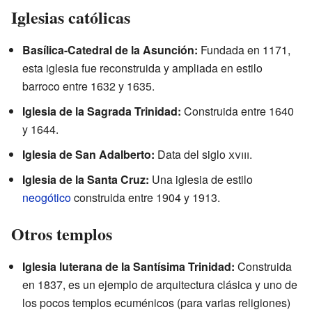
Iglesias católicas
Basílica-Catedral de la Asunción:
Fundada en 1171,
esta iglesia fue reconstruida y ampliada en estilo
barroco entre 1632 y 1635.
Iglesia de la Sagrada Trinidad:
Construida entre 1640
y 1644.
Iglesia de San Adalberto:
Data del siglo
xviii
.
Iglesia de la Santa Cruz:
Una iglesia de estilo
neogótico
construida entre 1904 y 1913.
Otros templos
Iglesia luterana de la Santísima Trinidad:
Construida
en 1837, es un ejemplo de arquitectura clásica y uno de
los pocos templos ecuménicos (para varias religiones)