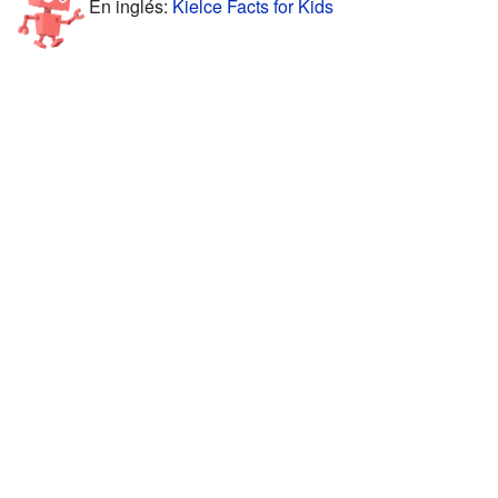
En inglés:
Kielce Facts for Kids