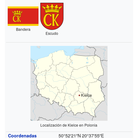
Bandera
Escudo
Kielce
Localización de Kielce en Polonia
50°52′21″N
20°37′55″E
Coordenadas