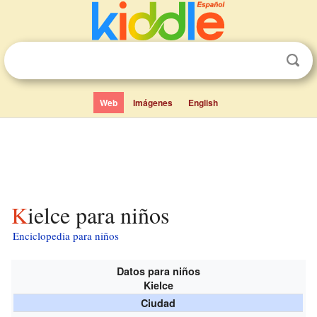
Web
Imágenes
English
Kielce para niños
Enciclopedia para niños
Datos para niños
Kielce
Ciudad