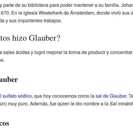
y parte de su biblioteca para poder mantener a su familia. Joha
70. En la iglesia Westerkerk de Ámsterdam, donde vivió sus ú
a y sus importantes trabajos.
tos hizo Glauber?
s sales ácidas y logró mejorar la forma de producir y concentrar
s.
lauber
el
sulfato sódico
, que hoy conocemos como la
sal de Glauber
. T
ún) muy puro. Además, fue quien le dio nombre a la
Sal mirabil
cos