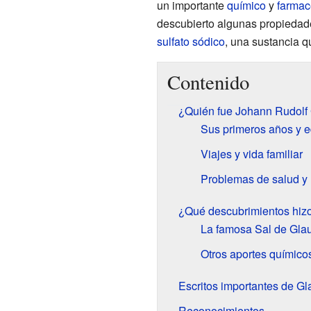
un importante
químico
y
farmac
descubierto algunas propiedades
sulfato sódico
, una sustancia 
Contenido
¿Quién fue Johann Rudolf
Sus primeros años y 
Viajes y vida familiar
Problemas de salud y 
¿Qué descubrimientos hiz
La famosa Sal de Gla
Otros aportes químico
Escritos importantes de Gl
Reconocimientos