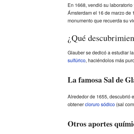
En 1668, vendió su laboratorio 
Ámsterdam el 16 de marzo de 16
monumento que recuerda su vid
¿Qué descubrimien
Glauber se dedicó a estudiar la
sulfúrico
, haciéndolos más puro
La famosa Sal de G
Alrededor de 1655, descubrió 
obtener
cloruro sódico
(sal com
Otros aportes quími