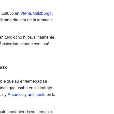
. Estuvo en
Viena
,
Salzburgo
,
brado director de la farmacia
n tuvo ocho hijos. Finalmente,
 Ámsterdam, donde continuó
ños
able que su enfermedad se
ados que usaba en su trabajo.
os y
Arsénico
y
antimonio
en la
guir manteniendo su farmacia.