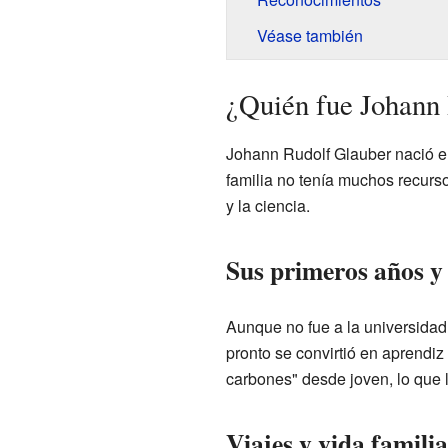
Véase también
¿Quién fue Johann
Johann Rudolf Glauber nació en
familia no tenía muchos recurso
y la ciencia.
Sus primeros años y
Aunque no fue a la universidad,
pronto se convirtió en aprendi
carbones" desde joven, lo que l
Viajes y vida famili