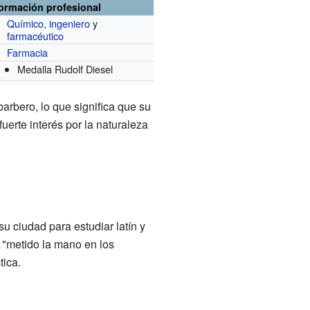
formación profesional
Químico
,
ingeniero
y
farmacéutico
Farmacia
Medalla Rudolf Diesel
rbero, lo que significa que su
erte interés por la naturaleza
u ciudad para estudiar latín y
 "metido la mano en los
tica.