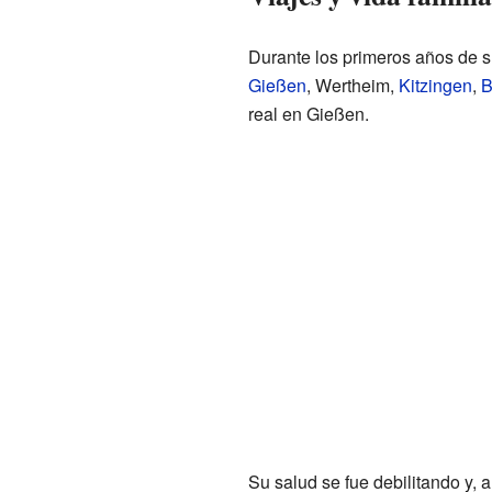
Durante los primeros años de su
Gießen
, Wertheim,
Kitzingen
,
B
real en Gießen.
Su salud se fue debilitando y,