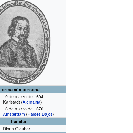
nformación personal
10 de marzo de 1604
Karlstadt (
Alemania
)
16 de marzo de 1670
Ámsterdam
(
Países Bajos
)
Familia
Diana Glauber