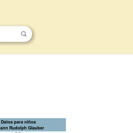
Datos para niños
ann Rudolph Glauber