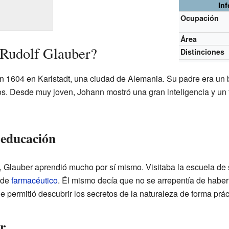
In
Ocupación
Área
 Rudolf Glauber?
Distinciones
 1604 en Karlstadt, una ciudad de Alemania. Su padre era un ba
s. Desde muy joven, Johann mostró una gran inteligencia y un fu
 educación
 Glauber aprendió mucho por sí mismo. Visitaba la escuela de s
z de
farmacéutico
. Él mismo decía que no se arrepentía de haber
e permitió descubrir los secretos de la naturaleza de forma prác
ar