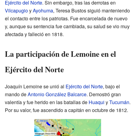
Ejército del Norte
. Sin embargo, tras las derrotas en
Vilcapugio
y
Ayohuma
, Teresa Bustos siguió manteniendo
el contacto entre los patriotas. Fue encarcelada de nuevo
y, aunque su sentencia fue cambiada, su salud se vio muy
afectada y falleció en 1818.
La participación de Lemoine en el
Ejército del Norte
Joaquín Lemoine se unió al
Ejército del Norte
, bajo el
mando de
Antonio González Balcarce
. Demostró gran
valentía y fue herido en las batallas de
Huaqui
y
Tucumán
.
Por su valor, fue ascendido a capitán en octubre de 1812.