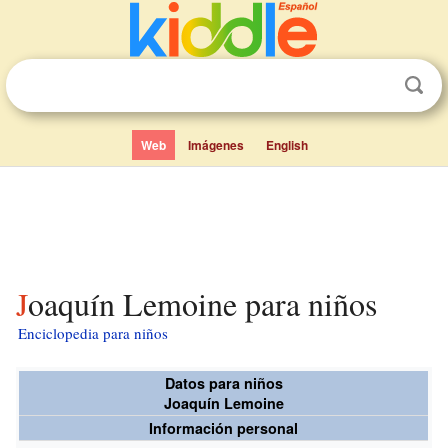
Web
Imágenes
English
Joaquín Lemoine para niños
Enciclopedia para niños
Datos para niños
Joaquín Lemoine
Información personal