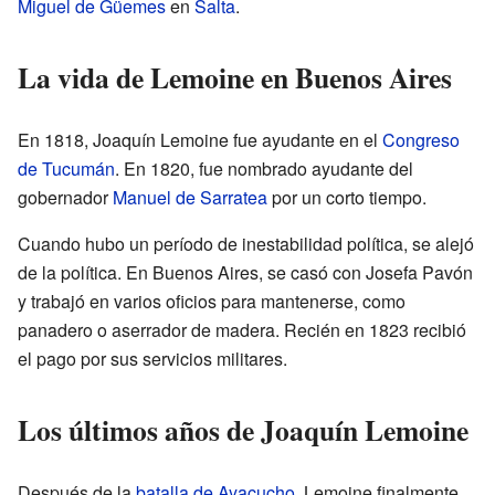
Miguel de Güemes
en
Salta
.
La vida de Lemoine en Buenos Aires
En 1818, Joaquín Lemoine fue ayudante en el
Congreso
de Tucumán
. En 1820, fue nombrado ayudante del
gobernador
Manuel de Sarratea
por un corto tiempo.
Cuando hubo un período de inestabilidad política, se alejó
de la política. En Buenos Aires, se casó con Josefa Pavón
y trabajó en varios oficios para mantenerse, como
panadero o aserrador de madera. Recién en 1823 recibió
el pago por sus servicios militares.
Los últimos años de Joaquín Lemoine
Después de la
batalla de Ayacucho
, Lemoine finalmente