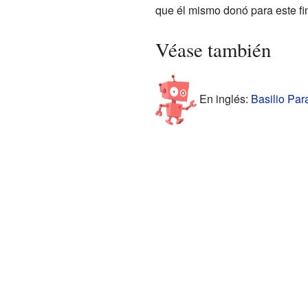
que él mismo donó para este fi
Véase también
En inglés:
Basilio Para