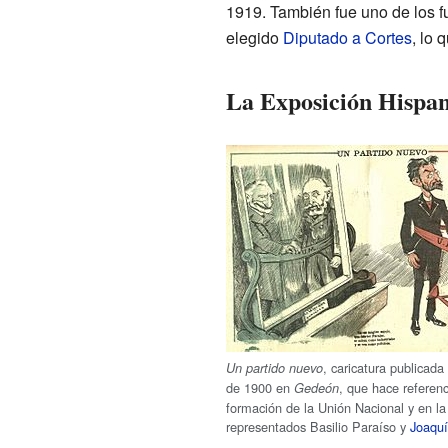
1919. También fue uno de los 
elegido
Diputado a Cortes
, lo 
La Exposición Hispa
, caricatura publicada
Un partido nuevo
de 1900 en
, que hace referenc
Gedeón
formación de la Unión Nacional y en l
representados Basilio Paraíso y
Joaquí