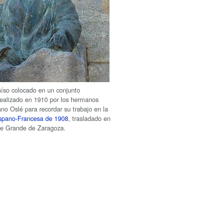
íso colocado en un conjunto
ealizado en 1910 por los hermanos
ano Oslé para recordar su trabajo en la
ispano-Francesa de 1908
, trasladado en
ue Grande de Zaragoza.