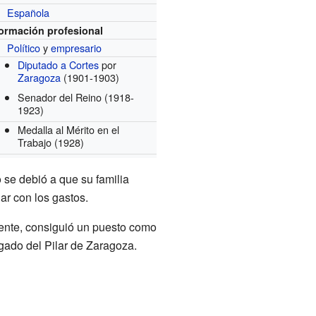
Española
formación profesional
Político
y
empresario
Diputado a Cortes
por
Zaragoza
(1901-1903)
Senador del Reino
(1918-
1923)
Medalla al Mérito en el
Trabajo
(1928)
 se debió a que su familia
ar con los gastos.
mente, consiguió un puesto como
gado del Pilar de Zaragoza.