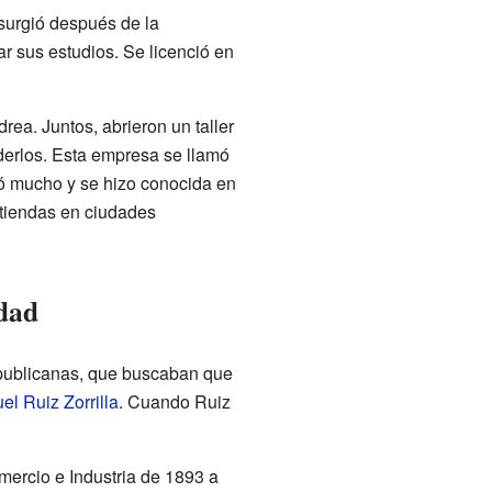
surgió después de la
ar sus estudios. Se licenció en
ea. Juntos, abrieron un taller
derlos. Esta empresa se llamó
ió mucho y se hizo conocida en
 tiendas en ciudades
edad
epublicanas, que buscaban que
l Ruiz Zorrilla
. Cuando Ruiz
mercio e Industria de 1893 a