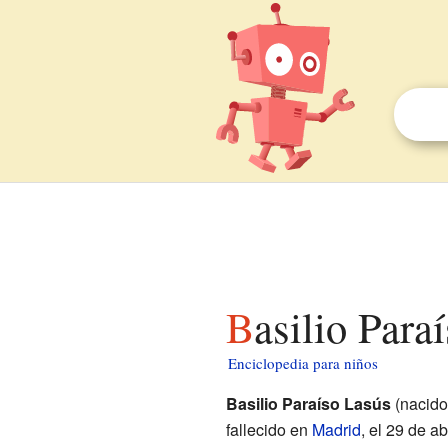
Basilio Para
Enciclopedia para niños
Basilio Paraíso Lasús
(nacid
fallecido en
Madrid
, el 29 de a