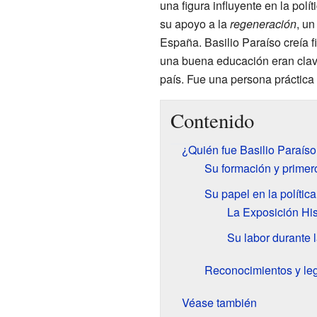
una figura influyente en la polí
su apoyo a la
regeneración
, u
España. Basilio Paraíso creía f
una buena educación eran clave
país. Fue una persona práctica
Contenido
¿Quién fue Basilio Paraís
Su formación y primer
Su papel en la política
La Exposición Hi
Su labor durante 
Reconocimientos y le
Véase también