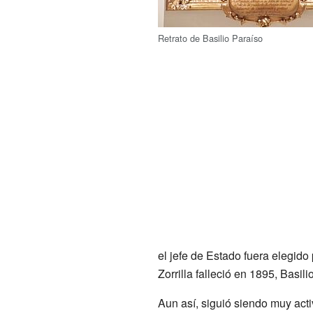
Retrato de Basilio Paraíso
el jefe de Estado fuera elegido 
Zorrilla falleció en 1895, Basili
Aun así, siguió siendo muy act