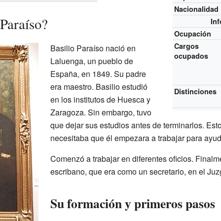
Nacionalidad
 Paraíso?
In
Ocupación
Cargos
Basilio Paraíso nació en
ocupados
Laluenga, un pueblo de
España, en 1849. Su padre
era maestro. Basilio estudió
Distinciones
en los institutos de Huesca y
Zaragoza. Sin embargo, tuvo
que dejar sus estudios antes de terminarlos. Esto
necesitaba que él empezara a trabajar para ayud
Comenzó a trabajar en diferentes oficios. Final
escribano, que era como un secretario, en el Juz
Su formación y primeros pasos