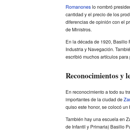
Romanones
lo nombró presiden
cantidad y el precio de los pro
diferencias de opinión con el p
de Ministros.
En la década de 1920, Basilio
Industria y Navegación. Tambié
escribió muchos artículos para 
Reconocimientos y l
En reconocimiento a todo su tr
importantes de la ciudad de
Za
quiso este honor, se colocó un 
También hay una escuela en Za
de Infantil y Primaria) Basilio 