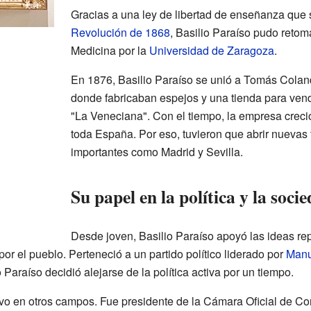
Gracias a una ley de libertad de enseñanza que 
Revolución de 1868
, Basilio Paraíso pudo retom
Medicina por la
Universidad de Zaragoza
.
En 1876, Basilio Paraíso se unió a Tomás Colandr
donde fabricaban espejos y una tienda para ven
"La Veneciana". Con el tiempo, la empresa crec
toda España. Por eso, tuvieron que abrir nuevas
importantes como Madrid y Sevilla.
Su papel en la política y la soci
Desde joven, Basilio Paraíso apoyó las ideas r
por el pueblo. Perteneció a un partido político liderado por
Manue
o Paraíso decidió alejarse de la política activa por un tiempo.
ivo en otros campos. Fue presidente de la Cámara Oficial de Co