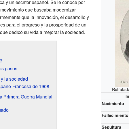
tica y un escritor español. Se le conoce por
n movimiento que buscaba modernizar
irmemente que la innovación, el desarrollo y
s para el progreso y la prosperidad de un
 que dedicó su vida a mejorar la sociedad.
o?
os pasos
 y la sociedad
spano-Francesa de 1908
Retratad
la Primera Guerra Mundial
I
Nacimiento
gado
Fallecimiento
Sepultura