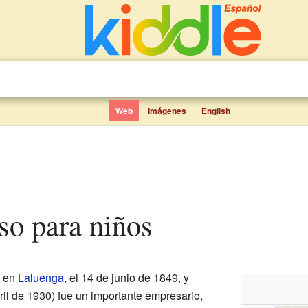
Web
Imágenes
English
íso para niños
o en
Laluenga
, el 14 de junio de 1849, y
bril de 1930) fue un importante empresario,