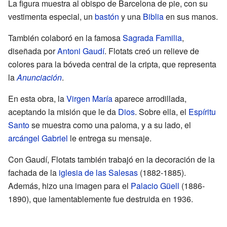
La figura muestra al obispo de Barcelona de pie, con su
vestimenta especial, un
bastón
y una
Biblia
en sus manos.
También colaboró en la famosa
Sagrada Familia
,
diseñada por
Antoni Gaudí
. Flotats creó un relieve de
colores para la bóveda central de la cripta, que representa
la
Anunciación
.
En esta obra, la
Virgen María
aparece arrodillada,
aceptando la misión que le da
Dios
. Sobre ella, el
Espíritu
Santo
se muestra como una paloma, y a su lado, el
arcángel Gabriel
le entrega su mensaje.
Con Gaudí, Flotats también trabajó en la decoración de la
fachada de la
iglesia de las Salesas
(1882-1885).
Además, hizo una imagen para el
Palacio Güell
(1886-
1890), que lamentablemente fue destruida en 1936.