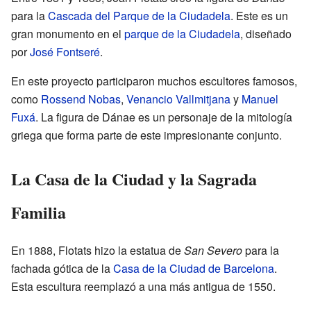
para la
Cascada del Parque de la Ciudadela
. Este es un
gran monumento en el
parque de la Ciudadela
, diseñado
por
José Fontseré
.
En este proyecto participaron muchos escultores famosos,
como
Rossend Nobas
,
Venancio Vallmitjana
y
Manuel
Fuxá
. La figura de Dánae es un personaje de la mitología
griega que forma parte de este impresionante conjunto.
La Casa de la Ciudad y la Sagrada
Familia
En 1888, Flotats hizo la estatua de
San Severo
para la
fachada gótica de la
Casa de la Ciudad de Barcelona
.
Esta escultura reemplazó a una más antigua de 1550.