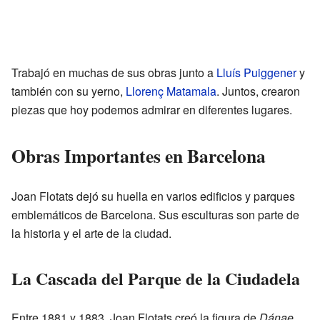
Trabajó en muchas de sus obras junto a
Lluís Puiggener
y
también con su yerno,
Llorenç Matamala
. Juntos, crearon
piezas que hoy podemos admirar en diferentes lugares.
Obras Importantes en Barcelona
Joan Flotats dejó su huella en varios edificios y parques
emblemáticos de Barcelona. Sus esculturas son parte de
la historia y el arte de la ciudad.
La Cascada del Parque de la Ciudadela
Entre 1881 y 1883, Joan Flotats creó la figura de
Dánae