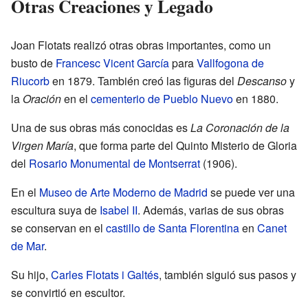
Otras Creaciones y Legado
Joan Flotats realizó otras obras importantes, como un
busto de
Francesc Vicent García
para
Vallfogona de
Riucorb
en 1879. También creó las figuras del
Descanso
y
la
Oración
en el
cementerio de Pueblo Nuevo
en 1880.
Una de sus obras más conocidas es
La Coronación de la
Virgen María
, que forma parte del Quinto Misterio de Gloria
del
Rosario Monumental de Montserrat
(1906).
En el
Museo de Arte Moderno de Madrid
se puede ver una
escultura suya de
Isabel II
. Además, varias de sus obras
se conservan en el
castillo de Santa Florentina
en
Canet
de Mar
.
Su hijo,
Carles Flotats i Galtés
, también siguió sus pasos y
se convirtió en escultor.