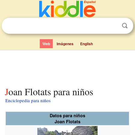
Web
Imágenes
English
Joan Flotats para niños
Enciclopedia para niños
Datos para niños
Joan Flotats