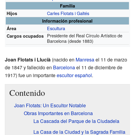
Familia
Carles Flotats i Galtés
Hijos
Información profesional
Escultura
Área
Presidente del Real Círculo Artístico de
Cargos ocupados
Barcelona
(desde 1883)
Joan Flotats i Llucià
(nacido en
Manresa
el 11 de marzo
de 1847 y fallecido en
Barcelona
el 11 de diciembre de
1917) fue un importante
escultor
español
.
Contenido
Joan Flotats: Un Escultor Notable
Obras Importantes en Barcelona
La Cascada del Parque de la Ciudadela
La Casa de la Ciudad y la Sagrada Familia