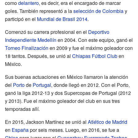
como
delantero
, es decir, era el encargado de marcar
goles. También representó a la
selección de Colombia
y
participó en el
Mundial de Brasil 2014
.
Comenzó su carrera profesional en el
Deportivo
Independiente Medellín
en 2004. Con este equipo, ganó el
Torneo Finalización
en 2009 y fue el máximo goleador con
18 tantos. Después, se unió al
Chiapas Fútbol Club
en
México.
Sus buenas actuaciones en México llamaron la atención
del
Porto
de
Portugal
, donde llegó en 2012. Con el Porto,
ganó la liga 2012-13 y dos Supercopas de Portugal (2012
y 2013). Fue el máximo goleador del club en sus tres
temporadas allí.
En 2015, Jackson Martínez se unió al
Atlético de Madrid
en
España
por seis meses. Luego, en 2016, se fue a
China
para jugar con el
Guangzhou Evergrande Taobao
.