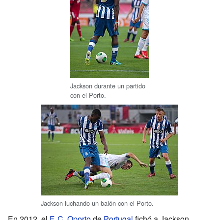
Jackson durante un partido
con el Porto.
Jackson luchando un balón con el Porto.
En 2012, el
F. C. Oporto
de
Portugal
fichó a Jackson