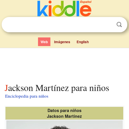
Web
Imágenes
English
Jackson Martínez para niños
Enciclopedia para niños
Datos para niños
Jackson Martínez