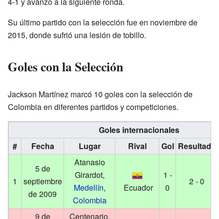
4-1 y avanzó a la siguiente ronda.
Su último partido con la selección fue en noviembre de
2015, donde sufrió una lesión de tobillo.
Goles con la Selección
Jackson Martínez marcó 10 goles con la selección de
Colombia en diferentes partidos y competiciones.
Goles internacionales
#
Fecha
Lugar
Rival
Gol
Resultado
Atanasio
5 de
Girardot,
1 -
1
septiembre
2 - 0
Medellín
,
Ecuador
0
de 2009
Colombia
9 de
Centenario,