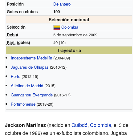
Posición
Delantero
Goles en clubes
190
Selección nacional
Selección
Colombia
Debut
5 de septiembre de 2009
Part.
(goles)
40 (10)
Trayectoria
Independiente Medellín
(2004-09)
Jaguares de Chiapas
(2010-12)
Porto
(2012-15)
Atlético de Madrid
(2015)
Guangzhou Evergrande
(2016-17)
Portimonense
(2018-20)
Jackson Martínez
(nacido en
Quibdó
,
Colombia
, el 3 de
octubre de 1986) es un exfutbolista colombiano. Jugaba