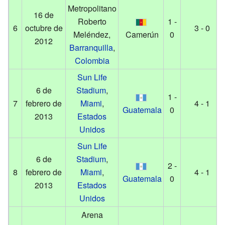
Metropolitano
16 de
Roberto
1 -
6
octubre de
3 - 0
Meléndez,
Camerún
0
2012
Barranquilla
,
Colombia
Sun Life
6 de
Stadium
,
1 -
7
febrero de
Miami
,
4 - 1
Guatemala
0
2013
Estados
Unidos
Sun Life
6 de
Stadium
,
2 -
8
febrero de
Miami
,
4 - 1
Guatemala
0
2013
Estados
Unidos
Arena