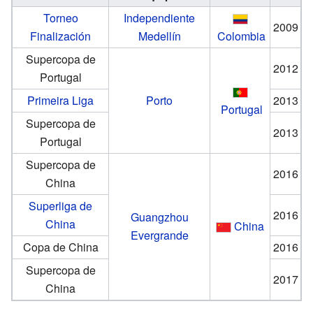
Torneo
Independiente
2009
Finalización
Medellín
Colombia
Supercopa de
2012
Portugal
Primeira Liga
Porto
2013
Portugal
Supercopa de
2013
Portugal
Supercopa de
2016
China
Superliga de
2016
Guangzhou
China
China
Evergrande
Copa de China
2016
Supercopa de
2017
China