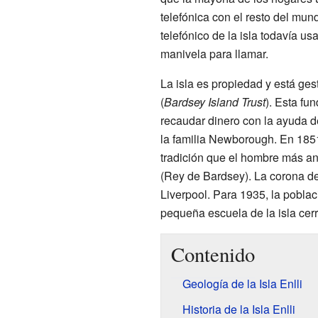
telefónica con el resto del mun
telefónico de la isla todavía u
manivela para llamar.
La isla es propiedad y está ge
(
Bardsey Island Trust
). Esta fu
recaudar dinero con la ayuda de
la familia Newborough. En 1851,
tradición que el hombre más an
(Rey de Bardsey). La corona d
Liverpool. Para 1935, la poblac
pequeña escuela de la isla cer
Contenido
Geología de la Isla Enlli
Historia de la Isla Enlli