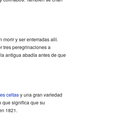
morir y ser enterradas allí.
r tres peregrinaciones a
 la antigua abadía antes de que
es celtas
y una gran variedad
o que significa que su
 en 1821.