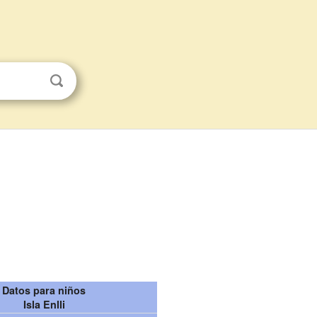
Datos para niños
Isla Enlli