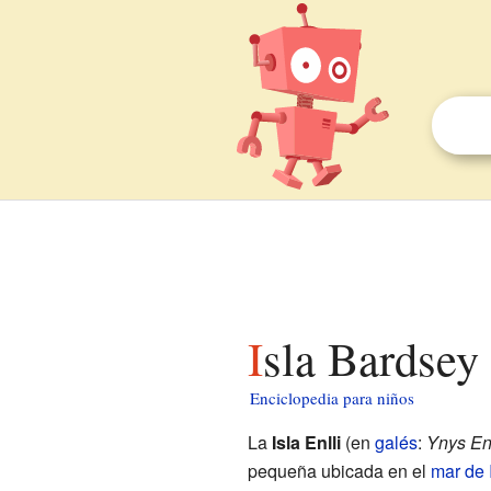
Isla Bardsey
Enciclopedia para niños
La
Isla Enlli
(en
galés
:
Ynys Enl
pequeña ubicada en el
mar de 