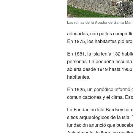
Las ruinas de la Abadía de Santa Marí
adosadas, con patios compartido
En 1875, los habitantes pidiero
En 1881, la isla tenía 132 habi
personas. La pequeña escuela d
abierta desde 1919 hasta 1953.
habitantes.
En 1925, un periódico informó qu
comunicaciones y el clima. Esto l
La Fundación Isla Bardsey compró
sitios arqueológicos de la isla
fundación anunció que buscaba a
Actualmente, la tierra se gestio