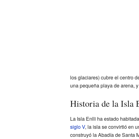
los glaciares) cubre el centro d
una pequeña playa de arena, y e
Historia de la Isla 
La Isla Enlli ha estado habitad
siglo V
, la isla se convirtió en
construyó la Abadía de Santa M