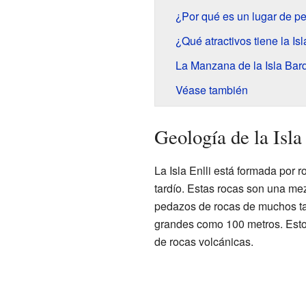
¿Por qué es un lugar de pe
¿Qué atractivos tiene la Isl
La Manzana de la Isla Bar
Véase también
Geología de la Isla
La Isla Enlli está formada por 
tardío. Estas rocas son una m
pedazos de rocas de muchos tam
grandes como 100 metros. Esto
de rocas volcánicas.