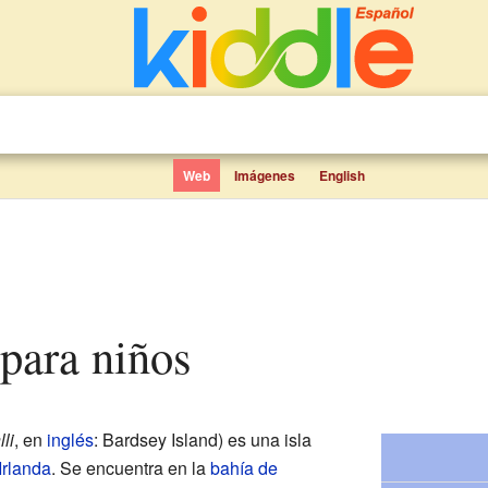
Web
Imágenes
English
 para niños
li
, en
inglés
: Bardsey Island) es una isla
Irlanda
. Se encuentra en la
bahía de