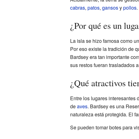
cabras
,
patos
,
gansos
y
pollos
.
¿Por qué es un luga
La isla se hizo famosa como un
Por eso existe la tradición de 
Bardsey era tan importante com
sus restos fueran trasladados 
¿Qué atractivos tien
Entre los lugares interesantes
de
aves
. Bardsey es una Reserv
naturaleza está protegida. El f
Se pueden tomar botes para vis