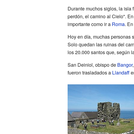
Durante muchos siglos, la isla 
perdón, el camino al Cielo". En
importante como ir a
Roma
. En
Hoy en día, muchas personas s
Solo quedan las ruinas del ca
los 20.000 santos que, según la 
San Deiniol, obispo de
Bangor
fueron trasladados a
Llandaff
e