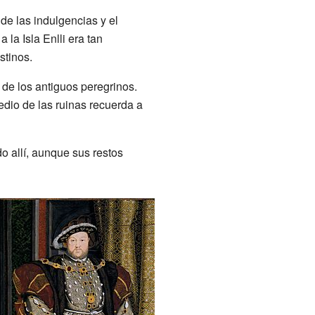
de las indulgencias y el
 la Isla Enlli era tan
stinos.
e los antiguos peregrinos.
dio de las ruinas recuerda a
do allí, aunque sus restos