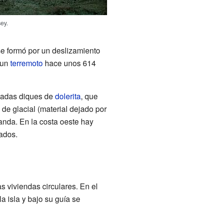
ey.
 se formó por un deslizamiento
 un
terremoto
hace unos 614
madas diques de
dolerita
, que
de glacial (material dejado por
landa. En la costa oeste hay
lados.
s viviendas circulares. En el
la isla y bajo su guía se