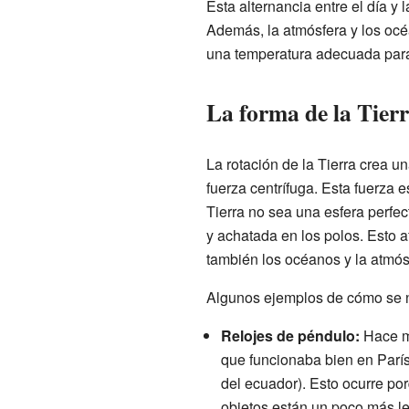
Esta alternancia entre el día y
Además, la atmósfera y los océ
una temperatura adecuada para 
La forma de la Tierr
La rotación de la Tierra crea u
fuerza centrífuga. Esta fuerza 
Tierra no sea una esfera perfec
y achatada en los polos. Esto af
también los océanos y la atmós
Algunos ejemplos de cómo se n
Relojes de péndulo:
Hace mu
que funcionaba bien en Parí
del ecuador). Esto ocurre por
objetos están un poco más lej