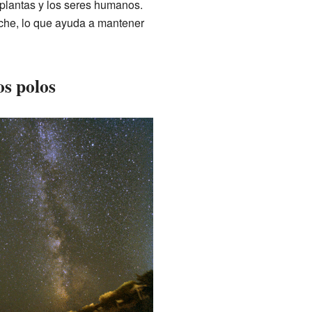
 plantas y los seres humanos.
oche, lo que ayuda a mantener
os polos