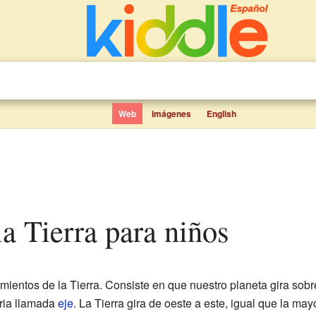
Web
Imágenes
English
la Tierra para niños
mientos de la Tierra. Consiste en que nuestro planeta gira sob
aria llamada
eje
. La Tierra gira de oeste a este, igual que la ma