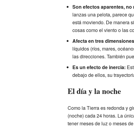
Son efectos aparentes, no 
lanzas una pelota, parece que
está moviendo. De manera sim
cosas como el viento o las co
Afecta en tres dimensiones
líquidos (ríos, mares, océanos
las direcciones. También pued
Es un efecto de inercia:
Esto
debajo de ellos, su trayector
El día y la noche
Como la Tierra es redonda y gir
(noche) cada 24 horas. La única
tener meses de luz o meses de