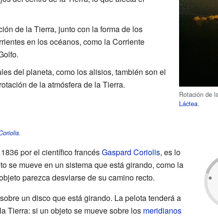
ión de la Tierra, junto con la forma de los
rrientes en los océanos, como la Corriente
Golfo.
les del planeta, como los alisios, también son el
otación de la atmósfera de la Tierra.
Rotación de la
Láctea
.
oriolis
.
 1836 por el científico francés
Gaspard Coriolis
, es lo
to se mueve en un sistema que está girando, como la
 objeto parezca desviarse de su camino recto.
sobre un disco que está girando. La pelota tenderá a
a Tierra: si un objeto se mueve sobre los
meridianos