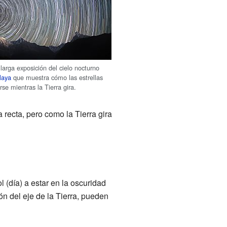
larga exposición del cielo nocturno
laya
que muestra cómo las estrellas
se mientras la Tierra gira.
 recta, pero como la Tierra gira
 (día) a estar en la oscuridad
n del eje de la Tierra, pueden