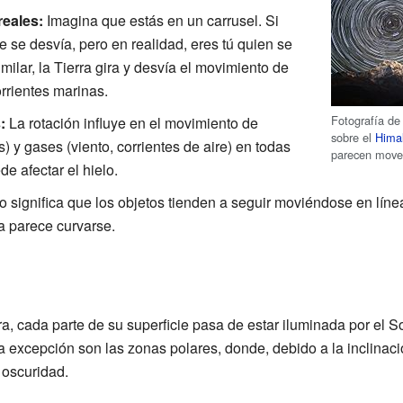
reales:
Imagina que estás en un carrusel. Si
 se desvía, pero en realidad, eres tú quien se
ilar, la Tierra gira y desvía el movimiento de
rrientes marinas.
Fotografía de 
:
La rotación influye en el movimiento de
sobre el
Hima
) y gases (viento, corrientes de aire) en todas
parecen mover
e afectar el hielo.
 significa que los objetos tienden a seguir moviéndose en línea
ia parece curvarse.
a, cada parte de su superficie pasa de estar iluminada por el Sol
 excepción son las zonas polares, donde, debido a la inclinació
 oscuridad.