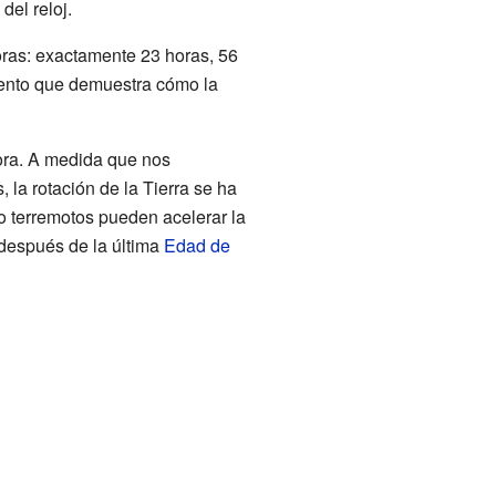
del reloj.
horas: exactamente 23 horas, 56
ento que demuestra cómo la
ora. A medida que nos
 la rotación de la Tierra se ha
 terremotos pueden acelerar la
 después de la última
Edad de