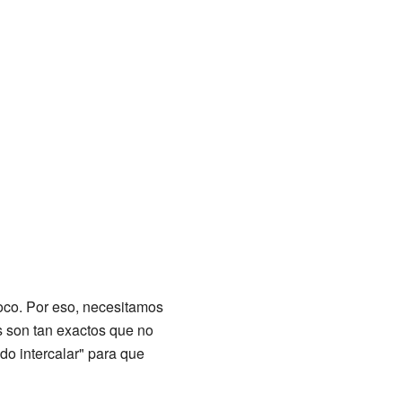
poco. Por eso, necesitamos
s son tan exactos que no
do intercalar" para que