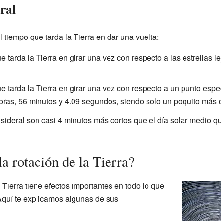
eral
l tiempo que tarda la Tierra en dar una vuelta:
e tarda la Tierra en girar una vez con respecto a las estrellas l
e tarda la Tierra en girar una vez con respecto a un punto espec
oras, 56 minutos y 4.09 segundos, siendo solo un poquito más co
a sideral son casi 4 minutos más cortos que el día solar medio 
la rotación de la Tierra?
 Tierra tiene efectos importantes en todo lo que
Aquí te explicamos algunas de sus