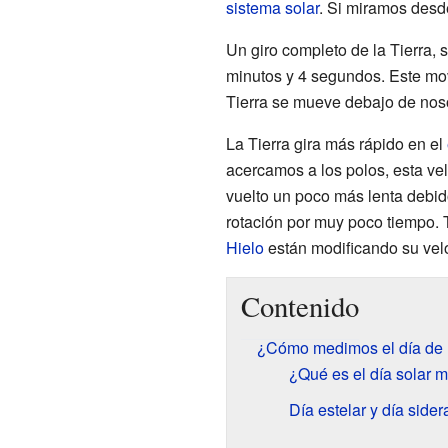
sistema solar
. Si miramos desd
Un giro completo de la Tierra, 
minutos y 4 segundos. Este mo
Tierra se mueve debajo de noso
La Tierra gira más rápido en el
acercamos a los polos, esta vel
vuelto un poco más lenta debido
rotación por muy poco tiempo. 
Hielo
están modificando su velo
Contenido
¿Cómo medimos el día de l
¿Qué es el día solar 
Día estelar y día sider