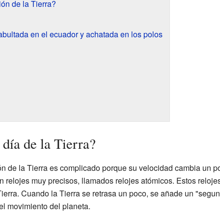
ión de la Tierra?
 abultada en el ecuador y achatada en los polos
ía de la Tierra?
ción de la Tierra es complicado porque su velocidad cambia un 
n relojes muy precisos, llamados relojes atómicos. Estos reloje
ierra. Cuando la Tierra se retrasa un poco, se añade un "segun
el movimiento del planeta.