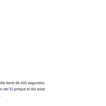
e día tiene 86.400 segundos
do del
SI
porque el día solar
.