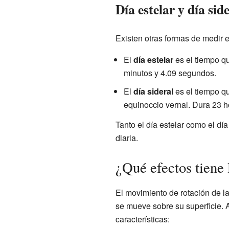
Día estelar y día sid
Existen otras formas de medir e
El
día estelar
es el tiempo qu
minutos y 4.09 segundos.
El
día sideral
es el tiempo qu
equinoccio vernal. Dura 23 h
Tanto el día estelar como el dí
diaria.
¿Qué efectos tiene 
El movimiento de rotación de la
se mueve sobre su superficie. 
características: