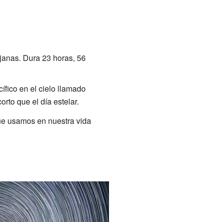
ejanas. Dura 23 horas, 56
ífico en el cielo llamado
rto que el día estelar.
que usamos en nuestra vida