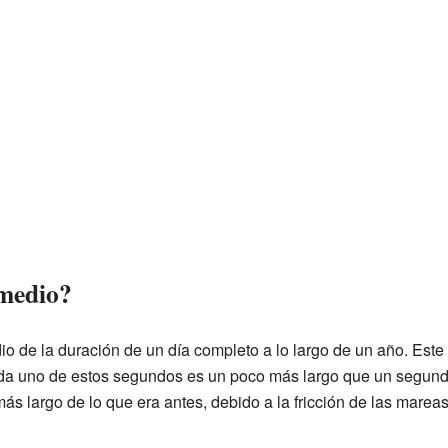
 medio?
io de la duración de un día completo a lo largo de un año. Est
ada uno de estos segundos es un poco más largo que un segun
ás largo de lo que era antes, debido a la fricción de las mareas