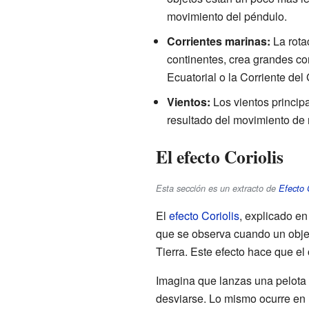
movimiento del péndulo.
Corrientes marinas:
La rotac
continentes, crea grandes co
Ecuatorial o la Corriente del 
Vientos:
Los vientos principa
resultado del movimiento de r
El efecto Coriolis
Esta sección es un extracto de
Efecto C
El
efecto Coriolis
, explicado en
que se observa cuando un obje
Tierra. Este efecto hace que el
Imagina que lanzas una pelota 
desviarse. Lo mismo ocurre en l