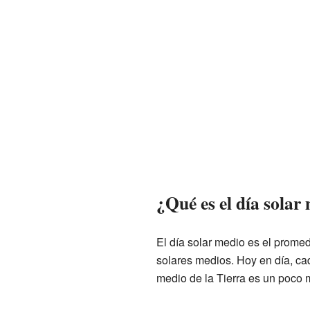
¿Qué es el día solar
El día solar medio es el promed
solares medios. Hoy en día, c
medio de la Tierra es un poco m