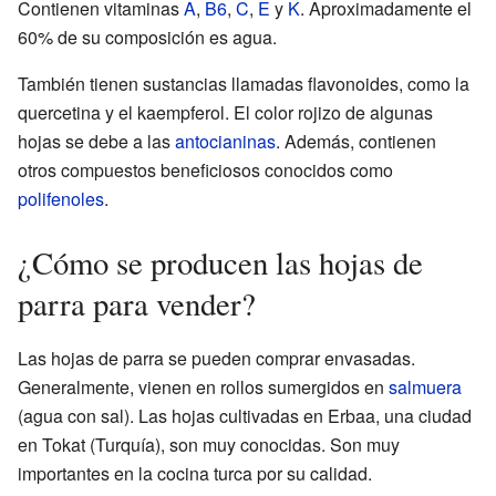
Contienen vitaminas
A
,
B6
,
C
,
E
y
K
. Aproximadamente el
60% de su composición es agua.
También tienen sustancias llamadas flavonoides, como la
quercetina y el kaempferol. El color rojizo de algunas
hojas se debe a las
antocianinas
. Además, contienen
otros compuestos beneficiosos conocidos como
polifenoles
.
¿Cómo se producen las hojas de
parra para vender?
Las hojas de parra se pueden comprar envasadas.
Generalmente, vienen en rollos sumergidos en
salmuera
(agua con sal). Las hojas cultivadas en Erbaa, una ciudad
en Tokat (Turquía), son muy conocidas. Son muy
importantes en la cocina turca por su calidad.