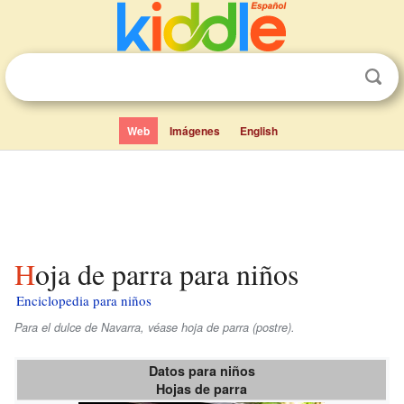
Web
Imágenes
English
Hoja de parra para niños
Enciclopedia para niños
Para el dulce de Navarra, véase hoja de parra (postre).
Datos para niños
Hojas de parra