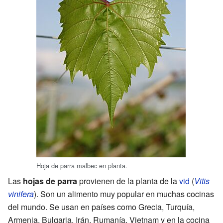
Hoja de parra malbec en planta.
Las
hojas de parra
provienen de la planta de la
vid
(
Vitis
vinifera
). Son un alimento muy popular en muchas cocinas
del mundo. Se usan en países como Grecia, Turquía,
Armenia, Bulgaria, Irán, Rumanía, Vietnam y en la cocina