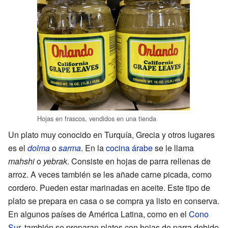
Hojas en frascos, vendidos en una tienda
Un plato muy conocido en Turquía, Grecia y otros lugares
es el
dolma
o
sarma
. En la
cocina árabe
se le llama
mahshi
o
yebrak
. Consiste en hojas de parra rellenas de
arroz. A veces también se les añade carne picada, como
cordero. Pueden estar marinadas en aceite. Este tipo de
plato se prepara en casa o se compra ya listo en conserva.
En algunos países de América Latina, como en el
Cono
Sur
, también se preparan platos con hojas de parra debido