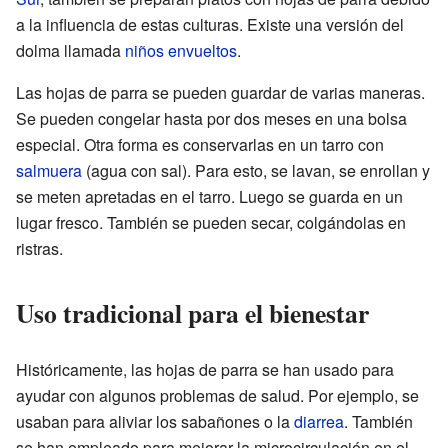
a la influencia de estas culturas. Existe una versión del
dolma llamada
niños envueltos
.
Las hojas de parra se pueden guardar de varias maneras.
Se pueden congelar hasta por dos meses en una bolsa
especial. Otra forma es conservarlas en un tarro con
salmuera
(agua con sal). Para esto, se lavan, se enrollan y
se meten apretadas en el tarro. Luego se guarda en un
lugar fresco. También se pueden secar, colgándolas en
ristras.
Uso tradicional para el bienestar
Históricamente, las hojas de parra se han usado para
ayudar con algunos problemas de salud. Por ejemplo, se
usaban para aliviar los sabañones o la
diarrea
. También
se han empleado para mejorar la microcirculación en el