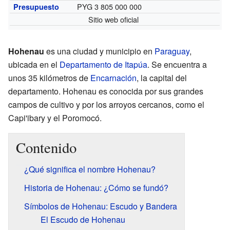
PYG 3 805 000 000
Presupuesto
Sitio web oficial
Hohenau
es una ciudad y municipio en
Paraguay
,
ubicada en el
Departamento de Itapúa
. Se encuentra a
unos 35 kilómetros de
Encarnación
, la capital del
departamento. Hohenau es conocida por sus grandes
campos de cultivo y por los arroyos cercanos, como el
Capi'ibary y el Poromocó.
Contenido
¿Qué significa el nombre Hohenau?
Historia de Hohenau: ¿Cómo se fundó?
Símbolos de Hohenau: Escudo y Bandera
El Escudo de Hohenau