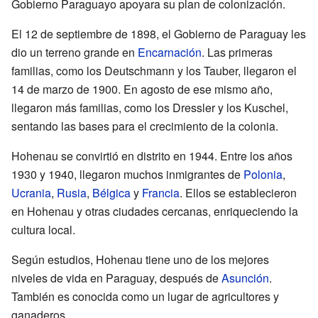
Gobierno Paraguayo apoyara su plan de colonización.
El 12 de septiembre de 1898, el Gobierno de Paraguay les
dio un terreno grande en
Encarnación
. Las primeras
familias, como los Deutschmann y los Tauber, llegaron el
14 de marzo de 1900. En agosto de ese mismo año,
llegaron más familias, como los Dressler y los Kuschel,
sentando las bases para el crecimiento de la colonia.
Hohenau se convirtió en distrito en 1944. Entre los años
1930 y 1940, llegaron muchos inmigrantes de
Polonia
,
Ucrania
,
Rusia
,
Bélgica
y
Francia
. Ellos se establecieron
en Hohenau y otras ciudades cercanas, enriqueciendo la
cultura local.
Según estudios, Hohenau tiene uno de los mejores
niveles de vida en Paraguay, después de
Asunción
.
También es conocida como un lugar de agricultores y
ganaderos.