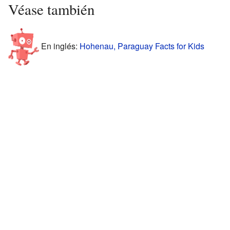
Véase también
En inglés:
Hohenau, Paraguay Facts for Kids