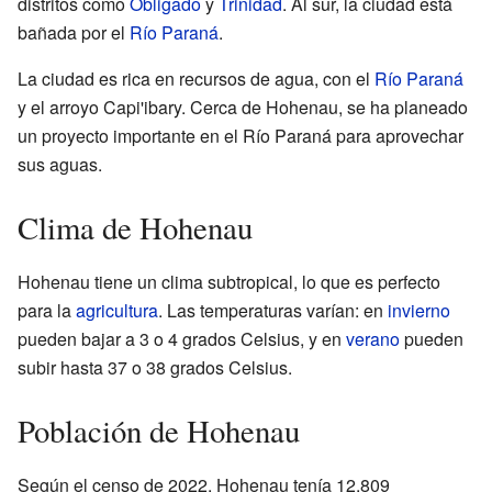
distritos como
Obligado
y
Trinidad
. Al sur, la ciudad está
bañada por el
Río Paraná
.
La ciudad es rica en recursos de agua, con el
Río Paraná
y el arroyo Capi'ibary. Cerca de Hohenau, se ha planeado
un proyecto importante en el Río Paraná para aprovechar
sus aguas.
Clima de Hohenau
Hohenau tiene un clima subtropical, lo que es perfecto
para la
agricultura
. Las temperaturas varían: en
invierno
pueden bajar a 3 o 4 grados Celsius, y en
verano
pueden
subir hasta 37 o 38 grados Celsius.
Población de Hohenau
Según el censo de 2022, Hohenau tenía 12.809