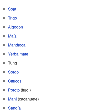
Soja
Trigo
Algodón
Maíz
Mandioca
Yerba mate
Tung
Sorgo
Cítricos
Poroto
(frijol)
Maní
(cacahuete)
Sandía