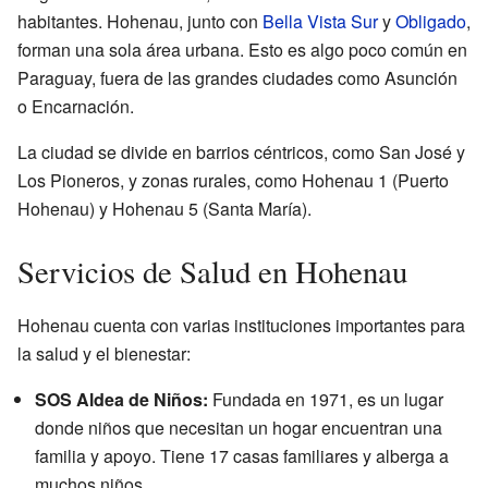
habitantes. Hohenau, junto con
Bella Vista Sur
y
Obligado
,
forman una sola área urbana. Esto es algo poco común en
Paraguay, fuera de las grandes ciudades como Asunción
o Encarnación.
La ciudad se divide en barrios céntricos, como San José y
Los Pioneros, y zonas rurales, como Hohenau 1 (Puerto
Hohenau) y Hohenau 5 (Santa María).
Servicios de Salud en Hohenau
Hohenau cuenta con varias instituciones importantes para
la salud y el bienestar:
SOS Aldea de Niños:
Fundada en 1971, es un lugar
donde niños que necesitan un hogar encuentran una
familia y apoyo. Tiene 17 casas familiares y alberga a
muchos niños.