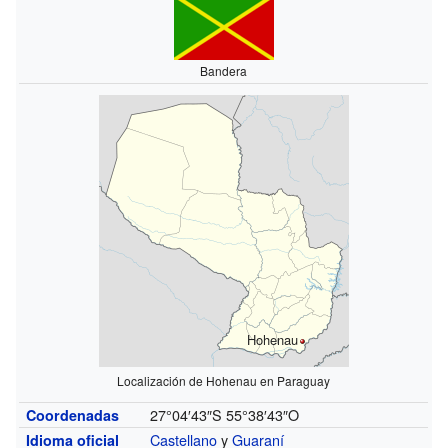
Bandera
Hohenau
Localización de Hohenau en Paraguay
27°04′43″S
55°38′43″O
Coordenadas
Castellano
y
Guaraní
Idioma oficial