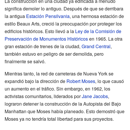
La construcción en una ciudad ya edificada a menudo
significa demoler lo antiguo. Después de que se derribara
la antigua
Estación Pensilvania
, una hermosa estación de
estilo Beaux Arts, creció la preocupación por proteger los
edificios históricos. Esto llevó a la
Ley de la Comisión de
Preservación de Monumentos Históricos
en 1965. La otra
gran estación de trenes de la ciudad,
Grand Central
,
también estuvo en peligro de ser demolida, pero
finalmente se salvó.
Mientras tanto, la red de carreteras de Nueva York se
expandió bajo la dirección de
Robert Moses
, lo que causó
un aumento en el tráfico. Sin embargo, en 1962, los
activistas comunitarios, liderados por
Jane Jacobs
,
lograron detener la construcción de la Autopista del Bajo
Manhattan que Moses había planeado. Esto demostró que
Moses ya no tendría total libertad para sus proyectos.