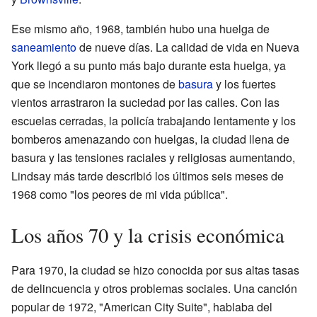
Ese mismo año, 1968, también hubo una huelga de
saneamiento
de nueve días. La calidad de vida en Nueva
York llegó a su punto más bajo durante esta huelga, ya
que se incendiaron montones de
basura
y los fuertes
vientos arrastraron la suciedad por las calles. Con las
escuelas cerradas, la policía trabajando lentamente y los
bomberos amenazando con huelgas, la ciudad llena de
basura y las tensiones raciales y religiosas aumentando,
Lindsay más tarde describió los últimos seis meses de
1968 como "los peores de mi vida pública".
Los años 70 y la crisis económica
Para 1970, la ciudad se hizo conocida por sus altas tasas
de delincuencia y otros problemas sociales. Una canción
popular de 1972, "American City Suite", hablaba del