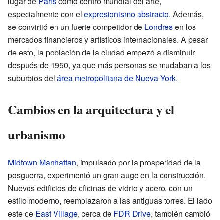
lugar de
París
como centro mundial del arte,
especialmente con el
expresionismo abstracto
. Además,
se convirtió en un fuerte competidor de
Londres
en los
mercados financieros y artísticos internacionales. A pesar
de esto, la población de la ciudad empezó a disminuir
después de 1950, ya que más personas se mudaban a los
suburbios del
área metropolitana de Nueva York
.
Cambios en la arquitectura y el
urbanismo
Midtown Manhattan
, impulsado por la prosperidad de la
posguerra, experimentó un gran auge en la construcción.
Nuevos edificios de oficinas de vidrio y acero, con un
estilo moderno, reemplazaron a las antiguas torres. El lado
este de
East Village
, cerca de
FDR Drive
, también cambió