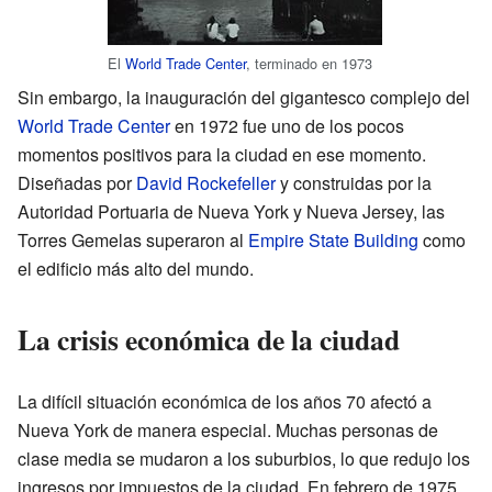
El
World Trade Center
, terminado en 1973
Sin embargo, la inauguración del gigantesco complejo del
World Trade Center
en 1972 fue uno de los pocos
momentos positivos para la ciudad en ese momento.
Diseñadas por
David Rockefeller
y construidas por la
Autoridad Portuaria de Nueva York y Nueva Jersey, las
Torres Gemelas superaron al
Empire State Building
como
el edificio más alto del mundo.
La crisis económica de la ciudad
La difícil situación económica de los años 70 afectó a
Nueva York de manera especial. Muchas personas de
clase media se mudaron a los suburbios, lo que redujo los
ingresos por impuestos de la ciudad. En febrero de 1975,