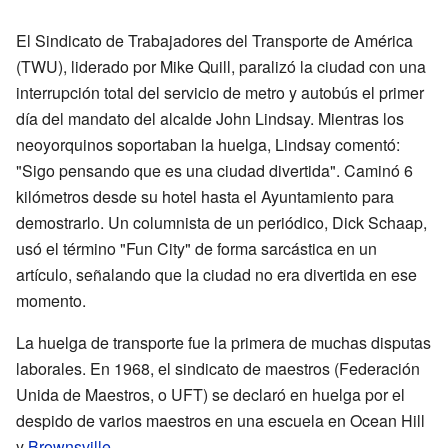
El Sindicato de Trabajadores del Transporte de América
(TWU), liderado por Mike Quill, paralizó la ciudad con una
interrupción total del servicio de metro y autobús el primer
día del mandato del alcalde John Lindsay. Mientras los
neoyorquinos soportaban la huelga, Lindsay comentó:
"Sigo pensando que es una ciudad divertida". Caminó 6
kilómetros desde su hotel hasta el Ayuntamiento para
demostrarlo. Un columnista de un periódico, Dick Schaap,
usó el término "Fun City" de forma sarcástica en un
artículo, señalando que la ciudad no era divertida en ese
momento.
La huelga de transporte fue la primera de muchas disputas
laborales. En 1968, el sindicato de maestros (Federación
Unida de Maestros, o UFT) se declaró en huelga por el
despido de varios maestros en una escuela en Ocean Hill
y
Brownsville
.