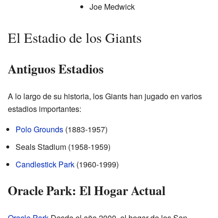
Joe Medwick
El Estadio de los Giants
Antiguos Estadios
A lo largo de su historia, los Giants han jugado en varios
estadios importantes:
Polo Grounds
(1883-1957)
Seals Stadium (1958-1959)
Candlestick Park
(1960-1999)
Oracle Park: El Hogar Actual
Oracle Park
Desde el año 2000, el hogar de los San