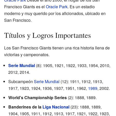
Francisco Giants es el
Oracle Park
. Es un estadio
moderno y muy querido por los aficionados, ubicado en
San Francisco.
Títulos y Logros Importantes
Los San Francisco Giants tienen una rica historia llena de
victorias y campeonatos.
Serie Mundial
(8): 1905, 1921, 1922, 1933, 1954, 2010,
2012, 2014.
Subcampeón
Serie Mundial
(12): 1911, 1912, 1913,
1917, 1923, 1924, 1936, 1937, 1951, 1962,
1989
, 2002.
World's Championship Series
(2): 1888, 1889.
Banderines de la
Liga Nacional
(23): 1888, 1889,
1904, 1905, 1911, 1912, 1913, 1917, 1921, 1922, 1923,