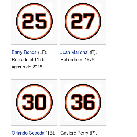
Barry Bonds
(LF).
Juan Marichal
(P).
Retirado el 11 de
Retirado en 1975.
agosto de 2018.
Orlando Cepeda
(1B).
Gaylord Perry (P).