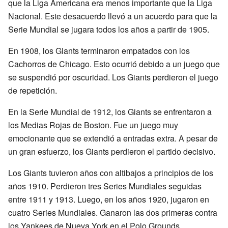
que la Liga Americana era menos importante que la Liga
Nacional. Este desacuerdo llevó a un acuerdo para que la
Serie Mundial se jugara todos los años a partir de 1905.
En 1908, los Giants terminaron empatados con los
Cachorros de Chicago. Esto ocurrió debido a un juego que
se suspendió por oscuridad. Los Giants perdieron el juego
de repetición.
En la Serie Mundial de 1912, los Giants se enfrentaron a
los Medias Rojas de Boston. Fue un juego muy
emocionante que se extendió a entradas extra. A pesar de
un gran esfuerzo, los Giants perdieron el partido decisivo.
Los Giants tuvieron años con altibajos a principios de los
años 1910. Perdieron tres Series Mundiales seguidas
entre 1911 y 1913. Luego, en los años 1920, jugaron en
cuatro Series Mundiales. Ganaron las dos primeras contra
los Yankees de Nueva York en el Polo Grounds.