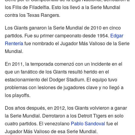
los Filis de Filadelfia. Esto los llevó a la Serie Mundial
contra los Texas Rangers.
Los Giants ganaron la Serie Mundial de 2010 en cinco
partidos. Fue su primer campeonato desde 1954.
Edgar
Rentería
fue nombrado el Jugador Más Valioso de la Serie
Mundial.
En 2011, la temporada comenzó con un incidente en el
que un fanático de los Giants resultó herido en el
estacionamiento del Dodger Stadium. El equipo tuvo
problemas con lesiones de jugadores clave y no llegó a
los playoffs.
Dos años después, en 2012, los Giants volvieron a ganar
la Serie Mundial. Derrotaron a los Detroit Tigers en solo
cuatro partidos. El venezolano
Pablo Sandoval
fue el
Jugador Más Valioso de esa Serie Mundial.