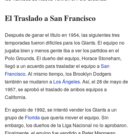
El Traslado a San Francisco
Después de ganar el título en 1954, las siguientes tres
temporadas fueron difíciles para los Giants. El equipo no
jugaba bien y menos gente iba a ver los partidos en el
Polo Grounds. El dueño del equipo, Horace Stoneham,
llegó a un acuerdo para trasladar el equipo a
San
Francisco
. Al mismo tiempo, los Brooklyn Dodgers
también se mudaron a
Los Ángeles
. Así, el 28 de mayo de
1957, se aprobó el traslado de ambos equipos a
California.
En agosto de 1992, se intentó vender los Giants a un
grupo de
Florida
que quería mover el equipo. Sin
embargo, los dueños de la Liga Nacional no lo aprobaron.
Finalmente, el equipo fue vendido a Peter Magowan,