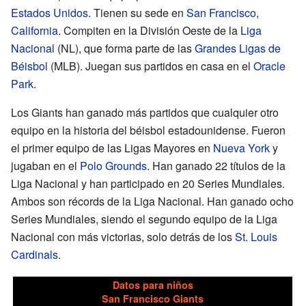
Estados Unidos
. Tienen su sede en
San Francisco
,
California
. Compiten en la División Oeste de la
Liga
Nacional
(NL), que forma parte de las
Grandes Ligas de
Béisbol
(MLB). Juegan sus partidos en casa en el
Oracle
Park
.
Los Giants han ganado más partidos que cualquier otro
equipo en la historia del béisbol estadounidense. Fueron
el primer equipo de las Ligas Mayores en
Nueva York
y
jugaban en el
Polo Grounds
. Han ganado 22 títulos de la
Liga Nacional y han participado en 20 Series Mundiales.
Ambos son récords de la Liga Nacional. Han ganado ocho
Series Mundiales, siendo el segundo equipo de la Liga
Nacional con más victorias, solo detrás de los
St. Louis
Cardinals
.
Datos para niños
San Francisco Giants