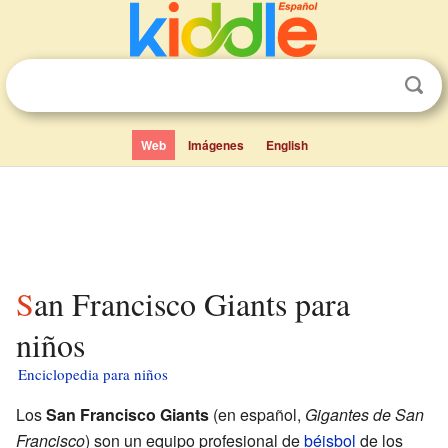
Web
Imágenes
English
San Francisco Giants para
niños
Enciclopedia para niños
Los
San Francisco Giants
(en español,
Gigantes de San
Francisco
) son un equipo profesional de
béisbol
de los