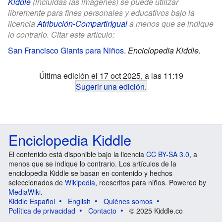
Kiddle
(incluidas las imágenes) se puede utilizar
libremente para fines personales y educativos bajo la
licencia
Atribución-CompartirIgual
a menos que se indique
lo contrario. Citar este artículo:
San Francisco Giants para Niños
.
Enciclopedia Kiddle.
Última edición el 17 oct 2025, a las 11:19
Sugerir una edición
.
Enciclopedia Kiddle
El contenido está disponible bajo la licencia
CC BY-SA 3.0
, a
menos que se indique lo contrario. Los artículos de la
enciclopedia Kiddle se basan en contenido y hechos
seleccionados de
Wikipedia
, reescritos para niños. Powered by
MediaWiki
.
Kiddle Español
English
Quiénes somos
Política de privacidad
Contacto
© 2025 Kiddle.co