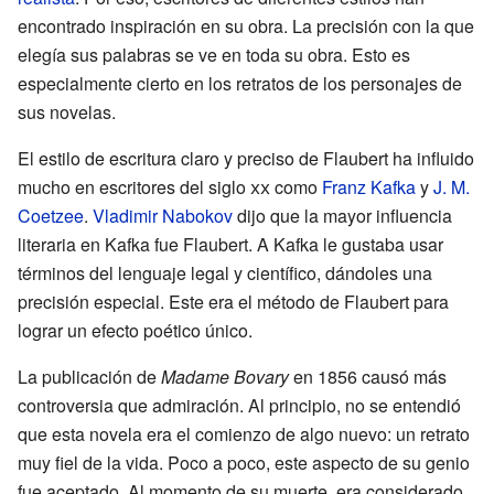
encontrado inspiración en su obra. La precisión con la que
elegía sus palabras se ve en toda su obra. Esto es
especialmente cierto en los retratos de los personajes de
sus novelas.
El estilo de escritura claro y preciso de Flaubert ha influido
mucho en escritores del siglo
xx
como
Franz Kafka
y
J. M.
Coetzee
.
Vladimir Nabokov
dijo que la mayor influencia
literaria en Kafka fue Flaubert. A Kafka le gustaba usar
términos del lenguaje legal y científico, dándoles una
precisión especial. Este era el método de Flaubert para
lograr un efecto poético único.
La publicación de
Madame Bovary
en 1856 causó más
controversia que admiración. Al principio, no se entendió
que esta novela era el comienzo de algo nuevo: un retrato
muy fiel de la vida. Poco a poco, este aspecto de su genio
fue aceptado. Al momento de su muerte, era considerado