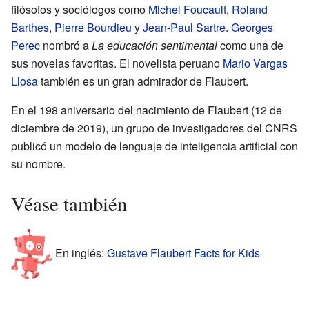
filósofos y sociólogos como
Michel Foucault
,
Roland
Barthes
,
Pierre Bourdieu
y
Jean-Paul Sartre
.
Georges
Perec
nombró a
La educación sentimental
como una de
sus novelas favoritas. El novelista peruano
Mario Vargas
Llosa
también es un gran admirador de Flaubert.
En el 198 aniversario del nacimiento de Flaubert (12 de
diciembre de 2019), un grupo de investigadores del CNRS
publicó un modelo de lenguaje de inteligencia artificial con
su nombre.
Véase también
En inglés:
Gustave Flaubert Facts for Kids