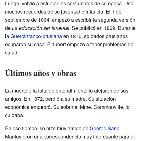
Luego, volvió a estudiar las costumbres de su época. Usó
muchos recuerdos de su juventud e infancia. El 1 de
septiembre de 1864, empezó a escribir la segunda versión
de
La educación sentimental
. Se publicó en 1869. Durante
la
Guerra franco-prusiana
en 1870, soldados prusianos
ocuparon su casa. Flaubert empezó a tener problemas de
salud.
Últimos años y obras
La muerte o la falta de entendimiento lo alejaron de sus
amigos. En 1872, perdió a su madre. Su situación
económica empeoró. Su sobrina, Mme. Commonville, lo
cuidaba.
En ese tiempo, se hizo muy amigo de
George Sand
.
Mantuvieron una correspondencia muy interesante para el