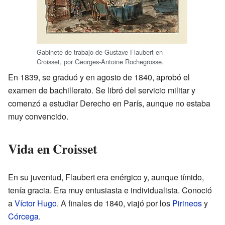
Gabinete de trabajo de Gustave Flaubert en
Croisset, por Georges-Antoine Rochegrosse.
En 1839, se graduó y en agosto de 1840, aprobó el
examen de bachillerato. Se libró del servicio militar y
comenzó a estudiar Derecho en París, aunque no estaba
muy convencido.
Vida en Croisset
En su juventud, Flaubert era enérgico y, aunque tímido,
tenía gracia. Era muy entusiasta e individualista. Conoció
a
Víctor Hugo
. A finales de 1840, viajó por los
Pirineos
y
Córcega
.