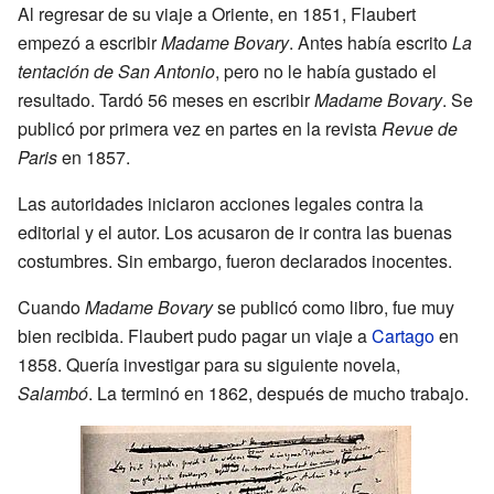
Al regresar de su viaje a Oriente, en 1851, Flaubert
empezó a escribir
Madame Bovary
. Antes había escrito
La
tentación de San Antonio
, pero no le había gustado el
resultado. Tardó 56 meses en escribir
Madame Bovary
. Se
publicó por primera vez en partes en la revista
Revue de
Paris
en 1857.
Las autoridades iniciaron acciones legales contra la
editorial y el autor. Los acusaron de ir contra las buenas
costumbres. Sin embargo, fueron declarados inocentes.
Cuando
Madame Bovary
se publicó como libro, fue muy
bien recibida. Flaubert pudo pagar un viaje a
Cartago
en
1858. Quería investigar para su siguiente novela,
Salambó
. La terminó en 1862, después de mucho trabajo.