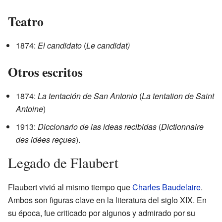
Teatro
1874:
El candidato
(
Le candidat)
Otros escritos
1874:
La tentación de San Antonio
(
La tentation de Saint
Antoine
)
1913:
Diccionario de las ideas recibidas
(
Dictionnaire
des idées reçues
).
Legado de Flaubert
Flaubert vivió al mismo tiempo que
Charles Baudelaire
.
Ambos son figuras clave en la literatura del siglo XIX. En
su época, fue criticado por algunos y admirado por su