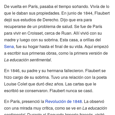
De vuelta en París, pasaba el tiempo soñando. Vivía de lo
que le daban sus propiedades. En junio de 1844, Flaubert
dejó sus estudios de Derecho. Dijo que era para
recuperarse de un problema de salud. Se fue de París
para vivir en Croisset, cerca de Ruan. Allí vivió con su
madre y luego con su sobrina. Esta casa, a orillas del
Sena
, fue su hogar hasta el final de su vida. Aquí empezó
a escribir sus primeras obras, como la primera versión de
La educación sentimental
.
En 1846, su padre y su hermana fallecieron. Flaubert se
hizo cargo de su sobrina. Tuvo una relación con la poeta
Louise Colet que duró diez años. Las cartas que le
escribió se conservaron. Flaubert nunca se casó.
En París, presenció la
Revolución de 1848
. La observó
con una mirada muy crítica, como se ve en
La educación
sentimental
. Durante el Segundo Imperio francés, visitó