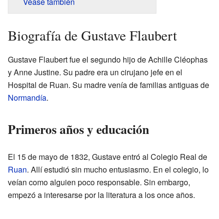
Véase también
Biografía de Gustave Flaubert
Gustave Flaubert fue el segundo hijo de Achille Cléophas
y Anne Justine. Su padre era un cirujano jefe en el
Hospital de Ruan. Su madre venía de familias antiguas de
Normandía
.
Primeros años y educación
El 15 de mayo de 1832, Gustave entró al Colegio Real de
Ruan
. Allí estudió sin mucho entusiasmo. En el colegio, lo
veían como alguien poco responsable. Sin embargo,
empezó a interesarse por la literatura a los once años.