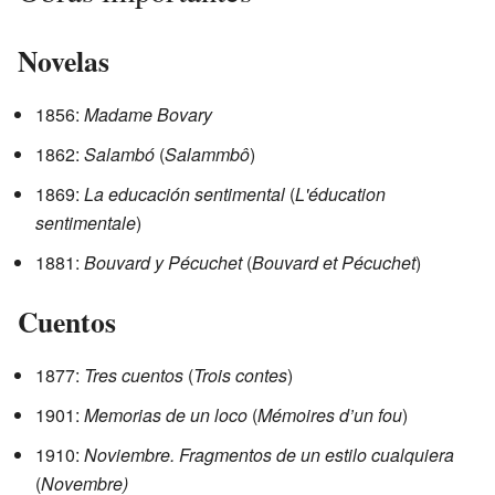
Novelas
1856:
Madame Bovary
1862:
Salambó
(
Salammbô
)
1869:
La educación sentimental
(
L'éducation
sentimentale
)
1881:
Bouvard y Pécuchet
(
Bouvard et Pécuchet
)
Cuentos
1877:
Tres cuentos
(
Trois contes
)
1901:
Memorias de un loco
(
Mémoires d’un fou
)
1910:
Noviembre. Fragmentos de un estilo cualquiera
(
Novembre)