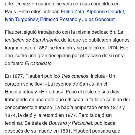
arte. De vez en cuando, se veía con sus conocidos en
París. Entre ellos estaban
Émile Zola
,
Alphonse Daudet
,
Iván Turguénev
,
Edmond Rostand
y
Jules Goncourt
.
Flaubert siguió trabajando con la misma dedicación.
La
tentación de San Antonio
, de la que se publicaron algunos
fragmentos en 1857, se terminó y se publicó en 1874. Ese
año, sufrió una gran decepción por el fracaso de su obra
de teatro
El candidato
.
En 1877, Flaubert publicó
Tres cuentos
. Incluía «Un
corazón sencillo», «La leyenda de San Julián el
Hospitalario» y «Herodías». Pasó el resto de sus días
trabajando en una obra que criticaba la falta de sentido del
conocimiento humano. La había empezado entre 1872 y
1874, la dejó y la retomó en 1877. Pero la dejó sin
terminar. Se trata de
Bouvard y Pécuchet
, publicada
después de su muerte en 1881. Flaubert pensaba que