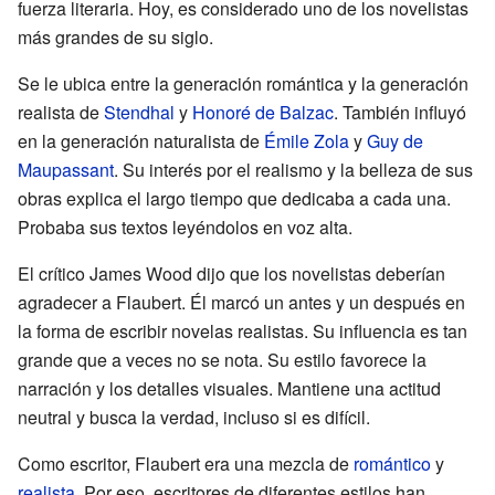
fuerza literaria. Hoy, es considerado uno de los novelistas
más grandes de su siglo.
Se le ubica entre la generación romántica y la generación
realista de
Stendhal
y
Honoré de Balzac
. También influyó
en la generación naturalista de
Émile Zola
y
Guy de
Maupassant
. Su interés por el realismo y la belleza de sus
obras explica el largo tiempo que dedicaba a cada una.
Probaba sus textos leyéndolos en voz alta.
El crítico James Wood dijo que los novelistas deberían
agradecer a Flaubert. Él marcó un antes y un después en
la forma de escribir novelas realistas. Su influencia es tan
grande que a veces no se nota. Su estilo favorece la
narración y los detalles visuales. Mantiene una actitud
neutral y busca la verdad, incluso si es difícil.
Como escritor, Flaubert era una mezcla de
romántico
y
realista
. Por eso, escritores de diferentes estilos han