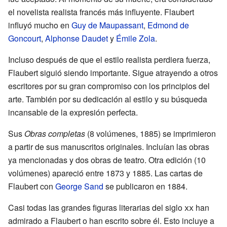
el novelista realista francés más influyente. Flaubert
influyó mucho en
Guy de Maupassant
,
Edmond de
Goncourt
,
Alphonse Daudet
y
Émile Zola
.
Incluso después de que el estilo realista perdiera fuerza,
Flaubert siguió siendo importante. Sigue atrayendo a otros
escritores por su gran compromiso con los principios del
arte. También por su dedicación al estilo y su búsqueda
incansable de la expresión perfecta.
Sus
Obras completas
(8 volúmenes, 1885) se imprimieron
a partir de sus manuscritos originales. Incluían las obras
ya mencionadas y dos obras de teatro. Otra edición (10
volúmenes) apareció entre 1873 y 1885. Las cartas de
Flaubert con
George Sand
se publicaron en 1884.
Casi todas las grandes figuras literarias del siglo
xx
han
admirado a Flaubert o han escrito sobre él. Esto incluye a