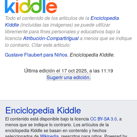
Todo el contenido de los artículos de la
Enciclopedia
Kiddle
(incluidas las imágenes) se puede utilizar
libremente para fines personales y educativos bajo la
licencia
Atribución-CompartirIgual
a menos que se indique
lo contrario. Citar este artículo:
Gustave Flaubert para Niños
.
Enciclopedia Kiddle.
Última edición el 17 oct 2025, a las 11:19
Sugerir una edición
.
Enciclopedia Kiddle
El contenido está disponible bajo la licencia
CC BY-SA 3.0
, a
menos que se indique lo contrario. Los artículos de la
enciclopedia Kiddle se basan en contenido y hechos
seleccionados de
Wikipedia
, reescritos para niños. Powered by