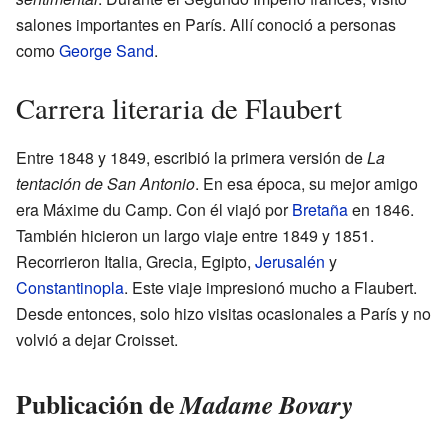
salones importantes en París. Allí conoció a personas
como
George Sand
.
Carrera literaria de Flaubert
Entre 1848 y 1849, escribió la primera versión de
La
tentación de San Antonio
. En esa época, su mejor amigo
era Máxime du Camp. Con él viajó por
Bretaña
en 1846.
También hicieron un largo viaje entre 1849 y 1851.
Recorrieron Italia, Grecia, Egipto,
Jerusalén
y
Constantinopla
. Este viaje impresionó mucho a Flaubert.
Desde entonces, solo hizo visitas ocasionales a París y no
volvió a dejar Croisset.
Publicación de
Madame Bovary