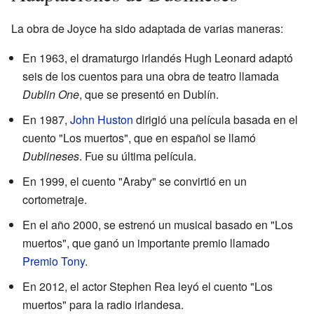
La obra de Joyce ha sido adaptada de varias maneras:
En 1963, el dramaturgo irlandés Hugh Leonard adaptó
seis de los cuentos para una obra de teatro llamada
Dublin One
, que se presentó en Dublín.
En 1987,
John Huston
dirigió una película basada en el
cuento "Los muertos", que en español se llamó
Dublineses
. Fue su última película.
En 1999, el cuento "Araby" se convirtió en un
cortometraje.
En el año 2000, se estrenó un musical basado en "Los
muertos", que ganó un importante premio llamado
Premio Tony
.
En 2012, el actor Stephen Rea leyó el cuento "Los
muertos" para la radio irlandesa.