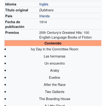
Inglés
Idioma
Título original
Dubliners
Irlanda
País
1914
Fecha de
publicación
20th Century's Greatest Hits: 100
Premios
English-Language Books of Fiction
Contenido
Ivy Day in the Committee Room
Las hermanas
Un encuentro
Araby
Eveline
After the Race
Two Gallants
The Boarding House
A Little Cloud