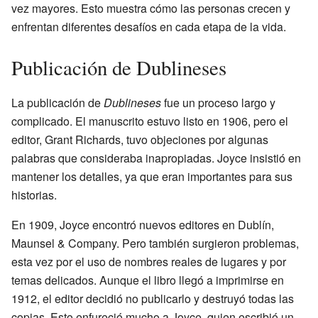
vez mayores. Esto muestra cómo las personas crecen y
enfrentan diferentes desafíos en cada etapa de la vida.
Publicación de Dublineses
La publicación de
Dublineses
fue un proceso largo y
complicado. El manuscrito estuvo listo en 1906, pero el
editor, Grant Richards, tuvo objeciones por algunas
palabras que consideraba inapropiadas. Joyce insistió en
mantener los detalles, ya que eran importantes para sus
historias.
En 1909, Joyce encontró nuevos editores en Dublín,
Maunsel & Company. Pero también surgieron problemas,
esta vez por el uso de nombres reales de lugares y por
temas delicados. Aunque el libro llegó a imprimirse en
1912, el editor decidió no publicarlo y destruyó todas las
copias. Esto enfureció mucho a Joyce, quien escribió un