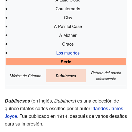
Counterparts
Clay
A Painful Case
A Mother
Grace
Los muertos
Serie
Retrato del artista
Música de Cámara
Dublineses
adolescente
Dublineses
(en inglés,
Dubliners
) es una colección de
quince relatos cortos escritos por el autor
irlandés
James
Joyce
. Fue publicado en 1914, después de varios desafíos
para su impresión.