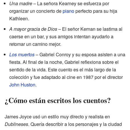
Una madre
– La señora Kearney se esfuerza por
organizar un concierto de
piano
perfecto para su hija
Kathleen.
A mayor gracia de Dios
– El señor Kernan se lastima al
caerse en un bar, y sus amigos intentan ayudarlo a
retomar un camino mejor.
Los muertos
– Gabriel Conroy y su esposa asisten a una
fiesta. Al final de la noche, Gabriel reflexiona sobre el
sentido de la vida. Este cuento es el más largo de la
colección y fue adaptado al cine en 1987 por el director
John Huston
.
¿Cómo están escritos los cuentos?
James Joyce usó un estilo muy directo y realista en
Dublineses
. Quería describir a los personajes y la ciudad