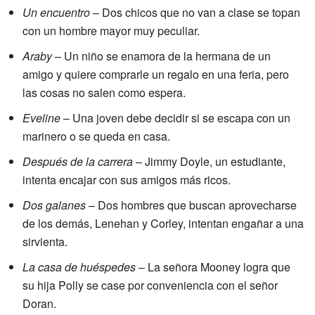
Un encuentro
– Dos chicos que no van a clase se topan
con un hombre mayor muy peculiar.
Araby
– Un niño se enamora de la hermana de un
amigo y quiere comprarle un regalo en una feria, pero
las cosas no salen como espera.
Eveline
– Una joven debe decidir si se escapa con un
marinero o se queda en casa.
Después de la carrera
– Jimmy Doyle, un estudiante,
intenta encajar con sus amigos más ricos.
Dos galanes
– Dos hombres que buscan aprovecharse
de los demás, Lenehan y Corley, intentan engañar a una
sirvienta.
La casa de huéspedes
– La señora Mooney logra que
su hija Polly se case por conveniencia con el señor
Doran.