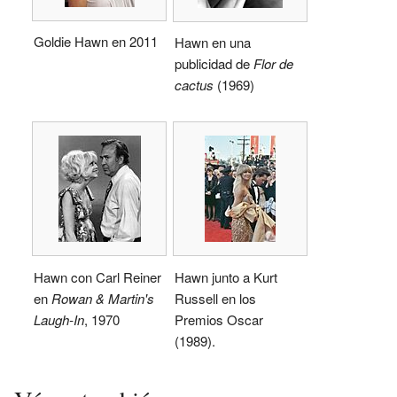
Goldie Hawn en 2011
Hawn en una
publicidad de
Flor de
cactus
(1969)
Hawn con Carl Reiner
Hawn junto a Kurt
en
Rowan & Martin's
Russell en los
Laugh-In
, 1970
Premios Oscar
(1989).