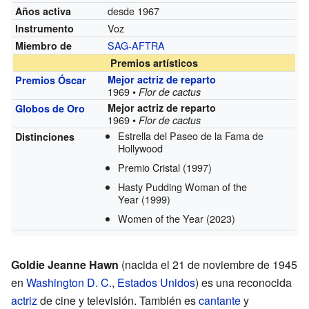
desde 1967
Años activa
Voz
Instrumento
SAG-AFTRA
Miembro de
Premios artísticos
Mejor actriz de reparto
Premios Óscar
1969 •
Flor de cactus
Mejor actriz de reparto
Globos de Oro
1969 •
Flor de cactus
Estrella del Paseo de la Fama de
Distinciones
Hollywood
Premio Cristal
(1997)
Hasty Pudding Woman of the
Year
(1999)
Women of the Year
(2023)
Goldie Jeanne Hawn
(nacida el 21 de noviembre de 1945
en
Washington D. C.
,
Estados Unidos
) es una reconocida
actriz
de cine y televisión. También es
cantante
y