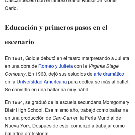
Cascanueces) con el famoso Ballet Russe de Monte
Carlo.
Educación y primeros pasos en el
escenario
En 1961, Goldie debutó en el teatro interpretando a Julieta
en una obra de
Romeo y Julieta
con la
Virginia Stage
Company
. En 1963, dejó sus estudios de
arte dramático
en la
Universidad Americana
para dedicarse más al ballet.
Se convirtió en una bailarina muy hábil.
En 1964, se graduó de la escuela secundaria Montgomery
Blair High School. Ese mismo año, trabajó como bailarina
en una producción de
Can-Can
en la Feria Mundial de
Nueva York. Después de esto, comenzó a trabajar como
bailarina profesional.