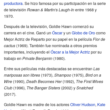
productora
. Se hizo famosa por su participación en la serie
de televisión
Rowan & Martin's Laugh-In
entre 1968 y
1970.
Después de la televisión, Goldie Hawn comenzó su
carrera en el cine. Ganó un
Óscar
y un
Globo de Oro
como
Mejor Actriz de Reparto por su papel en la película
Flor de
cactus
(1969). También fue nominada a otros premios
importantes, incluyendo el
Óscar a la Mejor Actriz
por su
trabajo en
Private Benjamin
(1980).
Entre sus películas más destacadas se encuentran
Las
mariposas son libres
(1973),
Shampoo
(1975),
Bird on a
Wire
(1990),
Death Becomes Her
(1992),
The First Wives
Club
(1996),
The Banger Sisters
(2002) y
Snatched
(2017).
Goldie Hawn es madre de los actores
Oliver Hudson
,
Kate