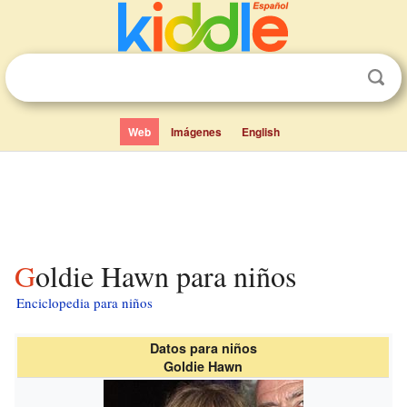
Web
Imágenes
English
Goldie Hawn para niños
Enciclopedia para niños
Datos para niños
Goldie Hawn