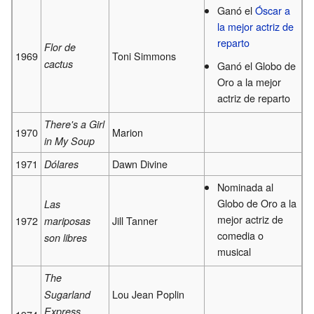
Ganó el
Óscar a
la mejor actriz de
reparto
Flor de
1969
Toni Simmons
cactus
Ganó el Globo de
Oro a la mejor
actriz de reparto
There's a Girl
1970
Marion
in My Soup
1971
Dawn Divine
Dólares
Nominada al
Globo de Oro a la
Las
mejor actriz de
1972
Jill Tanner
mariposas
comedia o
son libres
musical
The
Lou Jean Poplin
Sugarland
Express