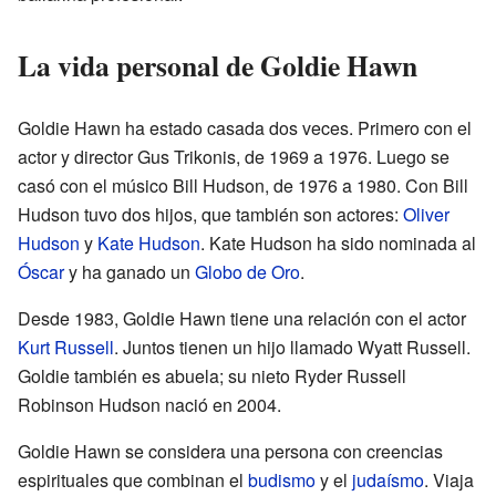
La vida personal de Goldie Hawn
Goldie Hawn ha estado casada dos veces. Primero con el
actor y director Gus Trikonis, de 1969 a 1976. Luego se
casó con el músico Bill Hudson, de 1976 a 1980. Con Bill
Hudson tuvo dos hijos, que también son actores:
Oliver
Hudson
y
Kate Hudson
. Kate Hudson ha sido nominada al
Óscar
y ha ganado un
Globo de Oro
.
Desde 1983, Goldie Hawn tiene una relación con el actor
Kurt Russell
. Juntos tienen un hijo llamado Wyatt Russell.
Goldie también es abuela; su nieto Ryder Russell
Robinson Hudson nació en 2004.
Goldie Hawn se considera una persona con creencias
espirituales que combinan el
budismo
y el
judaísmo
. Viaja