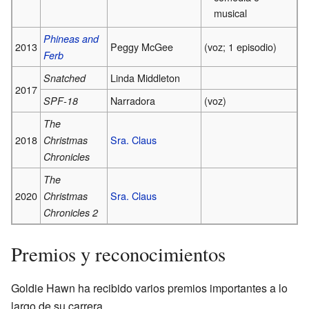
musical
Phineas and
2013
Peggy McGee
(voz; 1 episodio)
Ferb
Linda Middleton
Snatched
2017
Narradora
(voz)
SPF-18
The
2018
Sra. Claus
Christmas
Chronicles
The
2020
Sra. Claus
Christmas
Chronicles 2
Premios y reconocimientos
Goldie Hawn ha recibido varios premios importantes a lo
largo de su carrera.