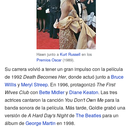
Hawn junto a
Kurt Russell
en los
Premios Oscar
(1989).
Su carrera volvió a tener un gran impulso con la película
de 1992
Death Becomes Her
, donde actuó junto a
Bruce
Willis
y
Meryl Streep
. En 1996, protagonizó
The First
Wives Club
con
Bette Midler
y
Diane Keaton
. Las tres
actrices cantaron la canción
You Don't Own Me
para la
banda sonora de la película. Más tarde, Goldie grabó una
versión de
A Hard Day's Night
de
The Beatles
para un
álbum de
George Martin
en 1998.