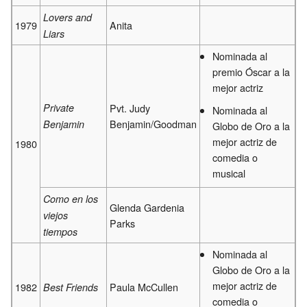
Lovers and
1979
Anita
Liars
Nominada al
premio Óscar a la
mejor actriz
Private
Pvt. Judy
Nominada al
Benjamin/Goodman
Benjamin
Globo de Oro a la
mejor actriz de
1980
comedia o
musical
Como en los
Glenda Gardenia
viejos
Parks
tiempos
Nominada al
Globo de Oro a la
mejor actriz de
1982
Paula McCullen
Best Friends
comedia o