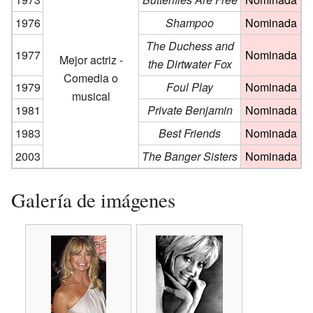
1976
Shampoo
Nominada
The Duchess and
1977
Nominada
Mejor actriz -
the Dirtwater Fox
Comedia o
1979
Foul Play
Nominada
musical
1981
Private Benjamin
Nominada
1983
Best Friends
Nominada
2003
The Banger Sisters
Nominada
Galería de imágenes