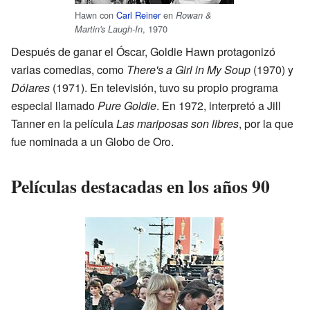
Hawn con
Carl Reiner
en
Rowan &
, 1970
Martin's Laugh-In
Después de ganar el Óscar, Goldie Hawn protagonizó
varias comedias, como
There's a Girl in My Soup
(1970) y
Dólares
(1971). En televisión, tuvo su propio programa
especial llamado
Pure Goldie
. En 1972, interpretó a Jill
Tanner en la película
Las mariposas son libres
, por la que
fue nominada a un Globo de Oro.
Películas destacadas en los años 90