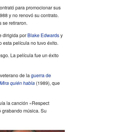
ontrató para promocionar sus
988 y no renovó su contrato.
 se retiraron.
e dirigida por
Blake Edwards
y
 esta película no tuvo éxito.
sgo. La película fue un éxito
 veterano de la
guerra de
Mira quién habla
(1989), que
luía la canción «Respect
ió grabando música. Su