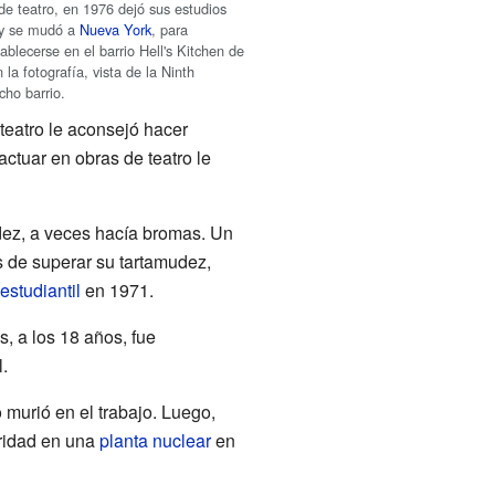
de teatro, en 1976 dejó sus estudios
s y se mudó a
Nueva York
, para
ablecerse en el barrio Hell's Kitchen de
la fotografía, vista de la Ninth
cho barrio.
teatro le aconsejó hacer
ctuar en obras de teatro le
mudez, a veces hacía bromas. Un
 de superar su tartamudez,
estudiantil
en 1971.
, a los 18 años, fue
.
murió en el trabajo. Luego,
ridad en una
planta nuclear
en