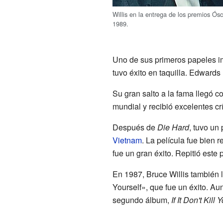
Willis en la entrega de los premios Ós
1989.
Uno de sus primeros papeles im
tuvo éxito en taquilla. Edwards 
Su gran salto a la fama llegó c
mundial y recibió excelentes cr
Después de
Die Hard
, tuvo un
Vietnam
. La película fue bien 
fue un gran éxito. Repitió este 
En 1987, Bruce Willis también
Yourself», que fue un éxito. A
segundo álbum,
If It Don't Kil