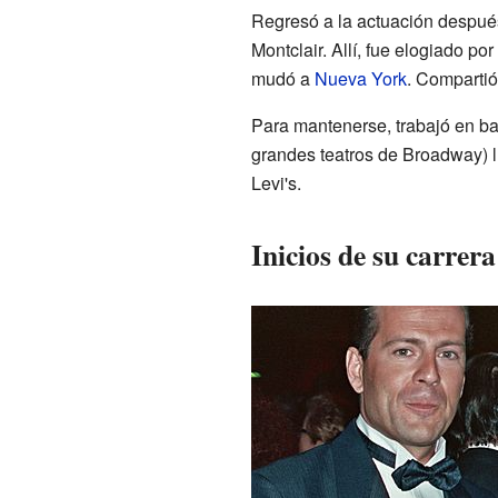
Regresó a la actuación después
Montclair. Allí, fue elogiado po
mudó a
Nueva York
. Compartió
Para mantenerse, trabajó en ba
grandes teatros de Broadway)
Levi's.
Inicios de su carrer