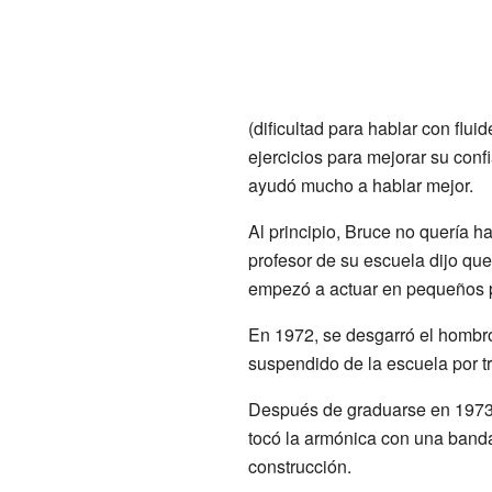
(dificultad para hablar con fl
ejercicios para mejorar su conf
ayudó mucho a hablar mejor.
Al principio, Bruce no quería ha
profesor de su escuela dijo qu
empezó a actuar en pequeños pa
En 1972, se desgarró el hombro 
suspendido de la escuela por tr
Después de graduarse en 1973,
tocó la armónica con una band
construcción.