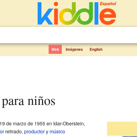
Web
Imágenes
English
s para niños
19 de marzo de 1955 en Idar-Oberstein,
or
retirado,
productor
y
músico