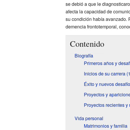
se debió a que le diagnosticaro
afecta la capacidad de comunic
su condición había avanzado. R
demencia frontotemporal, con
Contenido
Biografía
Primeros años y desaf
Inicios de su carrera 
Éxito y nuevos desafí
Proyectos y aparicion
Proyectos recientes y r
Vida personal
Matrimonios y familia