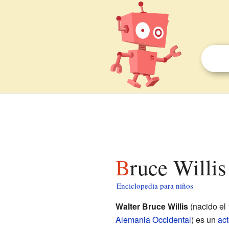
Bruce Willi
Enciclopedia para niños
Walter Bruce Willis
(nacido el 
Alemania Occidental
) es un
act