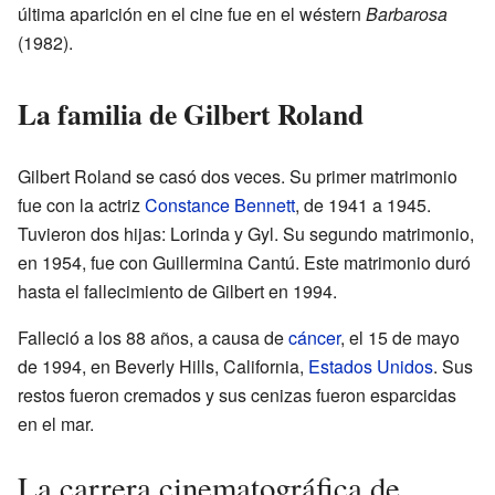
última aparición en el cine fue en el wéstern
Barbarosa
(1982).
La familia de Gilbert Roland
Gilbert Roland se casó dos veces. Su primer matrimonio
fue con la actriz
Constance Bennett
, de 1941 a 1945.
Tuvieron dos hijas: Lorinda y Gyl. Su segundo matrimonio,
en 1954, fue con Guillermina Cantú. Este matrimonio duró
hasta el fallecimiento de Gilbert en 1994.
Falleció a los 88 años, a causa de
cáncer
, el 15 de mayo
de 1994, en Beverly Hills, California,
Estados Unidos
. Sus
restos fueron cremados y sus cenizas fueron esparcidas
en el mar.
La carrera cinematográfica de