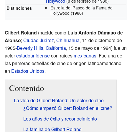
Hollywood
(8 de febrero de 1960)
Estrella del Paseo de la Fama de
Distinciones
Hollywood
(1960)
Gilbert Roland
(nacido como
Luis Antonio Dámaso de
Alonso
;
Ciudad Juárez
,
Chihuahua
, 11 de diciembre de
1905-
Beverly Hills
,
California
, 15 de mayo de 1994) fue un
actor
estadounidense
con raíces
mexicanas
. Fue una de
las primeras estrellas de cine de origen latinoamericano
en
Estados Unidos
.
Contenido
La vida de Gilbert Roland: Un actor de cine
¿Cómo empezó Gilbert Roland en el cine?
Los años de éxito y reconocimiento
La familia de Gilbert Roland