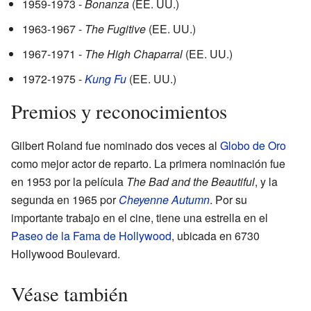
1959-1973 -
Bonanza
(EE. UU.)
1963-1967 -
The Fugitive
(EE. UU.)
1967-1971 -
The High Chaparral
(EE. UU.)
1972-1975 -
Kung Fu
(EE. UU.)
Premios y reconocimientos
Gilbert Roland fue nominado dos veces al
Globo de Oro
como mejor actor de reparto. La primera nominación fue
en 1953 por la película
The Bad and the Beautiful
, y la
segunda en 1965 por
Cheyenne Autumn
. Por su
importante trabajo en el cine, tiene una estrella en el
Paseo de la Fama de Hollywood
, ubicada en 6730
Hollywood Boulevard.
Véase también