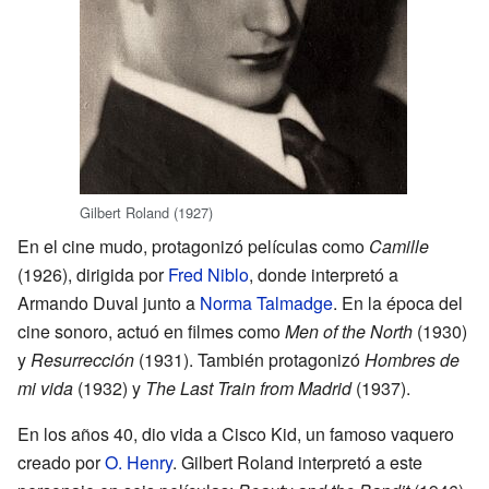
Gilbert Roland (1927)
En el cine mudo, protagonizó películas como
Camille
(1926), dirigida por
Fred Niblo
, donde interpretó a
Armando Duval junto a
Norma Talmadge
. En la época del
cine sonoro, actuó en filmes como
Men of the North
(1930)
y
Resurrección
(1931). También protagonizó
Hombres de
mi vida
(1932) y
The Last Train from Madrid
(1937).
En los años 40, dio vida a Cisco Kid, un famoso vaquero
creado por
O. Henry
. Gilbert Roland interpretó a este