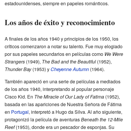
estadounidenses, siempre en papeles románticos.
Los años de éxito y reconocimiento
A finales de los años 1940 y principios de los 1950, los
críticos comenzaron a notar su talento. Fue muy elogiado
por sus papeles secundarios en películas como
We Were
Strangers
(1949),
The Bad and the Beautiful
(1952),
Thunder Bay
(1953) y
Cheyenne Autumn
(1964).
También apareció en una serie de películas a mediados
de los años 1940, interpretando al popular personaje
Cisco Kid. En
The Miracle of Our Lady of Fatima
(1952),
basada en las apariciones de Nuestra Señora de Fátima
en
Portugal
, interpretó a Hugo da Silva. Al año siguiente,
protagonizó la película de aventuras
Beneath the 12-Mile
Reef
(1953), donde era un pescador de esponjas. Su