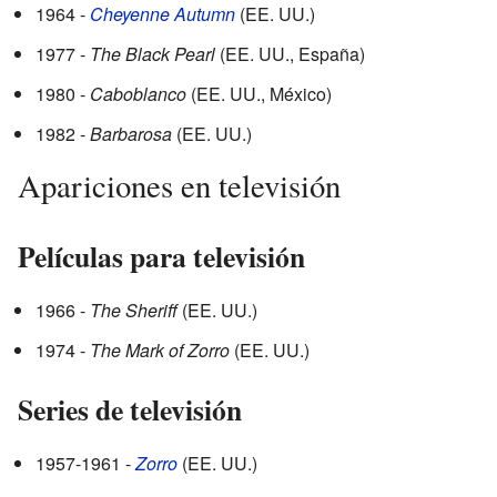
1964 -
Cheyenne Autumn
(EE. UU.)
1977 -
The Black Pearl
(EE. UU., España)
1980 -
Caboblanco
(EE. UU., México)
1982 -
Barbarosa
(EE. UU.)
Apariciones en televisión
Películas para televisión
1966 -
The Sheriff
(EE. UU.)
1974 -
The Mark of Zorro
(EE. UU.)
Series de televisión
1957-1961 -
Zorro
(EE. UU.)