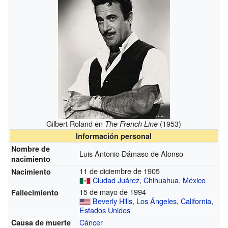
Gilbert Roland en
(1953)
The French Line
Información personal
Nombre de
Luis Antonio Dámaso de Alonso
nacimiento
11 de diciembre de 1905
Nacimiento
Ciudad Juárez
,
Chihuahua
,
México
15 de mayo de 1994
Fallecimiento
Beverly Hills
,
Los Ángeles
,
California
,
Estados Unidos
Cáncer
Causa de muerte