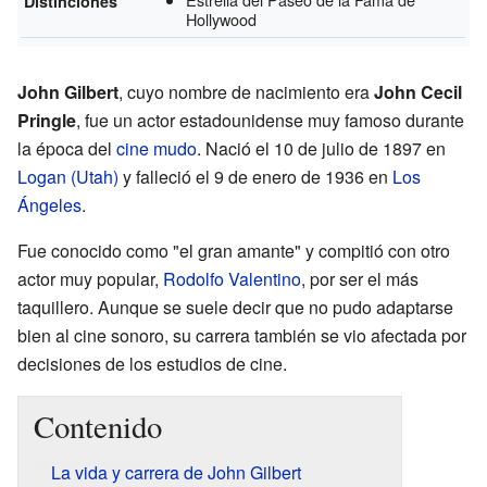
Distinciones
Hollywood
John Gilbert
, cuyo nombre de nacimiento era
John Cecil
Pringle
, fue un actor estadounidense muy famoso durante
la época del
cine mudo
. Nació el 10 de julio de 1897 en
Logan (Utah)
y falleció el 9 de enero de 1936 en
Los
Ángeles
.
Fue conocido como "el gran amante" y compitió con otro
actor muy popular,
Rodolfo Valentino
, por ser el más
taquillero. Aunque se suele decir que no pudo adaptarse
bien al cine sonoro, su carrera también se vio afectada por
decisiones de los estudios de cine.
Contenido
La vida y carrera de John Gilbert