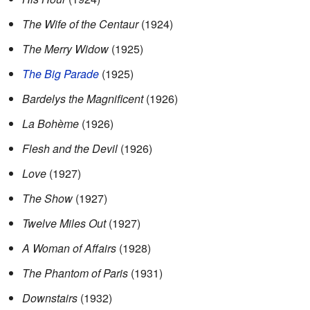
The Wife of the Centaur
(1924)
The Merry Widow
(1925)
The Big Parade
(1925)
Bardelys the Magnificent
(1926)
La Bohème
(1926)
Flesh and the Devil
(1926)
Love
(1927)
The Show
(1927)
Twelve Miles Out
(1927)
A Woman of Affairs
(1928)
The Phantom of Paris
(1931)
Downstairs
(1932)