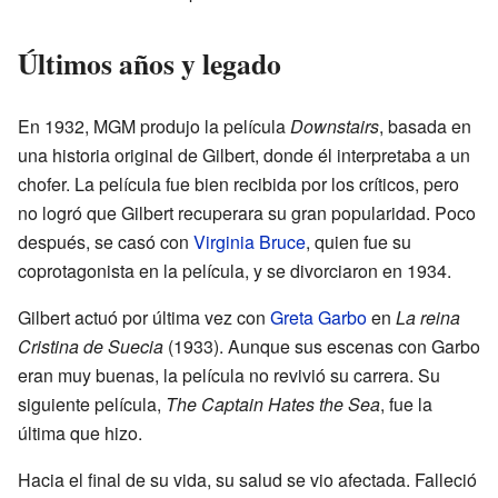
Últimos años y legado
En 1932, MGM produjo la película
Downstairs
, basada en
una historia original de Gilbert, donde él interpretaba a un
chofer. La película fue bien recibida por los críticos, pero
no logró que Gilbert recuperara su gran popularidad. Poco
después, se casó con
Virginia Bruce
, quien fue su
coprotagonista en la película, y se divorciaron en 1934.
Gilbert actuó por última vez con
Greta Garbo
en
La reina
Cristina de Suecia
(1933). Aunque sus escenas con Garbo
eran muy buenas, la película no revivió su carrera. Su
siguiente película,
The Captain Hates the Sea
, fue la
última que hizo.
Hacia el final de su vida, su salud se vio afectada. Falleció