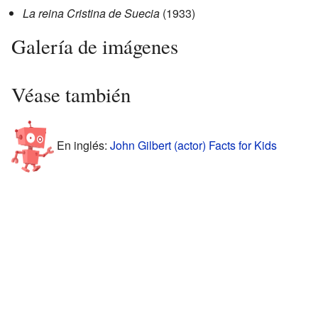
La reina Cristina de Suecia
(1933)
Galería de imágenes
Véase también
En inglés:
John Gilbert (actor) Facts for Kids