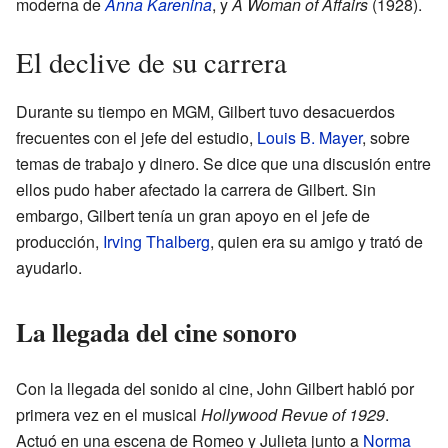
moderna de
Anna Karenina
, y
A Woman of Affairs
(1928).
El declive de su carrera
Durante su tiempo en MGM, Gilbert tuvo desacuerdos
frecuentes con el jefe del estudio,
Louis B. Mayer
, sobre
temas de trabajo y dinero. Se dice que una discusión entre
ellos pudo haber afectado la carrera de Gilbert. Sin
embargo, Gilbert tenía un gran apoyo en el jefe de
producción,
Irving Thalberg
, quien era su amigo y trató de
ayudarlo.
La llegada del cine sonoro
Con la llegada del sonido al cine, John Gilbert habló por
primera vez en el musical
Hollywood Revue of 1929
.
Actuó en una escena de Romeo y Julieta junto a
Norma