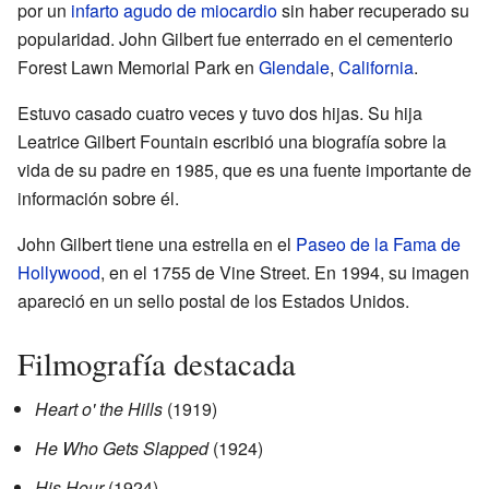
por un
infarto agudo de miocardio
sin haber recuperado su
popularidad. John Gilbert fue enterrado en el cementerio
Forest Lawn Memorial Park en
Glendale
,
California
.
Estuvo casado cuatro veces y tuvo dos hijas. Su hija
Leatrice Gilbert Fountain escribió una biografía sobre la
vida de su padre en 1985, que es una fuente importante de
información sobre él.
John Gilbert tiene una estrella en el
Paseo de la Fama de
Hollywood
, en el 1755 de Vine Street. En 1994, su imagen
apareció en un sello postal de los Estados Unidos.
Filmografía destacada
Heart o' the Hills
(1919)
He Who Gets Slapped
(1924)
His Hour
(1924)