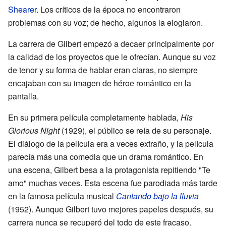
Shearer
. Los críticos de la época no encontraron
problemas con su voz; de hecho, algunos la elogiaron.
La carrera de Gilbert empezó a decaer principalmente por
la calidad de los proyectos que le ofrecían. Aunque su voz
de tenor y su forma de hablar eran claras, no siempre
encajaban con su imagen de héroe romántico en la
pantalla.
En su primera película completamente hablada,
His
Glorious Night
(1929), el público se reía de su personaje.
El diálogo de la película era a veces extraño, y la película
parecía más una comedia que un drama romántico. En
una escena, Gilbert besa a la protagonista repitiendo "Te
amo" muchas veces. Esta escena fue parodiada más tarde
en la famosa película musical
Cantando bajo la lluvia
(1952). Aunque Gilbert tuvo mejores papeles después, su
carrera nunca se recuperó del todo de este fracaso.