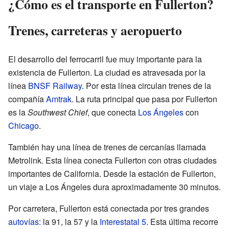
¿Cómo es el transporte en Fullerton?
Trenes, carreteras y aeropuerto
El desarrollo del ferrocarril fue muy importante para la
existencia de Fullerton. La ciudad es atravesada por la
línea
BNSF Railway
. Por esta línea circulan trenes de la
compañía
Amtrak
. La ruta principal que pasa por Fullerton
es la
Southwest Chief
, que conecta
Los Ángeles
con
Chicago
.
También hay una línea de trenes de cercanías llamada
Metrolink. Esta línea conecta Fullerton con otras ciudades
importantes de California. Desde la estación de Fullerton,
un viaje a Los Ángeles dura aproximadamente 30 minutos.
Por carretera, Fullerton está conectada por tres grandes
autovías
: la 91, la 57 y la
Interestatal 5
. Esta última recorre