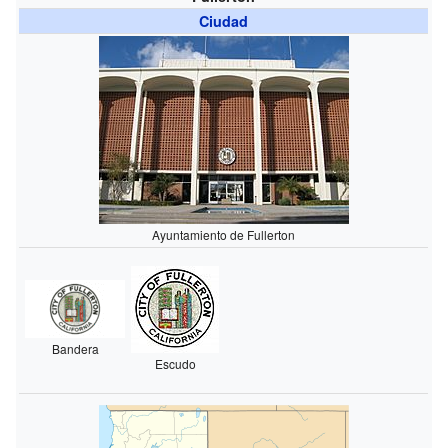
Ciudad
Ayuntamiento de Fullerton
Bandera
Escudo