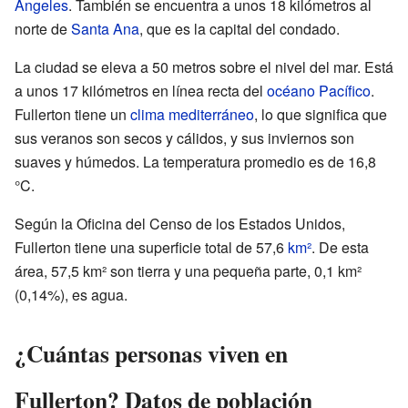
Ángeles
. También se encuentra a unos 18 kilómetros al
norte de
Santa Ana
, que es la capital del condado.
La ciudad se eleva a 50 metros sobre el nivel del mar. Está
a unos 17 kilómetros en línea recta del
océano Pacífico
.
Fullerton tiene un
clima mediterráneo
, lo que significa que
sus veranos son secos y cálidos, y sus inviernos son
suaves y húmedos. La temperatura promedio es de 16,8
°C.
Según la Oficina del Censo de los Estados Unidos,
Fullerton tiene una superficie total de 57,6
km²
. De esta
área, 57,5 km² son tierra y una pequeña parte, 0,1 km²
(0,14%), es agua.
¿Cuántas personas viven en
Fullerton? Datos de población