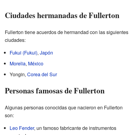
Ciudades hermanadas de Fullerton
Fullerton tiene acuerdos de hermandad con las siguientes
ciudades:
Fukui (Fukui)
,
Japón
Morelia
,
México
Yongin,
Corea del Sur
Personas famosas de Fullerton
Algunas personas conocidas que nacieron en Fullerton
son:
Leo Fender
, un famoso fabricante de instrumentos