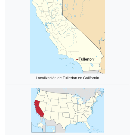
Fullerton
Localización de Fullerton en California