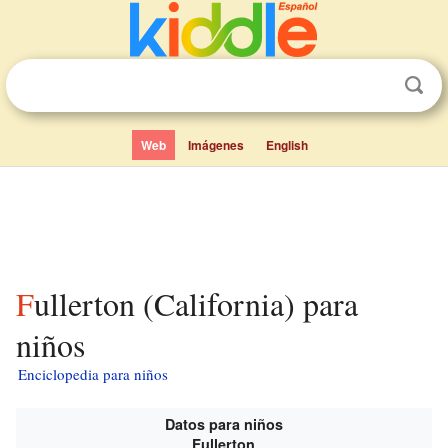
Web
Imágenes
English
Fullerton (California) para
niños
Enciclopedia para niños
Datos para niños
Fullerton