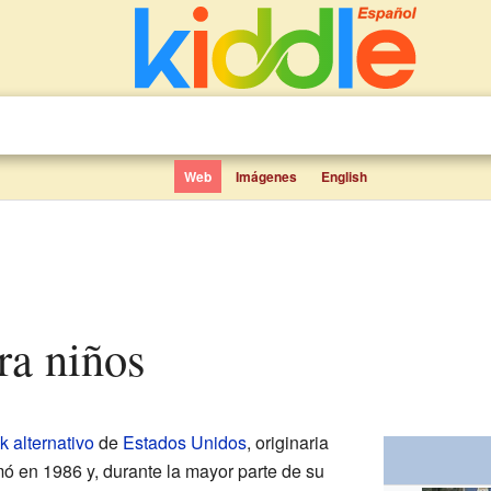
Web
Imágenes
English
ra niños
k alternativo
de
Estados Unidos
, originaria
mó en 1986 y, durante la mayor parte de su