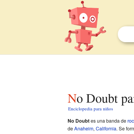
No Doubt pa
Enciclopedia para niños
No Doubt
es una banda de
roc
de
Anaheim
,
California
. Se for