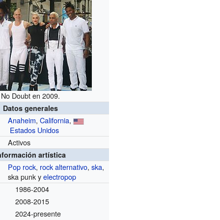
No Doubt en 2009.
Datos generales
Anaheim
,
California
,
Estados Unidos
Activos
nformación artística
Pop rock
,
rock alternativo
,
ska
,
ska punk y
electropop
1986-2004
2008-2015
2024-presente