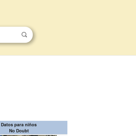
Datos para niños
No Doubt