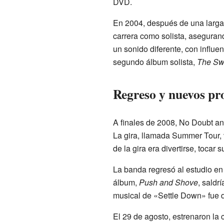
DVD.
En 2004, después de una larga
carrera como solista, aseguran
un sonido diferente, con influe
segundo álbum solista,
The Sw
Regreso y nuevos pr
A finales de 2008, No Doubt an
La gira, llamada Summer Tour,
de la gira era divertirse, tocar
La banda regresó al estudio en
álbum,
Push and Shove
, saldr
musical de «Settle Down» fue d
El 29 de agosto, estrenaron l