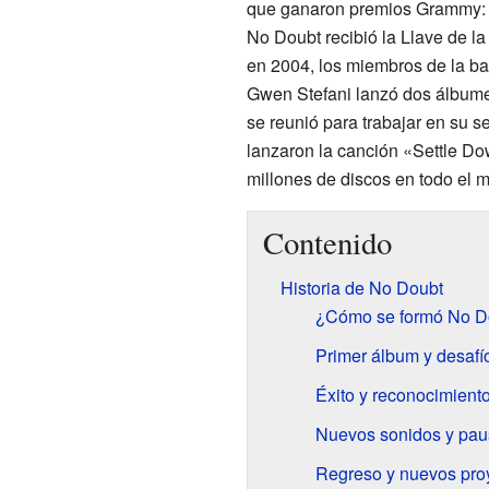
que ganaron premios Grammy: «
No Doubt recibió la Llave de l
en 2004, los miembros de la ba
Gwen Stefani lanzó dos álbume
se reunió para trabajar en su s
lanzaron la canción «Settle D
millones de discos en todo el 
Contenido
Historia de No Doubt
¿Cómo se formó No D
Primer álbum y desafí
Éxito y reconocimient
Nuevos sonidos y pau
Regreso y nuevos pro