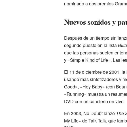
nominado a dos premios Gram
Nuevos sonidos y pa
Después de un tiempo sin lanza
segundo puesto en la lista
Bill
que las personas suelen entend
y «Simple Kind of Life». Las le
El 11 de diciembre de 2001, l
usando más sintetizadores y me
Good», «Hey Baby» (con Bounty 
«Running» muestra un resumen d
DVD con un concierto en vivo.
En 2003, No Doubt lanzó
The 
My Life» de Talk Talk, que tam