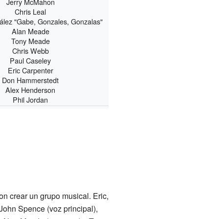
Jerry McMahon
Chris Leal
ález "Gabe, Gonzales, Gonzalas"
Alan Meade
Tony Meade
Chris Webb
Paul Caseley
Eric Carpenter
Don Hammerstedt
Alex Henderson
Phil Jordan
n crear un grupo musical. Eric,
 John Spence (voz principal),