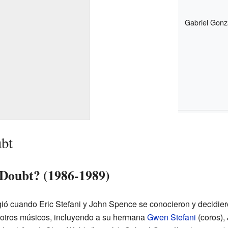
Gabriel Gonz
bt
Doubt? (1986-1989)
gió cuando Eric Stefani y John Spence se conocieron y decidiero
a otros músicos, incluyendo a su hermana
Gwen Stefani
(coros),