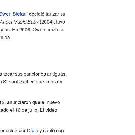
Gwen Stefani
decidió lanzar su
Angel Music Baby
(2004), tuvo
copias. En 2006, Gwen lanzó su
niría.
a tocar sus canciones antiguas.
Stefani explicó que la razón
012, anunciaron que el nuevo
ado el 16 de julio. El video
roducida por
Diplo
y contó con