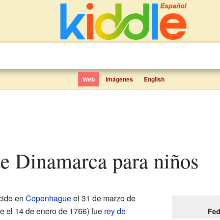
Web
Imágenes
English
de Dinamarca para niños
cido en
Copenhague
el 31 de marzo de
e el 14 de enero de 1766) fue
rey de
Fed