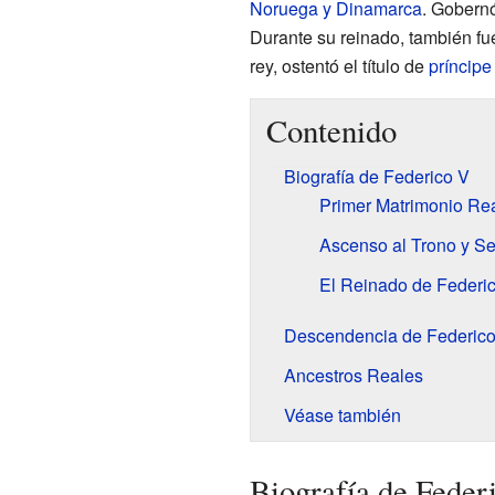
Noruega y Dinamarca
. Gobern
Durante su reinado, también f
rey, ostentó el título de
príncipe
Contenido
Biografía de Federico V
Primer Matrimonio Re
Ascenso al Trono y S
El Reinado de Federi
Descendencia de Federico
Ancestros Reales
Véase también
Biografía de Feder