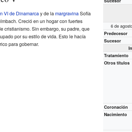
Sucesor
án VI de Dinamarca
y de la
margravina
Sofía
mbach. Creció en un hogar con fuertes
6 de agost
de cristianismo. Sin embargo, su padre, que
Predecesor
upado por su estilo de vida. Esto le hacía
Sucesor
ico para gobernar.
I
Tratamiento
Otros títulos
Coronación
Nacimiento