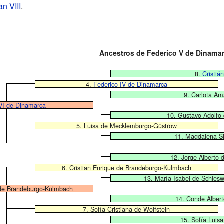
an VIII
.
Ancestros de Federico V de Dinama
8.
Cristiá
4.
Federico IV de Dinamarca
9. Carlota Am
 VI de Dinamarca
10. Gustavo Adolfo
5. Luisa de Mecklemburgo-Güstrow
11. Magdalena Si
12. Jorge Alberto
6. Cristian Enrique de Brandeburgo-Kulmbach
13. María Isabel de Schles
 de Brandeburgo-Kulmbach
14. Conde Albert
7. Sofía Cristiana de Wolfstein
15. Sofía Luis