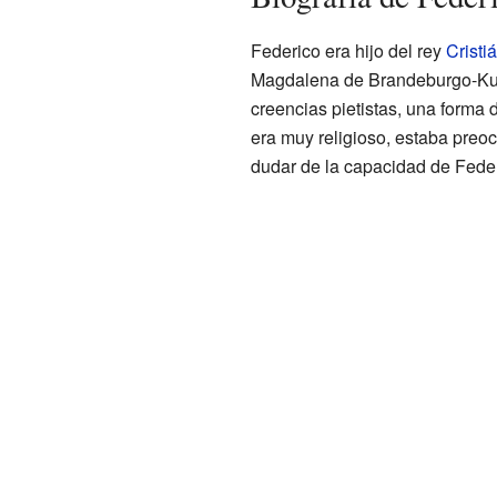
Federico era hijo del rey
Cristi
Magdalena de Brandeburgo-Kul
creencias pietistas, una forma 
era muy religioso, estaba preoc
dudar de la capacidad de Feder