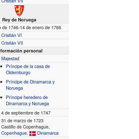
Cristián VII
Rey de Noruega
o de 1746-14 de enero de 1766
Cristián VI
Cristián VII
nformación personal
Majestad
Príncipe de la casa de
Oldemburgo
Príncipe de Dinamarca y
Noruega
Príncipe heredero de
Dinamarca y Noruega
4 de septiembre de 1747
31 de marzo de 1723
Castillo de Copenhague,
Copenhague
,
Dinamarca