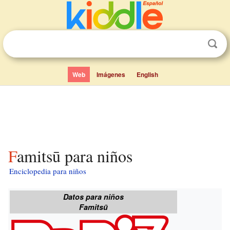
Web
Imágenes
English
Famitsū para niños
Enciclopedia para niños
Datos para niños
Famitsū