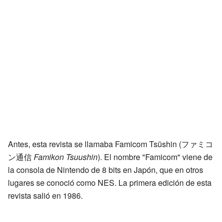
Antes, esta revista se llamaba Famicom Tsūshin
(
ファミコ
ン通信
Famikon Tsuushin
)
. El nombre "Famicom" viene de
la consola de Nintendo de 8 bits en Japón, que en otros
lugares se conoció como NES. La primera edición de esta
revista salió en 1986.