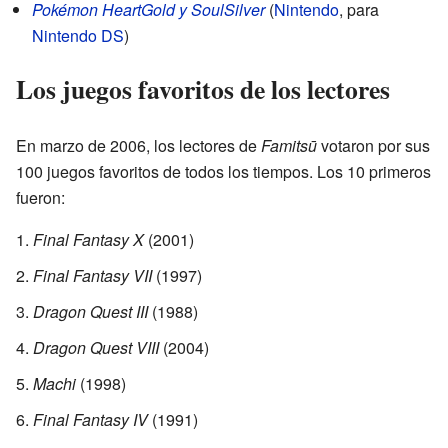
Pokémon HeartGold y SoulSilver
(
Nintendo
, para
Nintendo DS
)
Los juegos favoritos de los lectores
En marzo de 2006, los lectores de
Famitsū
votaron por sus
100 juegos favoritos de todos los tiempos. Los 10 primeros
fueron:
Final Fantasy X
(2001)
Final Fantasy VII
(1997)
Dragon Quest III
(1988)
Dragon Quest VIII
(2004)
Machi
(1998)
Final Fantasy IV
(1991)