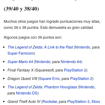
(39/40 y 38/40)
Muchos otros juegos han logrado puntuaciones muy altas,
como 39 o 38 puntos. Esto demuestra su gran calidad.
Algunos juegos con 39 puntos son:
The Legend of Zelda: A Link to the Past
(
Nintendo
, para
Super Famicom
)
Super Mario 64
(
Nintendo
, para
Nintendo 64
)
Final Fantasy X
(Squaresoft, para
PlayStation 2
)
Dragon Quest VIII
(
Square Enix
, para
PlayStation 2
)
The Legend of Zelda: Phantom Hourglass
(
Nintendo
,
para
Nintendo DS
)
Grand Theft Auto IV
(
Rockstar
, para
PlayStation 3
,
Xbox