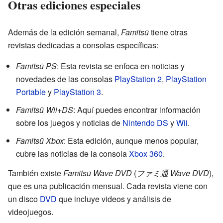
Otras ediciones especiales
Además de la edición semanal,
Famitsū
tiene otras
revistas dedicadas a consolas específicas:
Famitsū PS
: Esta revista se enfoca en noticias y
novedades de las consolas
PlayStation 2
,
PlayStation
Portable
y
PlayStation 3
.
Famitsū Wii+DS
: Aquí puedes encontrar información
sobre los juegos y noticias de
Nintendo DS
y
Wii
.
Famitsū Xbox
: Esta edición, aunque menos popular,
cubre las noticias de la consola
Xbox 360
.
También existe
Famitsū Wave DVD
(
ファミ通 Wave DVD
)
,
que es una publicación mensual. Cada revista viene con
un disco
DVD
que incluye videos y análisis de
videojuegos.