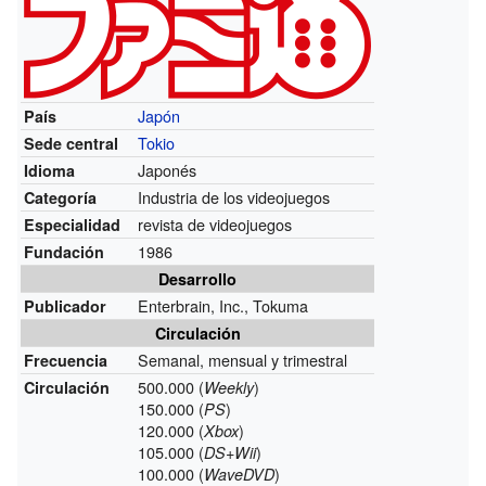
Japón
País
Tokio
Sede central
Japonés
Idioma
Industria de los videojuegos
Categoría
revista de videojuegos
Especialidad
1986
Fundación
Desarrollo
Enterbrain, Inc., Tokuma
Publicador
Circulación
Semanal, mensual y trimestral
Frecuencia
500.000 (
)
Circulación
Weekly
150.000 (
)
PS
120.000 (
)
Xbox
105.000 (
)
DS+Wii
100.000 (
)
WaveDVD