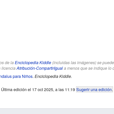
los de la
Enciclopedia Kiddle
(incluidas las imágenes) se puede u
a licencia
Atribución-CompartirIgual
a menos que se indique lo con
Ándalus para Niños
.
Enciclopedia Kiddle.
Última edición el 17 oct 2025, a las 11:19
Sugerir una edición
.