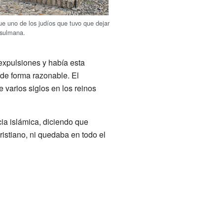
ue uno de los judíos que tuvo que dejar
sulmana.
expulsiones y había esta
n de forma razonable. El
 varios siglos en los reinos
cia islámica, diciendo que
ristiano, ni quedaba en todo el