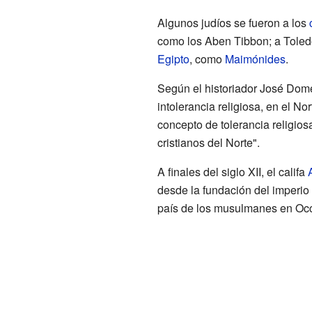
Algunos judíos se fueron a los
como los Aben Tibbon; a Toled
Egipto
, como
Maimónides
.
Según el historiador José Dom
intolerancia religiosa, en el No
concepto de tolerancia religios
cristianos del Norte".
A finales del siglo XII, el califa
desde la fundación del imperio 
país de los musulmanes en Occi