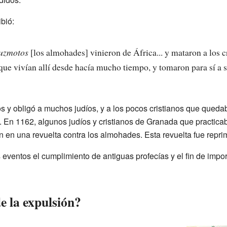
bió:
uzmotos
[los almohades] vinieron de África... y mataron a los 
que vivían allí desde hacía mucho tiempo, y tomaron para sí a s
 y obligó a muchos judíos, y a los pocos cristianos que quedab
ra. En 1162, algunos judíos y cristianos de Granada que practica
on en una revuelta contra los almohades. Esta revuelta fue repr
 eventos el cumplimiento de antiguas profecías y el fin de impo
e la expulsión?