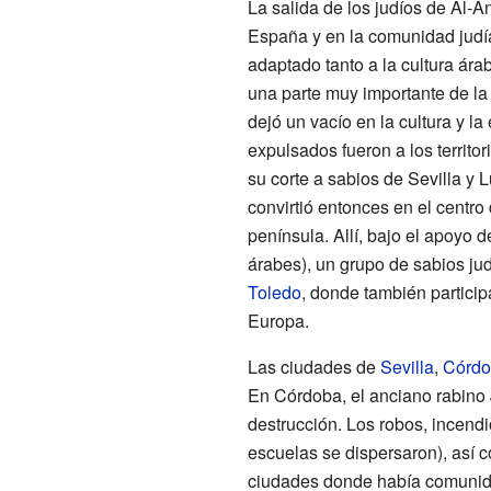
La salida de los judíos de Al-Á
España y en la comunidad judía.
adaptado tanto a la cultura ára
una parte muy importante de la 
dejó un vacío en la cultura y l
expulsados fueron a los territor
su corte a sabios de Sevilla y 
convirtió entonces en el centro
península. Allí, bajo el apoyo 
árabes), un grupo de sabios ju
Toledo
, donde también partici
Europa.
Las ciudades de
Sevilla
,
Córdo
En Córdoba, el anciano rabino J
destrucción. Los robos, incend
escuelas se dispersaron), así
ciudades donde había comunid