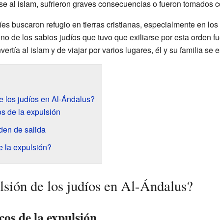
e al islam, sufrieron graves consecuencias o fueron tomados c
íes buscaron refugio en tierras cristianas, especialmente en los
Uno de los sabios judíos que tuvo que exiliarse por esta orden f
rtía al islam y de viajar por varios lugares, él y su familia se 
e los judíos en Al-Ándalus?
s de la expulsión
den de salida
 la expulsión?
lsión de los judíos en Al-Ándalus?
cos de la expulsión