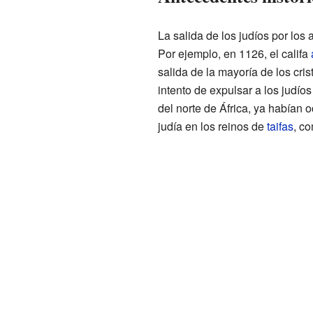
La salida de los judíos por los 
Por ejemplo, en 1126, el califa
salida de la mayoría de los cri
intento de expulsar a los judío
del norte de África, ya habían o
judía en los reinos de
taifas
, c