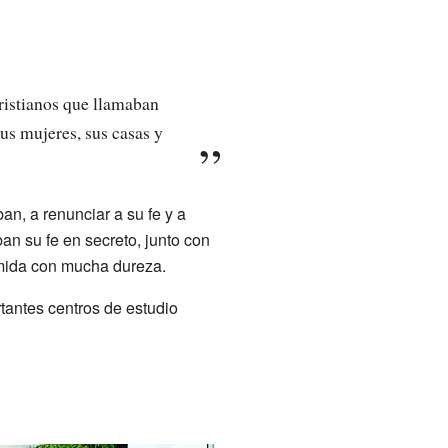
cristianos que llamaban
us mujeres, sus casas y
an, a renunciar a su fe y a
ban su fe en secreto, junto con
imida con mucha dureza.
rtantes centros de estudio