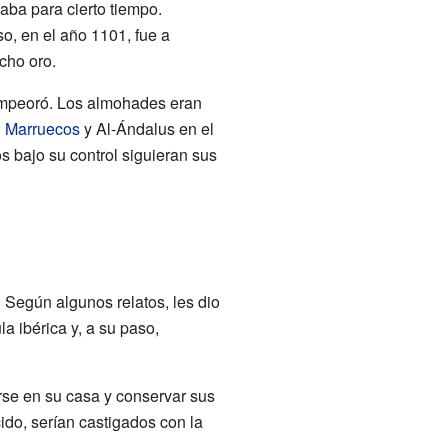
aba para cierto tiempo.
, en el año 1101, fue a
cho oro.
s empeoró. Los almohades eran
l
Marruecos
y Al-Ándalus en el
os bajo su control siguieran sus
 Según algunos relatos, les dio
la ibérica y, a su paso,
rse en su casa y conservar sus
ido, serían castigados con la