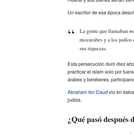
Un escritor de esa época descri
La gente que llamaban
m
mozárabes y a los judíos 
sus riquezas.
Esta persecución duró diez años
practicar el islam solo por fue
árabes y bereberes, participar
Abraham ibn Daud
vio en estos
judíos.
¿Qué pasó después d