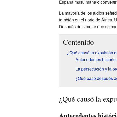
España musulmana o convertirs
La mayoría de los judíos sefard
también en el norte de África. 
Después de simular que se conve
Contenido
¿Qué causó la expulsión d
Antecedentes histórico
La persecución y la or
¿Qué pasó después de
¿Qué causó la expu
Antecedentes históri