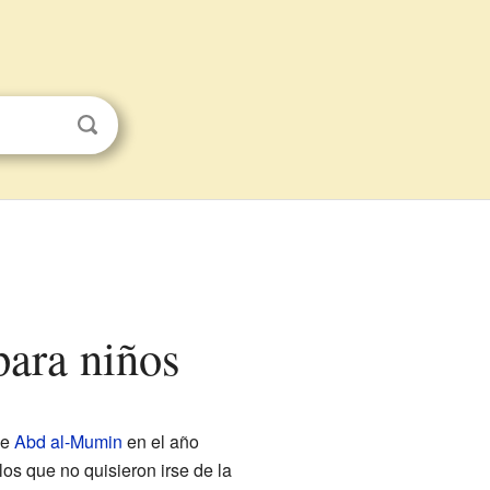
para niños
de
Abd al-Mumin
en el año
os que no quisieron irse de la