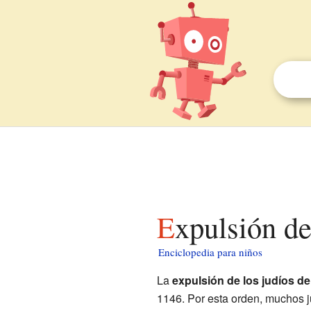
Expulsión d
Enciclopedia para niños
La
expulsión de los judíos de
1146. Por esta orden, muchos ju