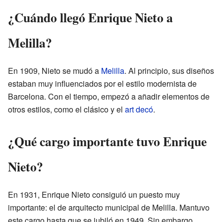
¿Cuándo llegó Enrique Nieto a
Melilla?
En 1909, Nieto se mudó a
Melilla
. Al principio, sus diseños
estaban muy influenciados por el estilo modernista de
Barcelona. Con el tiempo, empezó a añadir elementos de
otros estilos, como el clásico y el
art decó
.
¿Qué cargo importante tuvo Enrique
Nieto?
En 1931, Enrique Nieto consiguió un puesto muy
importante: el de arquitecto municipal de Melilla. Mantuvo
este cargo hasta que se jubiló en 1949. Sin embargo,