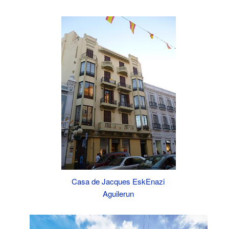
Casa de Jacques EskEnazi
Aguilerun