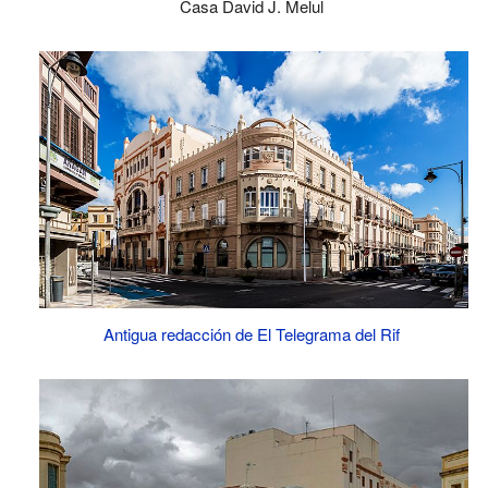
Casa David J. Melul
Antigua redacción de El Telegrama del Rif