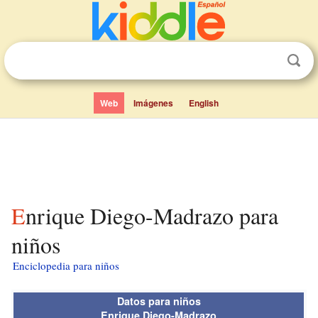
Web
Imágenes
English
Enrique Diego-Madrazo para
niños
Enciclopedia para niños
Datos para niños
Enrique Diego-Madrazo