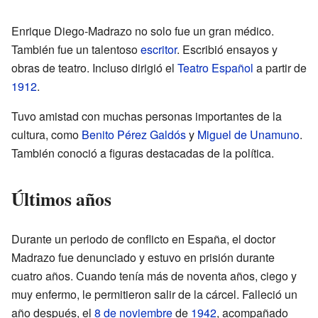
Enrique Diego-Madrazo no solo fue un gran médico.
También fue un talentoso
escritor
. Escribió ensayos y
obras de teatro. Incluso dirigió el
Teatro Español
a partir de
1912
.
Tuvo amistad con muchas personas importantes de la
cultura, como
Benito Pérez Galdós
y
Miguel de Unamuno
.
También conoció a figuras destacadas de la política.
Últimos años
Durante un periodo de conflicto en España, el doctor
Madrazo fue denunciado y estuvo en prisión durante
cuatro años. Cuando tenía más de noventa años, ciego y
muy enfermo, le permitieron salir de la cárcel. Falleció un
año después, el
8 de noviembre
de
1942
, acompañado