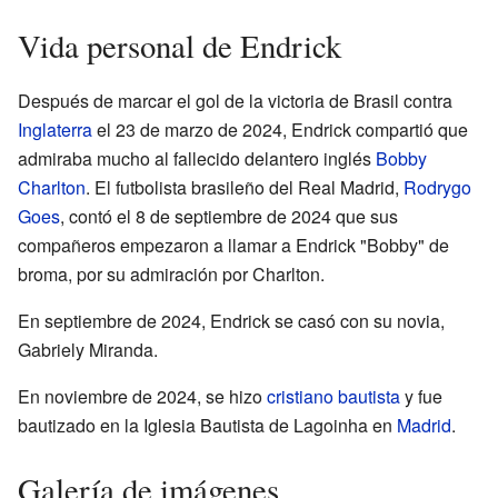
Vida personal de Endrick
Después de marcar el gol de la victoria de Brasil contra
Inglaterra
el 23 de marzo de 2024, Endrick compartió que
admiraba mucho al fallecido delantero inglés
Bobby
Charlton
. El futbolista brasileño del Real Madrid,
Rodrygo
Goes
, contó el 8 de septiembre de 2024 que sus
compañeros empezaron a llamar a Endrick "Bobby" de
broma, por su admiración por Charlton.
En septiembre de 2024, Endrick se casó con su novia,
Gabriely Miranda.
En noviembre de 2024, se hizo
cristiano bautista
y fue
bautizado en la Iglesia Bautista de Lagoinha en
Madrid
.
Galería de imágenes