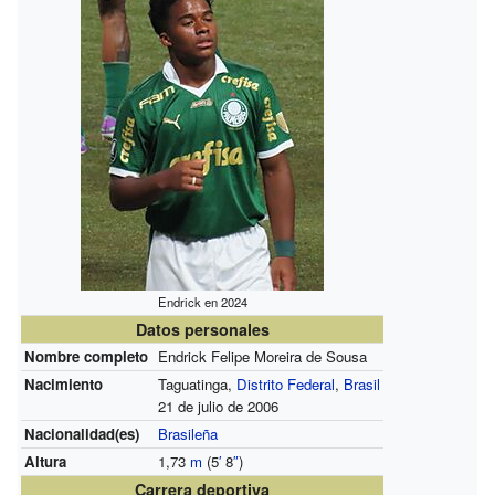
Endrick en 2024
Datos personales
Nombre completo
Endrick Felipe Moreira de Sousa
Nacimiento
Taguatinga,
Distrito Federal
,
Brasil
21 de julio de 2006
Nacionalidad(es)
Brasileña
Altura
1,73
m
(5
′
8
″
)
Carrera deportiva