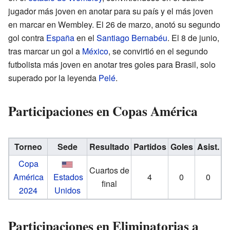
jugador más joven en anotar para su país y el más joven
en marcar en Wembley. El 26 de marzo, anotó su segundo
gol contra
España
en el
Santiago Bernabéu
. El 8 de junio,
tras marcar un gol a
México
, se convirtió en el segundo
futbolista más joven en anotar tres goles para Brasil, solo
superado por la leyenda
Pelé
.
Participaciones en Copas América
Torneo
Sede
Resultado
Partidos
Goles
Asist.
Copa
Cuartos de
América
Estados
4
0
0
final
2024
Unidos
Participaciones en Eliminatorias a