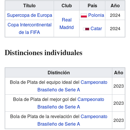
Título
Club
País
Año
Supercopa de Europa
Polonia
2024
Real
Copa Intercontinental
Madrid
Catar
2024
de la FIFA
Distinciones individuales
Distinción
Año
Bola de Plata del equipo ideal del
Campeonato
2023
Brasileño de Serie A
Bola de Plata del mejor gol del
Campeonato
2023
Brasileño de Serie A
Bola de Plata de la revelación del
Campeonato
2023
Brasileño de Serie A