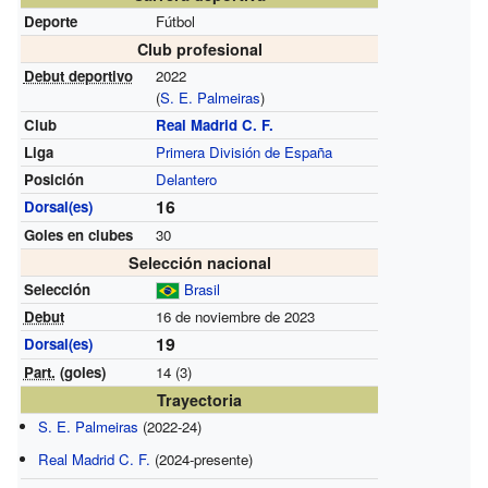
Deporte
Fútbol
Club profesional
Debut deportivo
2022
(
S. E. Palmeiras
)
Club
Real Madrid C. F.
Liga
Primera División de España
Posición
Delantero
16
Dorsal(es)
Goles en clubes
30
Selección nacional
Selección
Brasil
Debut
16 de noviembre de 2023
19
Dorsal(es)
Part.
(goles)
14 (3)
Trayectoria
S. E. Palmeiras
(2022-24)
Real Madrid C. F.
(2024-presente)