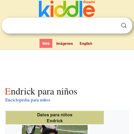
Web
Imágenes
English
Endrick para niños
Enciclopedia para niños
Datos para niños
Endrick