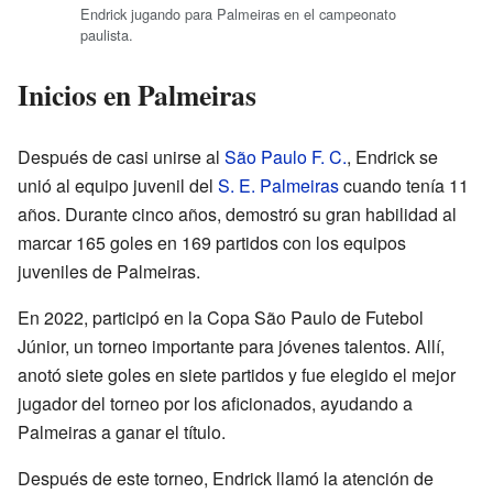
Endrick jugando para Palmeiras en el campeonato
paulista.
Inicios en Palmeiras
Después de casi unirse al
São Paulo F. C.
, Endrick se
unió al equipo juvenil del
S. E. Palmeiras
cuando tenía 11
años. Durante cinco años, demostró su gran habilidad al
marcar 165 goles en 169 partidos con los equipos
juveniles de Palmeiras.
En 2022, participó en la Copa São Paulo de Futebol
Júnior, un torneo importante para jóvenes talentos. Allí,
anotó siete goles en siete partidos y fue elegido el mejor
jugador del torneo por los aficionados, ayudando a
Palmeiras a ganar el título.
Después de este torneo, Endrick llamó la atención de