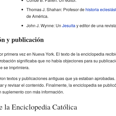
Condé B. Pallen: Un editor.
Thomas J. Shahan: Profesor de
historia eclesiás
de América.
John J. Wynne: Un
Jesuita
y editor de una revis
ón y publicación
r primera vez en Nueva York. El texto de la enciclopedia recibi
obación significaba que no había objeciones para su publicac
e se imprimiera.
saron textos y publicaciones antiguas que ya estaban aprobadas
r y revisar el contenido. Finalmente, la enciclopedia se publicó
n suplemento con más información.
e la Enciclopedia Católica