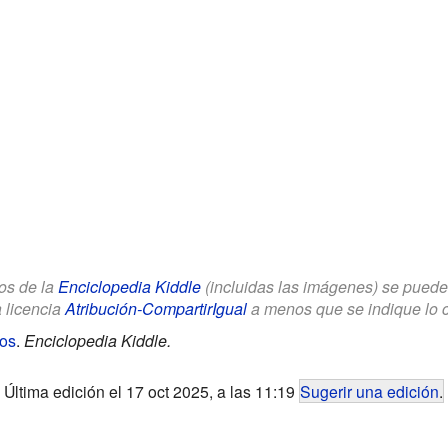
los de la
Enciclopedia Kiddle
(incluidas las imágenes) se puede u
a licencia
Atribución-CompartirIgual
a menos que se indique lo con
ños
.
Enciclopedia Kiddle.
Última edición el 17 oct 2025, a las 11:19
Sugerir una edición
.