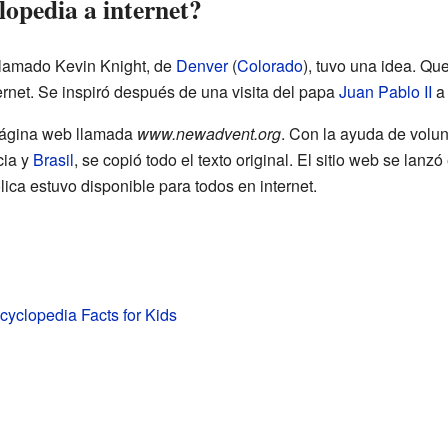
lopedia a internet?
llamado Kevin Knight, de
Denver
(
Colorado
), tuvo una idea. Qu
ernet. Se inspiró después de una visita del papa
Juan Pablo II
a 
 página web llamada
www.newadvent.org
. Con la ayuda de volun
cia y
Brasil
, se copió todo el texto original. El sitio web se lan
lica estuvo disponible para todos en internet.
cyclopedia Facts for Kids