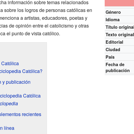
cha información sobre temas relacionados
la sobre los logros de personas católicas en
Género
menciona a artistas, educadores, poetas y
Idioma
ias de opinión entre el catolicismo y otras
Título origina
ca el punto de vista católico.
Texto origina
Editorial
Ciudad
País
 Católica
Fecha de
publicación
ciclopedia Católica?
n y publicación
ciclopedia Católica
clopedia
plementos recientes
n línea