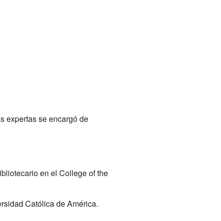
s expertas se encargó de
ibliotecario en el College of the
ersidad Católica de América.