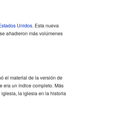
Estados Unidos
. Esta nueva
, se añadieron más volúmenes
ó el material de la versión de
e era un índice completo. Más
lesia, la iglesia en la historia