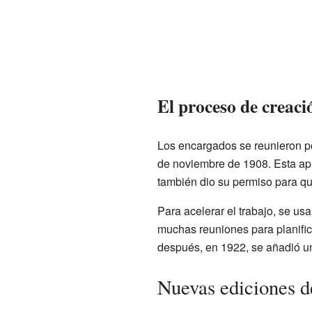
El proceso de creaci
Los encargados se reunieron po
de noviembre de 1908. Esta apr
también dio su permiso para qu
Para acelerar el trabajo, se u
muchas reuniones para planifica
después, en 1922, se añadió u
Nuevas ediciones d