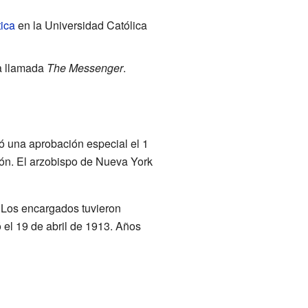
tica
en la Universidad Católica
ta llamada
The Messenger
.
ó una aprobación especial el 1
ión. El arzobispo de Nueva York
. Los encargados tuvieron
 el 19 de abril de 1913. Años