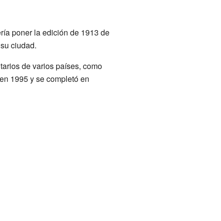
ería poner la edición de 1913 de
su ciudad.
tarios de varios países, como
zó en 1995 y se completó en