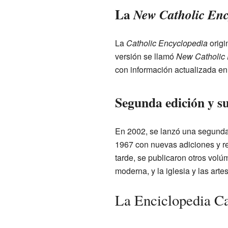
La
New Catholic Enc
La
Catholic Encyclopedia
origi
versión se llamó
New Catholic
con información actualizada en
Segunda edición y s
En 2002, se lanzó una segunda
1967 con nuevas adiciones y re
tarde, se publicaron otros volúm
moderna, y la iglesia y las artes
La Enciclopedia Ca