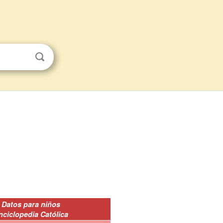
Datos para niños
nciclopedia Católica