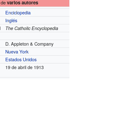
de
varios autores
Enciclopedia
Inglés
l
The Catholic Encyclopedia
l
D. Appleton & Company
Nueva York
Estados Unidos
19 de abril de 1913