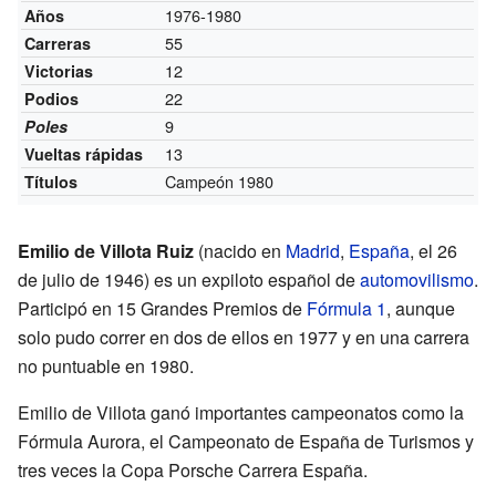
1976-1980
Años
55
Carreras
12
Victorias
22
Podios
9
Poles
13
Vueltas rápidas
Campeón 1980
Títulos
Emilio de Villota Ruiz
(nacido en
Madrid
,
España
, el 26
de julio de 1946) es un expiloto español de
automovilismo
.
Participó en 15 Grandes Premios de
Fórmula 1
, aunque
solo pudo correr en dos de ellos en 1977 y en una carrera
no puntuable en 1980.
Emilio de Villota ganó importantes campeonatos como la
Fórmula Aurora, el Campeonato de España de Turismos y
tres veces la Copa Porsche Carrera España.