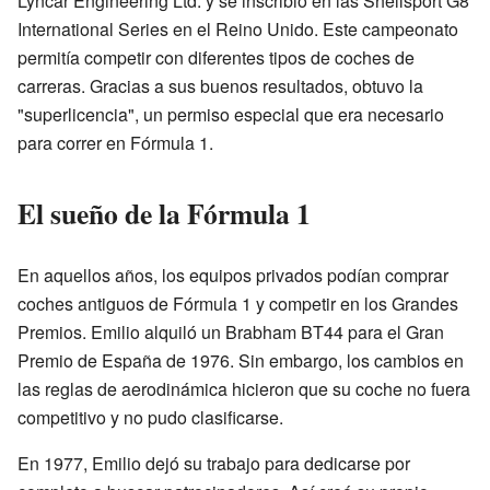
Lyncar Engineering Ltd. y se inscribió en las Shellsport G8
International Series en el Reino Unido. Este campeonato
permitía competir con diferentes tipos de coches de
carreras. Gracias a sus buenos resultados, obtuvo la
"superlicencia", un permiso especial que era necesario
para correr en Fórmula 1.
El sueño de la Fórmula 1
En aquellos años, los equipos privados podían comprar
coches antiguos de Fórmula 1 y competir en los Grandes
Premios. Emilio alquiló un Brabham BT44 para el Gran
Premio de España de 1976. Sin embargo, los cambios en
las reglas de aerodinámica hicieron que su coche no fuera
competitivo y no pudo clasificarse.
En 1977, Emilio dejó su trabajo para dedicarse por