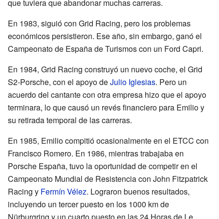
que tuviera que abandonar muchas carreras.
En 1983, siguió con Grid Racing, pero los problemas
económicos persistieron. Ese año, sin embargo, ganó el
Campeonato de España de Turismos con un Ford Capri.
En 1984, Grid Racing construyó un nuevo coche, el Grid
S2-Porsche, con el apoyo de
Julio Iglesias
. Pero un
acuerdo del cantante con otra empresa hizo que el apoyo
terminara, lo que causó un revés financiero para Emilio y
su retirada temporal de las carreras.
En 1985, Emilio compitió ocasionalmente en el ETCC con
Francisco Romero. En 1986, mientras trabajaba en
Porsche España, tuvo la oportunidad de competir en el
Campeonato Mundial de Resistencia con John Fitzpatrick
Racing y
Fermín Vélez
. Lograron buenos resultados,
incluyendo un tercer puesto en los 1000 km de
Nürburgring y un cuarto puesto en las 24 Horas de Le