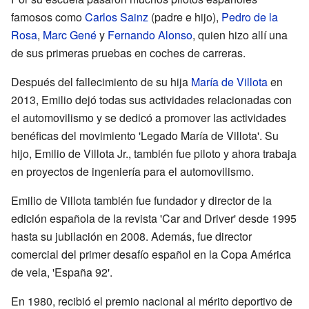
famosos como
Carlos Sainz
(padre e hijo),
Pedro de la
Rosa
,
Marc Gené
y
Fernando Alonso
, quien hizo allí una
de sus primeras pruebas en coches de carreras.
Después del fallecimiento de su hija
María de Villota
en
2013, Emilio dejó todas sus actividades relacionadas con
el automovilismo y se dedicó a promover las actividades
benéficas del movimiento 'Legado María de Villota'. Su
hijo, Emilio de Villota Jr., también fue piloto y ahora trabaja
en proyectos de ingeniería para el automovilismo.
Emilio de Villota también fue fundador y director de la
edición española de la revista 'Car and Driver' desde 1995
hasta su jubilación en 2008. Además, fue director
comercial del primer desafío español en la Copa América
de vela, 'España 92'.
En 1980, recibió el premio nacional al mérito deportivo de