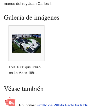
manos del rey Juan Carlos I.
Galería de imágenes
Lola T600 que utilizó
en Le Mans 1981.
Véase también
En inglés:
Emilio de Villota Facts for Kids