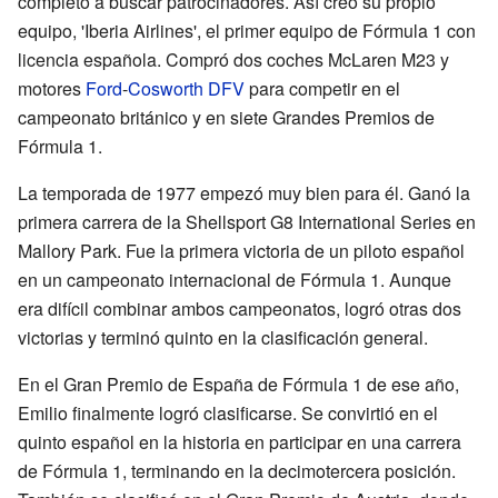
completo a buscar patrocinadores. Así creó su propio
equipo, 'Iberia Airlines', el primer equipo de Fórmula 1 con
licencia española. Compró dos coches McLaren M23 y
motores
Ford
-
Cosworth DFV
para competir en el
campeonato británico y en siete Grandes Premios de
Fórmula 1.
La temporada de 1977 empezó muy bien para él. Ganó la
primera carrera de la Shellsport G8 International Series en
Mallory Park. Fue la primera victoria de un piloto español
en un campeonato internacional de Fórmula 1. Aunque
era difícil combinar ambos campeonatos, logró otras dos
victorias y terminó quinto en la clasificación general.
En el Gran Premio de España de Fórmula 1 de ese año,
Emilio finalmente logró clasificarse. Se convirtió en el
quinto español en la historia en participar en una carrera
de Fórmula 1, terminando en la decimotercera posición.