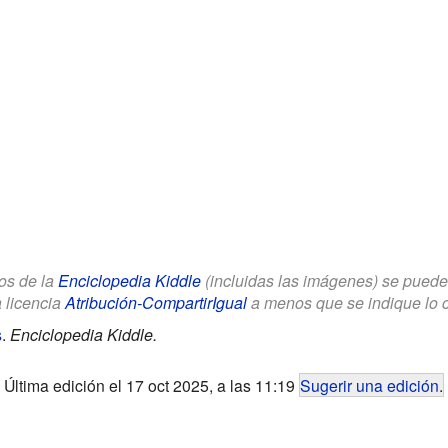
los de la
Enciclopedia Kiddle
(incluidas las imágenes) se puede u
a licencia
Atribución-CompartirIgual
a menos que se indique lo con
s
.
Enciclopedia Kiddle.
Última edición el 17 oct 2025, a las 11:19
Sugerir una edición
.