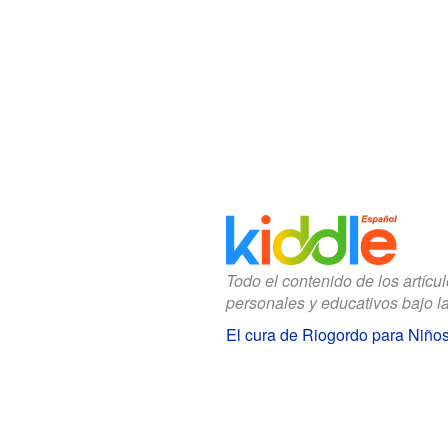
Todo el contenido de los artícu
personales y educativos bajo l
El cura de Riogordo para Niño