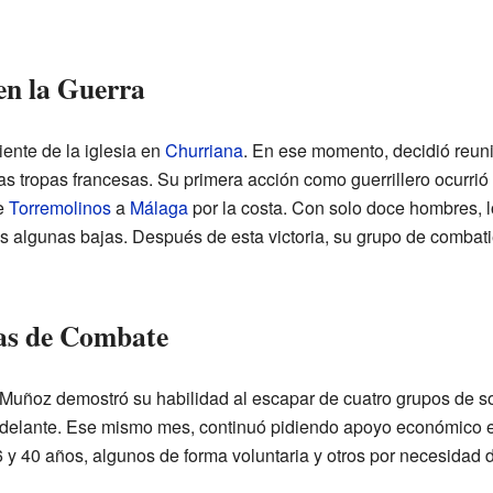
en la Guerra
ente de la iglesia en
Churriana
. En ese momento, decidió reuni
las tropas francesas. Su primera acción como guerrillero ocurri
e
Torremolinos
a
Málaga
por la costa. Con solo doce hombres, 
 algunas bajas. Después de esta victoria, su grupo de combatie
ias de Combate
 Muñoz demostró su habilidad al escapar de cuatro grupos de 
 adelante. Ese mismo mes, continuó pidiendo apoyo económico e
y 40 años, algunos de forma voluntaria y otros por necesidad d