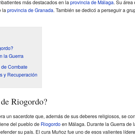
ombatientes más destacados en la
provincia de Málaga
. Su área 
e la
provincia de Granada
. También se dedicó a perseguir a gr
gordo?
n la Guerra
s de Combate
es y Recuperación
 de Riogordo?
 un sacerdote que, además de sus deberes religiosos, se convir
viene del pueblo de
Riogordo
en Málaga. Durante la Guerra de 
efender su país. El cura Muñoz fue uno de esos valientes líder