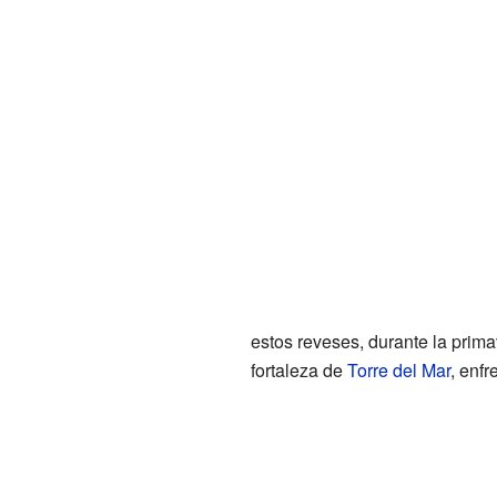
estos reveses, durante la prim
fortaleza de
Torre del Mar
, enfr