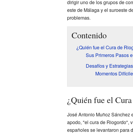
dirigir uno de los grupos de c
este de Málaga y el suroeste d
problemas.
Contenido
¿Quién fue el Cura de Rio
Sus Primeros Pasos e
Desafíos y Estrategia
Momentos Difícil
¿Quién fue el Cura
José Antonio Muñoz Sánchez era
apodo, "el cura de Riogordo", 
españoles se levantaron para d