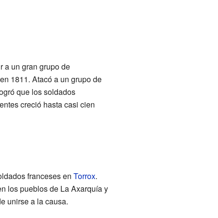
r a un gran grupo de
ó en 1811. Atacó a un grupo de
logró que los soldados
ntes creció hasta casi cien
soldados franceses en
Torrox
.
n los pueblos de La Axarquía y
e unirse a la causa.