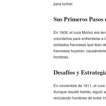
para luchar.
Sus Primeros Pasos 
En 1808, el cura Muñoz era teni
voluntarios para enfrentarse a 
soldados franceses que iban d
franceses huyeran, causándoles
hombres.
Desafíos y Estrateg
En noviembre de 1811, el cura
Aunque resultó herido, siguió
reclutando hombres de entre 16 