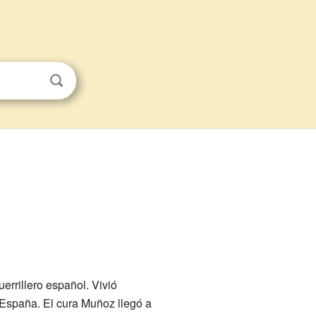
uerrillero español. Vivió
e España. El cura Muñoz llegó a