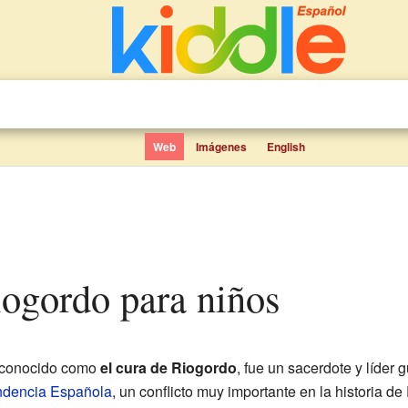
Web
Imágenes
English
Riogordo para niños
 conocido como
el cura de Riogordo
, fue un sacerdote y líder g
ndencia Española
, un conflicto muy importante en la historia d