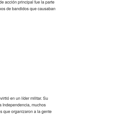
de acción principal fue la parte
upos de bandidos que causaban
tió en un líder militar. Su
la Independencia, muchos
es que organizaron a la gente