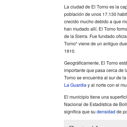
La ciudad de El Torno es la cap
población de unos 17.130 habit
crecido mucho debido a que mu
han mudado allí. El Torno form
de la Sierra. Fue fundado ofici
Torno" viene de un antiguo dueñ
1910.
Geográficamente, El Torno est
importante que pasa cerca de la 
Torno se encuentra al sur de la 
La Guardia
y al norte con el mu
El municipio tiene una superfi
Nacional de Estadística de Boli
significa que su
densidad
de po