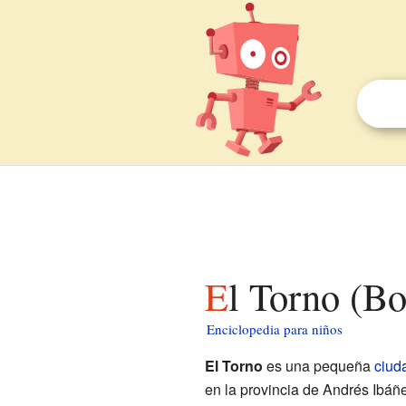
El Torno (Bo
Enciclopedia para niños
El Torno
es una pequeña
ciud
en la provincia de Andrés Ibáñ