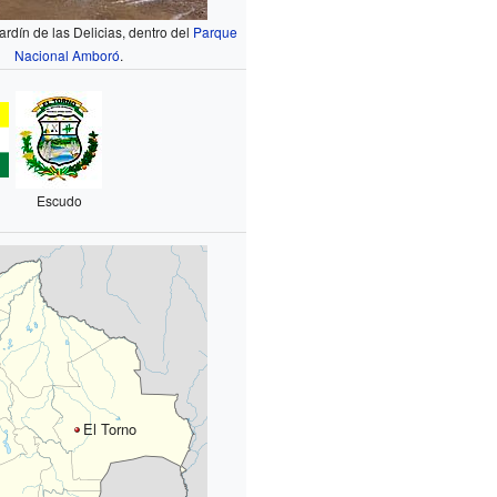
rdín de las Delicias, dentro del
Parque
Nacional Amboró
.
Escudo
El Torno