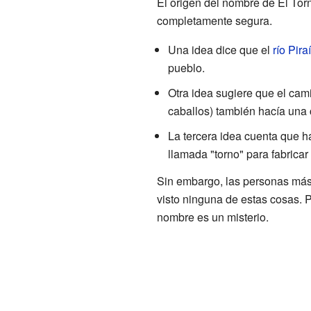
El origen del nombre de El Torn
completamente segura.
Una idea dice que el
río Piraí
pueblo.
Otra idea sugiere que el cam
caballos) también hacía una c
La tercera idea cuenta que 
llamada "torno" para fabrica
Sin embargo, las personas más
visto ninguna de estas cosas. P
nombre es un misterio.