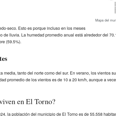
Mapa del muni
edo-seco. Esto es porque incluso en los meses
o de lluvia. La humedad promedio anual está alrededor del 70.
bre (59.5%).
tes
a media, tanto del norte como del sur. En verano, los vientos su
cidad promedio de los vientos es de 10 a 20 km/h, aunque a vec
viven en El Torno?
24, la población del municipio de El Torno es de 55.558 habita