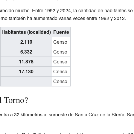
recido mucho. Entre 1992 y 2024, la cantidad de habitantes se 
orno también ha aumentado varias veces entre 1992 y 2012.
Habitantes (localidad)
Fuente
2.110
Censo
6.332
Censo
11.878
Censo
17.130
Censo
Censo
l Torno?
tra a 32 kilómetros al suroeste de Santa Cruz de la Sierra. San