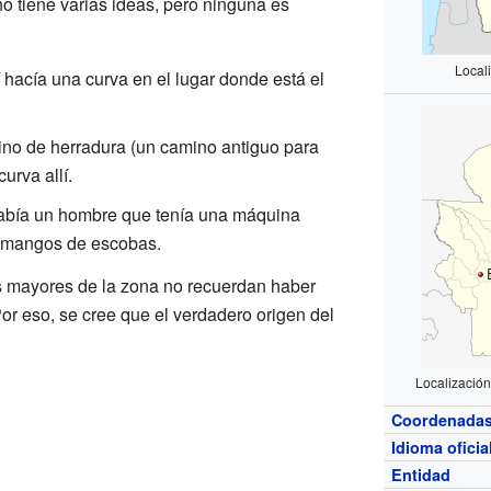
o tiene varias ideas, pero ninguna es
Locali
hacía una curva en el lugar donde está el
ino de herradura (un camino antiguo para
urva allí.
había un hombre que tenía una máquina
r mangos de escobas.
 mayores de la zona no recuerdan haber
or eso, se cree que el verdadero origen del
Localización
Coordenada
Idioma oficia
Entidad