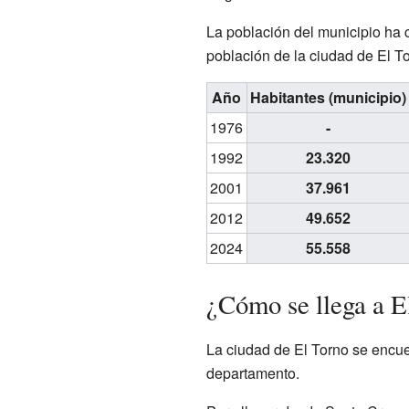
La población del municipio ha c
población de la ciudad de El T
Año
Habitantes (municipio)
1976
-
1992
23.320
2001
37.961
2012
49.652
2024
55.558
¿Cómo se llega a E
La ciudad de El Torno se encuen
departamento.