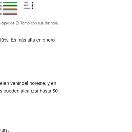
cipio de El Torno con sus distritos.
19%. Es más alta en enero
elen venir del noreste, y en
es pueden alcanzar hasta 50
ntes.