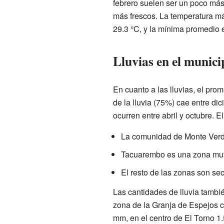
febrero suelen ser un poco más
más frescos. La temperatura m
29.3 °C, y la mínima promedio e
Lluvias en el munici
En cuanto a las lluvias, el pr
de la lluvia (75%) cae entre di
ocurren entre abril y octubre. E
La comunidad de Monte Ver
Tacuarembo es una zona mu
El resto de las zonas son se
Las cantidades de lluvia tambi
zona de la Granja de Espejos 
mm, en el centro de El Torno 