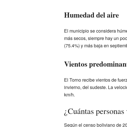
Humedad del aire
El municipio se considera húm
más secos, siempre hay un poc
(75.4%) y más baja en septiem
Vientos predominan
El Torno recibe vientos de fuerz
invierno, del sudeste. La velo
km/h.
¿Cuántas personas 
Según el censo boliviano de 20