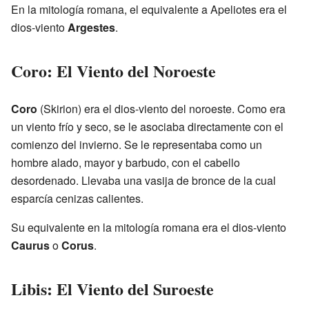
En la mitología romana, el equivalente a Apeliotes era el
dios-viento
Argestes
.
Coro: El Viento del Noroeste
Coro
(Skirion) era el dios-viento del noroeste. Como era
un viento frío y seco, se le asociaba directamente con el
comienzo del invierno. Se le representaba como un
hombre alado, mayor y barbudo, con el cabello
desordenado. Llevaba una vasija de bronce de la cual
esparcía cenizas calientes.
Su equivalente en la mitología romana era el dios-viento
Caurus
o
Corus
.
Libis: El Viento del Suroeste