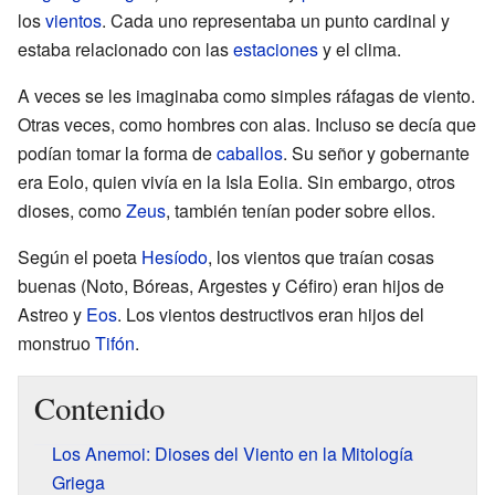
los
vientos
. Cada uno representaba un punto cardinal y
estaba relacionado con las
estaciones
y el clima.
A veces se les imaginaba como simples ráfagas de viento.
Otras veces, como hombres con alas. Incluso se decía que
podían tomar la forma de
caballos
. Su señor y gobernante
era Eolo, quien vivía en la Isla Eolia. Sin embargo, otros
dioses, como
Zeus
, también tenían poder sobre ellos.
Según el poeta
Hesíodo
, los vientos que traían cosas
buenas (Noto, Bóreas, Argestes y Céfiro) eran hijos de
Astreo y
Eos
. Los vientos destructivos eran hijos del
monstruo
Tifón
.
Contenido
Los Anemoi: Dioses del Viento en la Mitología
Griega