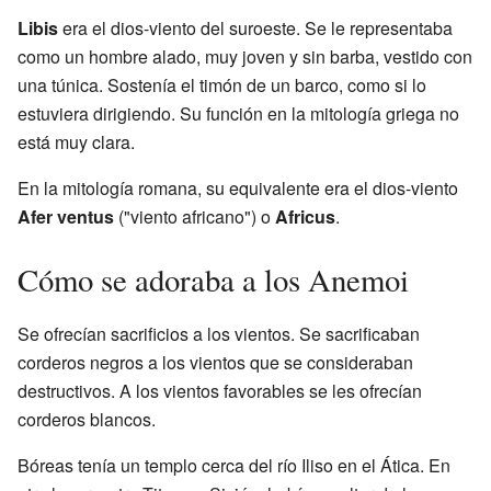
Libis
era el dios-viento del suroeste. Se le representaba
como un hombre alado, muy joven y sin barba, vestido con
una túnica. Sostenía el timón de un barco, como si lo
estuviera dirigiendo. Su función en la mitología griega no
está muy clara.
En la mitología romana, su equivalente era el dios-viento
Afer ventus
("viento africano") o
Africus
.
Cómo se adoraba a los Anemoi
Se ofrecían sacrificios a los vientos. Se sacrificaban
corderos negros a los vientos que se consideraban
destructivos. A los vientos favorables se les ofrecían
corderos blancos.
Bóreas tenía un templo cerca del río Iliso en el Ática. En