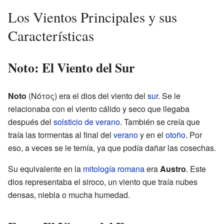
Los Vientos Principales y sus
Características
Noto: El Viento del Sur
Noto
(Νότος) era el dios del viento del
sur
. Se le
relacionaba con el viento cálido y seco que llegaba
después del
solsticio de verano
. También se creía que
traía las tormentas al final del
verano
y en el
otoño
. Por
eso, a veces se le temía, ya que podía dañar las cosechas.
Su equivalente en la
mitología romana
era
Austro
. Este
dios representaba el siroco, un viento que traía nubes
densas, niebla o mucha humedad.