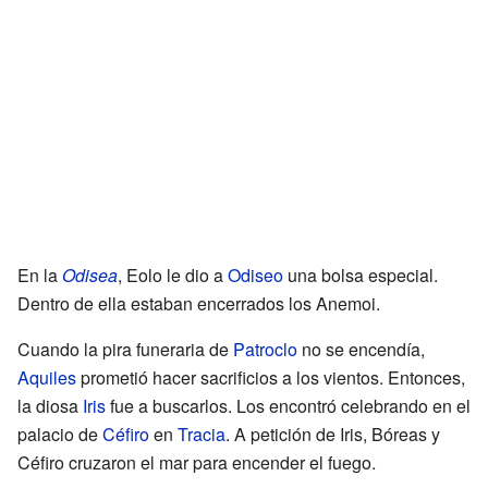
En la
Odisea
, Eolo le dio a
Odiseo
una bolsa especial.
Dentro de ella estaban encerrados los Anemoi.
Cuando la pira funeraria de
Patroclo
no se encendía,
Aquiles
prometió hacer sacrificios a los vientos. Entonces,
la diosa
Iris
fue a buscarlos. Los encontró celebrando en el
palacio de
Céfiro
en
Tracia
. A petición de Iris, Bóreas y
Céfiro cruzaron el mar para encender el fuego.