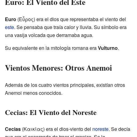
Euro: El Viento del Este
Euro
(Εὖρος) era el dios que representaba el viento del
este
. Se pensaba que traía calor y lluvia. Su símbolo era
una vasija volcada que derramaba agua.
Su equivalente en la mitología romana era
Vulturno
.
Vientos Menores: Otros Anemoi
Además de los cuatro vientos principales, existían otros
Anemoi menos conocidos.
Cecias: El Viento del Noreste
Cecias
(Καικίας) era el dios-viento del
noreste
. Se decía
que era el encargado de traer el granizo. Se le