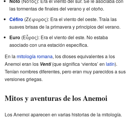
Noto
(Νότος): Era el viento del sur. Se le asociaba con
las tormentas de finales del verano y el otoño.
Céfiro
(Ζέφυρος): Era el viento del oeste. Traía las
suaves brisas de la primavera y principios del verano.
Euro
(Εὖρος): Era el viento del este. No estaba
asociado con una estación específica.
En la
mitología romana
, los dioses equivalentes a los
Anemoi eran los
Venti
(que significa ‘vientos’ en
latín
).
Tenían nombres diferentes, pero eran muy parecidos a sus
versiones griegas.
Mitos y aventuras de los Anemoi
Los Anemoi aparecen en varias historias de la mitología.