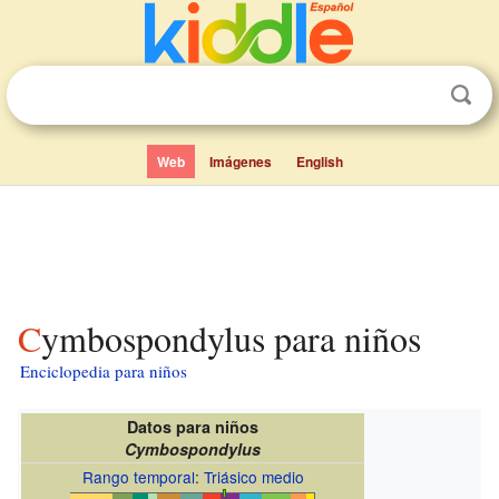
Web
Imágenes
English
Cymbospondylus para niños
Enciclopedia para niños
Datos para niños
Cymbospondylus
Rango temporal
:
Triásico medio