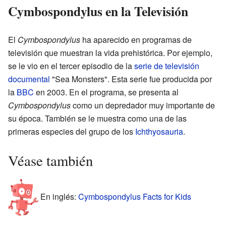
Cymbospondylus en la Televisión
El
Cymbospondylus
ha aparecido en programas de
televisión que muestran la vida prehistórica. Por ejemplo,
se le vio en el tercer episodio de la
serie de televisión
documental
"Sea Monsters". Esta serie fue producida por
la
BBC
en 2003. En el programa, se presenta al
Cymbospondylus
como un depredador muy importante de
su época. También se le muestra como una de las
primeras especies del grupo de los
Ichthyosauria
.
Véase también
En inglés:
Cymbospondylus Facts for Kids