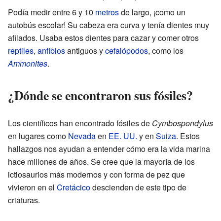
Podía medir entre 6 y 10
metros
de largo, ¡como un
autobús escolar! Su cabeza era curva y tenía dientes muy
afilados. Usaba estos dientes para cazar y comer otros
reptiles
,
anfibios
antiguos y
cefalópodos
, como los
Ammonites
.
¿Dónde se encontraron sus fósiles?
Los científicos han encontrado fósiles de
Cymbospondylus
en lugares como
Nevada
en
EE. UU.
y en
Suiza
. Estos
hallazgos nos ayudan a entender cómo era la vida marina
hace millones de años. Se cree que la mayoría de los
ictiosaurios más modernos y con forma de pez que
vivieron en el
Cretácico
descienden de este tipo de
criaturas.