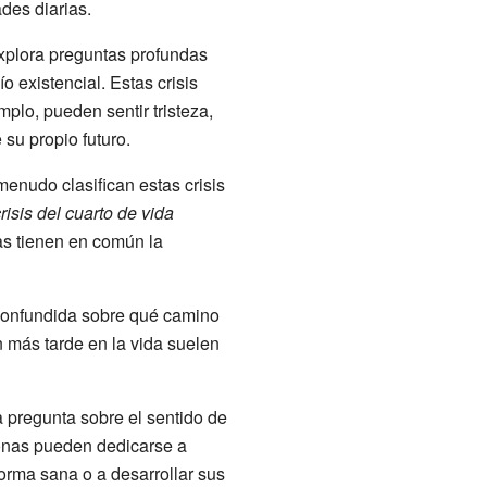
ades diarias.
xplora preguntas profundas
o existencial. Estas crisis
lo, pueden sentir tristeza,
su propio futuro.
enudo clasifican estas crisis
risis del cuarto de vida
as tienen en común la
e confundida sobre qué camino
n más tarde en la vida suelen
a pregunta sobre el sentido de
rsonas pueden dedicarse a
 forma sana o a desarrollar sus