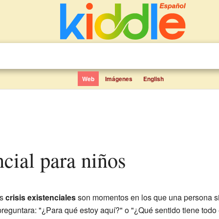
Web
Imágenes
English
encial para niños
as
crisis existenciales
son momentos en los que una persona sie
reguntara: "¿Para qué estoy aquí?" o "¿Qué sentido tiene todo e