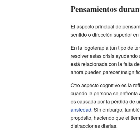
Pensamientos durant
El aspecto principal de pensami
sentido o dirección superior e
En la logoterapia (un tipo de te
resolver estas crisis ayudando 
está relacionada con la falta d
ahora pueden parecer insignific
Otro aspecto cognitivo es la re
cuando la persona se enfrenta a
es causada por la pérdida de u
ansiedad
. Sin embargo, tambié
propósito, haciendo que el tie
distracciones diarias.