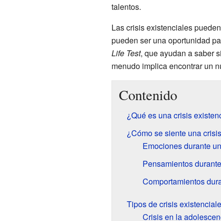
talentos.
Las crisis existenciales puede
pueden ser una oportunidad par
Life Test
, que ayudan a saber si
menudo implica encontrar un nu
Contenido
¿Qué es una crisis existen
¿Cómo se siente una crisis
Emociones durante una
Pensamientos durante 
Comportamientos duran
Tipos de crisis existencial
Crisis en la adolescen