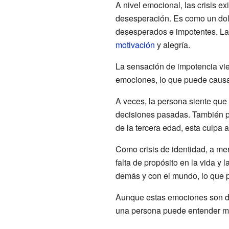
A nivel emocional, las crisis 
desesperación. Es como un dolo
desesperados e impotentes. La d
motivación
y alegría.
La sensación de impotencia vie
emociones, lo que puede causar
A veces, la persona siente que 
decisiones pasadas. También 
de la tercera edad, esta culpa
Como crisis de identidad, a me
falta de propósito en la vida y
demás y con el mundo, lo que p
Aunque estas emociones son des
una persona puede entender mej