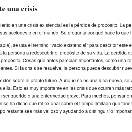
e una crisis
ento en una crisis existencial es la pérdida de propósito. La p
n sus acciones o en el mundo. Se pregunta por qué hace lo que h
rapia), se usa el término "vacío existencial" para describir est
a la persona a redescubrir el propósito de su vida. La pérdida 
e propósito. Cosas que antes parecían importantes, como una rel
antes. Si la crisis se resuelve, la persona puede descubrir nuev
flexión sobre el propio futuro. Aunque no es una idea nueva, se
 ella. Esto es muy importante en las crisis que ocurren más tard
n ser querido o una enfermedad grave. Para muchos, pensar en
n se ha dicho que reflexionar sobre el tiempo limitado que ten
mpo restante sea más valioso y ayudando a distinguir lo importa