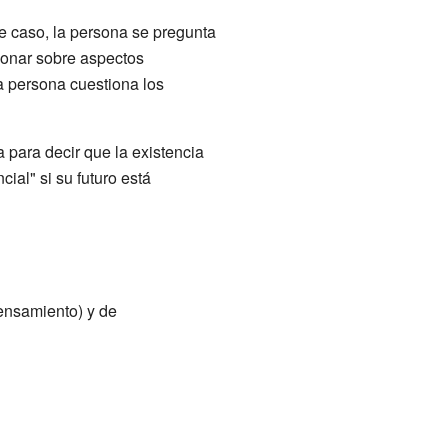
te caso, la persona se pregunta
ionar sobre aspectos
a persona cuestiona los
a para decir que la existencia
ial" si su futuro está
pensamiento) y de