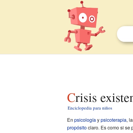
Crisis exist
Enciclopedia para niños
En
psicología
y
psicoterapia
, l
propósito
claro. Es como si se p