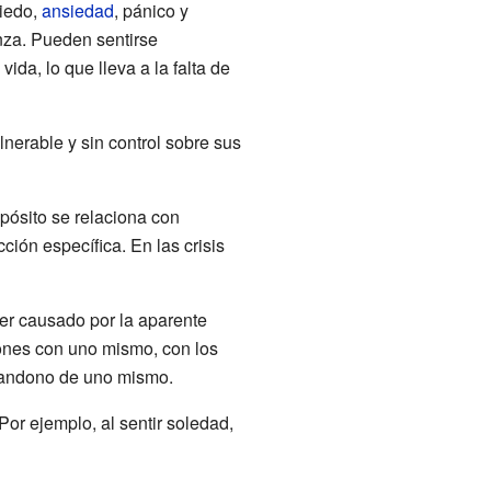
miedo,
ansiedad
, pánico y
nza. Pueden sentirse
da, lo que lleva a la falta de
nerable y sin control sobre sus
opósito se relaciona con
ción específica. En las crisis
er causado por la aparente
ciones con uno mismo, con los
abandono de uno mismo.
r ejemplo, al sentir soledad,