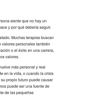
ersona siente que no hay un
ace y por qué debería seguir.
e estado. Muchas terapias buscan
de valores personales también
ación o el éxito en una carrera,
os valores.
 vuelve más personal y real
e en la vida, o cuando la crisis
 su propio futuro puede causar
emos puede ser una fuente de
nte de las pequeñas