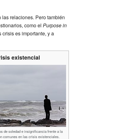
 las relaciones. Pero también
estionarios, como el
Purpose in
crisis es importante, y a
isis existencial
s de soledad e insignificancia frente a la
n comunes en las crisis existenciales.