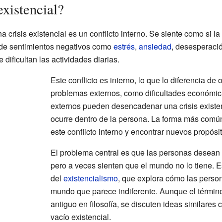
existencial?
na crisis existencial es un conflicto interno. Se siente como si l
de sentimientos negativos como
estrés
,
ansiedad
, desesperaci
 dificultan las actividades diarias.
Este conflicto es interno, lo que lo diferencia de 
problemas externos, como dificultades económi
externos pueden desencadenar una crisis existenci
ocurre dentro de la persona. La forma más común
este conflicto interno y encontrar nuevos propósit
El problema central es que las personas desean 
pero a veces sienten que el mundo no lo tiene. Es
del
existencialismo
, que explora cómo las perso
mundo que parece indiferente. Aunque el término 
antiguo en filosofía, se discuten ideas similares
vacío existencial.