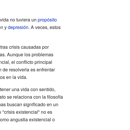
a vida no tuviera un
propósito
ón y
depresión
. A veces, estos
otras crisis causadas por
cas. Aunque los problemas
al, el conflicto principal
 de resolverla es enfrentar
os en la vida.
tener una vida con sentido,
to se relaciona con la filosofía
nas buscan significado en un
"crisis existencial" no es
 como angustia existencial o