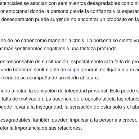
existenciales se asocian con sentimientos desagradables como 
r emocional donde la persona pierde la confianza y la espera
esesperación puede surgir de no encontrar un propósito en la vi
ne de no saber cómo manejar la crisis. La persona se siente vul
 más sentimientos negativos o una tristeza profunda.
es responsable de su situación, especialmente si la falta de pr
puede haber un sentimiento de
culpa
general, no ligada a una ac
 a menudo se acompaña de un miedo al futuro.
nudo afectan la sensación de integridad personal. Esto puede s
 la falta de motivación. La ausencia de propósito afecta las rela
uede llevar a la inseguridad, la sensación de estar solo y el 
agradables, también pueden impulsar a la persona a crecer. Po
or la importancia de sus relaciones.