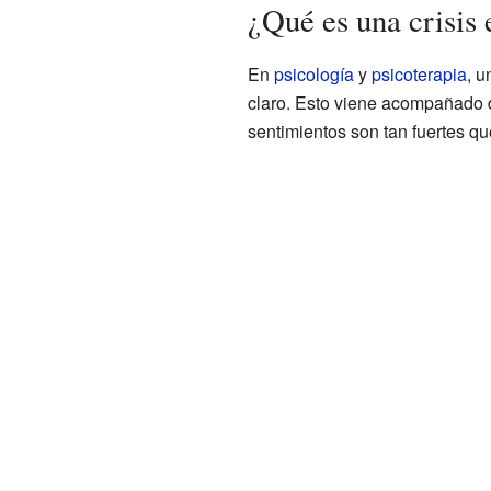
¿Qué es una crisis 
En
psicología
y
psicoterapia
, u
claro. Esto viene acompañado 
sentimientos son tan fuertes que