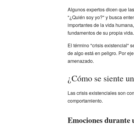
Algunos expertos dicen que las c
"¿Quién soy yo?" y busca enten
importantes de la vida humana
fundamentos de su propia vida.
El término "crisis existencial"
de algo está en peligro. Por eje
amenazado.
¿Cómo se siente una
Las crisis existenciales son co
comportamiento.
Emociones durante u