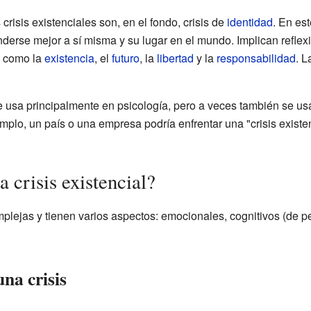
risis existenciales son, en el fondo, crisis de
identidad
. En es
derse mejor a sí misma y su lugar en el mundo. Implican reflex
, como la
existencia
, el
futuro
, la
libertad
y la
responsabilidad
. L
 se usa principalmente en psicología, pero a veces también se us
mplo, un país o una empresa podría enfrentar una "crisis existenc
 crisis existencial?
mplejas y tienen varios aspectos: emocionales, cognitivos (de 
na crisis