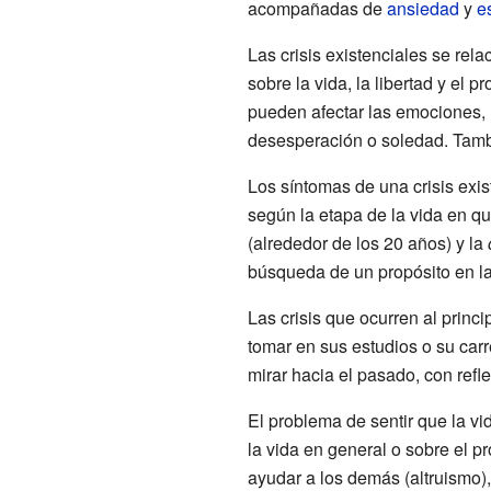
acompañadas de
ansiedad
y
e
Las crisis existenciales se re
sobre la vida, la libertad y el 
pueden afectar las emociones, 
desesperación o soledad. Tambi
Los síntomas de una crisis exis
según la etapa de la vida en qu
(alrededor de los 20 años) y la
búsqueda de un propósito en la
Las crisis que ocurren al princ
tomar en sus estudios o su carr
mirar hacia el pasado, con ref
El problema de sentir que la vi
la vida en general o sobre el p
ayudar a los demás (altruismo),