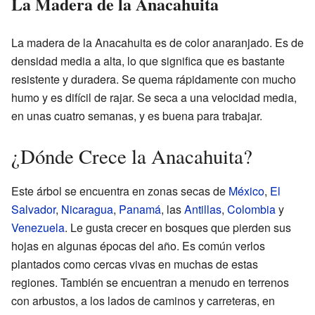
La Madera de la Anacahuita
La madera de la Anacahuita es de color anaranjado. Es de
densidad media a alta, lo que significa que es bastante
resistente y duradera. Se quema rápidamente con mucho
humo y es difícil de rajar. Se seca a una velocidad media,
en unas cuatro semanas, y es buena para trabajar.
¿Dónde Crece la Anacahuita?
Este árbol se encuentra en zonas secas de
México
,
El
Salvador
,
Nicaragua
,
Panamá
, las
Antillas
,
Colombia
y
Venezuela
. Le gusta crecer en bosques que pierden sus
hojas en algunas épocas del año. Es común verlos
plantados como cercas vivas en muchas de estas
regiones. También se encuentran a menudo en terrenos
con arbustos, a los lados de caminos y carreteras, en