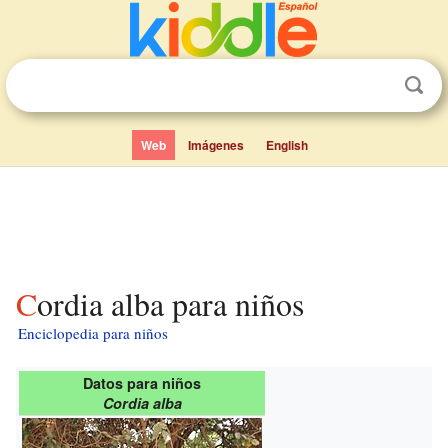
Web
Imágenes
English
Cordia alba para niños
Enciclopedia para niños
Datos para niños
Cordia alba