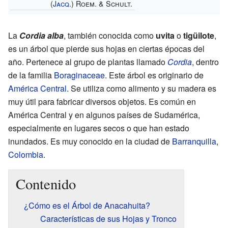
(
Jacq.
) Roem. & Schult.
La
Cordia alba
, también conocida como
uvita
o
tigüilote
,
es un árbol que pierde sus hojas en ciertas épocas del
año. Pertenece al grupo de plantas llamado
Cordia
, dentro
de la familia
Boraginaceae
. Este árbol es originario de
América Central
. Se utiliza como alimento y su madera es
muy útil para fabricar diversos objetos. Es común en
América Central y en algunos países de Sudamérica,
especialmente en lugares secos o que han estado
inundados. Es muy conocido en la ciudad de
Barranquilla
,
Colombia
.
Contenido
¿Cómo es el Árbol de Anacahuita?
Características de sus Hojas y Tronco