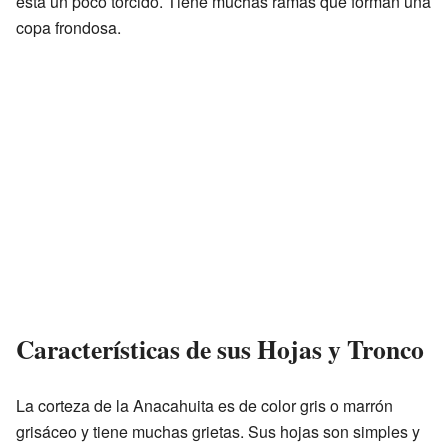
está un poco torcido. Tiene muchas ramas que forman una
copa frondosa.
Características de sus Hojas y Tronco
La corteza de la Anacahuita es de color gris o marrón
grisáceo y tiene muchas grietas. Sus hojas son simples y