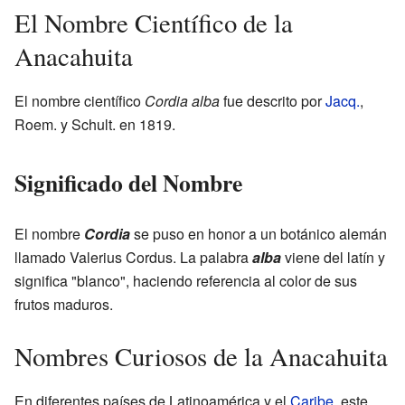
El Nombre Científico de la
Anacahuita
El nombre científico
Cordia alba
fue descrito por
Jacq.
,
Roem. y Schult. en 1819.
Significado del Nombre
El nombre
Cordia
se puso en honor a un botánico alemán
llamado Valerius Cordus. La palabra
alba
viene del latín y
significa "blanco", haciendo referencia al color de sus
frutos maduros.
Nombres Curiosos de la Anacahuita
En diferentes países de Latinoamérica y el
Caribe
, este