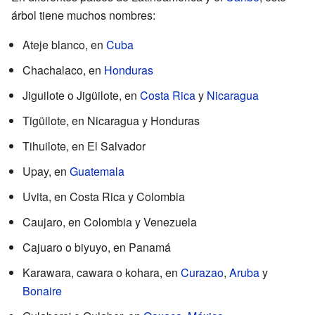
árbol tiene muchos nombres:
Ateje blanco, en
Cuba
Chachalaco, en
Honduras
Jiguilote o Jigüilote, en
Costa Rica
y
Nicaragua
Tigüilote, en Nicaragua y Honduras
Tihuilote, en El Salvador
Upay, en
Guatemala
Uvita, en Costa Rica y Colombia
Caujaro, en Colombia y Venezuela
Cajuaro o biyuyo, en Panamá
Karawara, cawara o kohara, en
Curazao
,
Aruba
y
Bonaire