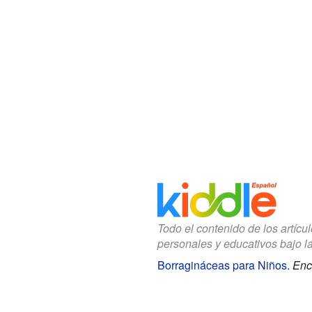
Todo el contenido de los artícu
personales y educativos bajo l
Borragináceas para Niños
.
Enc