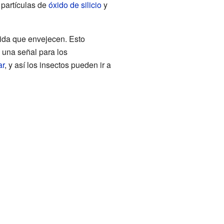
 partículas de
óxido de silicio
y
dida que envejecen. Esto
 una señal para los
ar
, y así los insectos pueden ir a