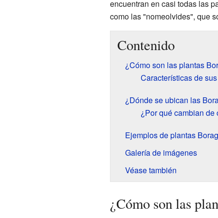
encuentran en casi todas las p
como las "nomeolvides", que so
Contenido
¿Cómo son las plantas Bo
Características de sus 
¿Dónde se ubican las Bora
¿Por qué cambian de c
Ejemplos de plantas Bora
Galería de imágenes
Véase también
¿Cómo son las plan