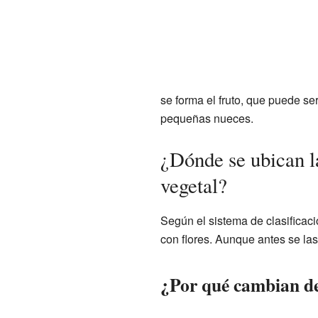
se forma el fruto, que puede se
pequeñas nueces.
¿Dónde se ubican l
vegetal?
Según el sistema de clasificac
con flores. Aunque antes se la
¿Por qué cambian de 