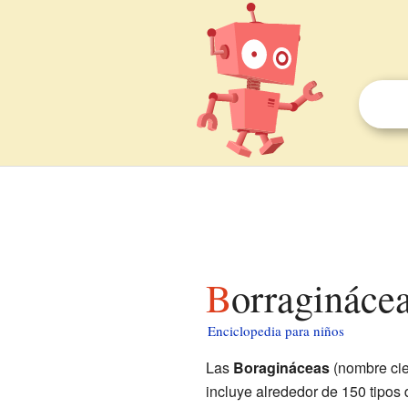
Borragináce
Enciclopedia para niños
Las
Boragináceas
(nombre cie
incluye alrededor de 150 tipos 