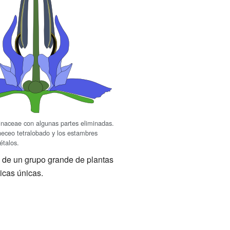
inaceae con algunas partes eliminadas.
neceo tetralobado y los estambres
étalos.
e de un grupo grande de plantas
icas únicas.