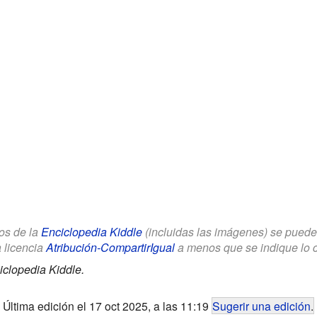
los de la
Enciclopedia Kiddle
(incluidas las imágenes) se puede u
a licencia
Atribución-CompartirIgual
a menos que se indique lo con
iclopedia Kiddle.
Última edición el 17 oct 2025, a las 11:19
Sugerir una edición
.