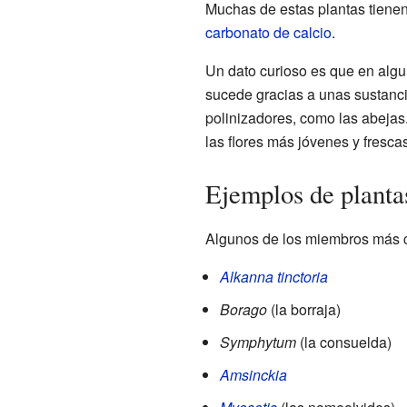
Muchas de estas plantas tienen
carbonato de calcio
.
Un dato curioso es que en algu
sucede gracias a unas sustanc
polinizadores, como las abejas.
las flores más jóvenes y frescas
Ejemplos de planta
Algunos de los miembros más c
Alkanna tinctoria
Borago
(la borraja)
Symphytum
(la consuelda)
Amsinckia