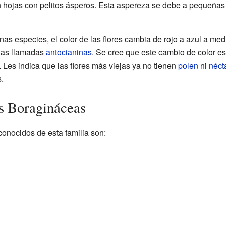
 hojas con pelitos ásperos. Esta aspereza se debe a pequeñas
nas especies, el color de las flores cambia de rojo a azul a me
ias llamadas
antocianinas
. Se cree que este cambio de color es
 Les indica que las flores más viejas ya no tienen
polen
ni
néct
.
s Boragináceas
onocidos de esta familia son: