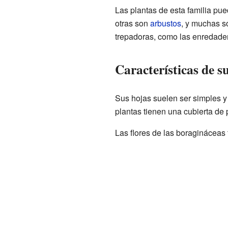
Las plantas de esta familia pu
otras son
arbustos
, y muchas 
trepadoras, como las enredade
Características de su
Sus hojas suelen ser simples y 
plantas tienen una cubierta de p
Las flores de las boragináceas