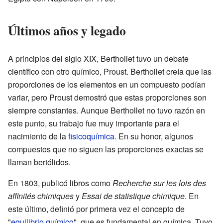
Últimos años y legado
A principios del siglo XIX, Berthollet tuvo un debate
científico con otro químico, Proust. Berthollet creía que las
proporciones de los elementos en un compuesto podían
variar, pero Proust demostró que estas proporciones son
siempre constantes. Aunque Berthollet no tuvo razón en
este punto, su trabajo fue muy importante para el
nacimiento de la
fisicoquímica
. En su honor, algunos
compuestos que no siguen las proporciones exactas se
llaman bertólidos.
En 1803, publicó libros como
Recherche sur les lois des
affinités chimiques
y
Essai de statistique chimique
. En
este último, definió por primera vez el concepto de
"
equilibrio químico
", que es fundamental en química. Tuvo