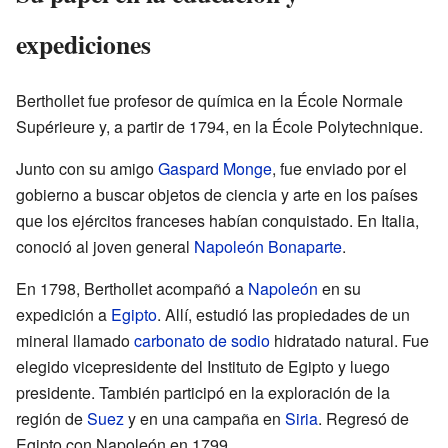
expediciones
Berthollet fue profesor de química en la École Normale
Supérieure y, a partir de 1794, en la École Polytechnique.
Junto con su amigo
Gaspard Monge
, fue enviado por el
gobierno a buscar objetos de ciencia y arte en los países
que los ejércitos franceses habían conquistado. En Italia,
conoció al joven general
Napoleón Bonaparte
.
En 1798, Berthollet acompañó a
Napoleón
en su
expedición a
Egipto
. Allí, estudió las propiedades de un
mineral llamado
carbonato de sodio
hidratado natural. Fue
elegido vicepresidente del Instituto de Egipto y luego
presidente. También participó en la exploración de la
región de
Suez
y en una campaña en
Siria
. Regresó de
Egipto con Napoleón en 1799.