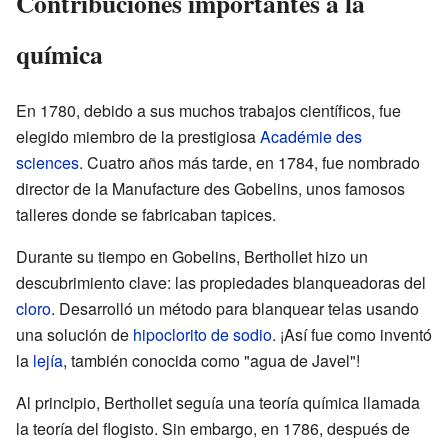
Contribuciones importantes a la
química
En 1780, debido a sus muchos trabajos científicos, fue
elegido miembro de la prestigiosa
Académie des
sciences
. Cuatro años más tarde, en 1784, fue nombrado
director de la Manufacture des Gobelins, unos famosos
talleres donde se fabricaban tapices.
Durante su tiempo en Gobelins, Berthollet hizo un
descubrimiento clave: las propiedades blanqueadoras del
cloro
. Desarrolló un método para blanquear telas usando
una solución de
hipoclorito de sodio
. ¡Así fue como inventó
la
lejía
, también conocida como "agua de Javel"!
Al principio, Berthollet seguía una teoría química llamada
la teoría del flogisto. Sin embargo, en 1786, después de