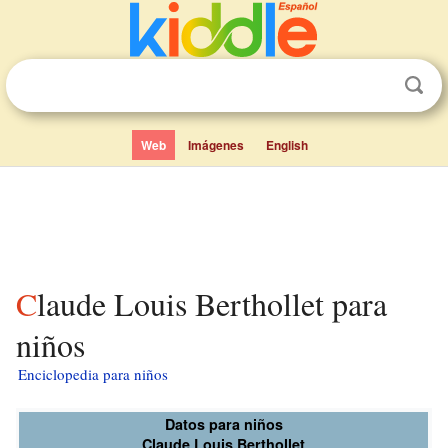
Web
Imágenes
English
Claude Louis Berthollet para
niños
Enciclopedia para niños
Datos para niños
Claude Louis Berthollet