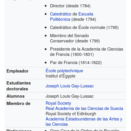
Director
(desde 1784)
Catedrático
de
Escuela
Politécnica
(desde 1794)
Catedrático de École normale
(1795)
Miembro del Senado
Conservador
(desde 1799)
Presidente de la Academia de Ciencias
de Francia
(1800-1801)
Par de Francia
(1814-1822)
École polytechnique
Empleador
Institut d'Égypte
Estudiantes
Joseph Louis Gay-Lussac
doctorales
Joseph Louis Gay-Lussac
Alumnos
Royal Society
Miembro de
Real Academia de las Ciencias de Suecia
Royal Society of Edinburgh
Academia Estadounidense de las Artes y
las Ciencias
Gran Cruz de la Orden de la Reunión
Distinciones