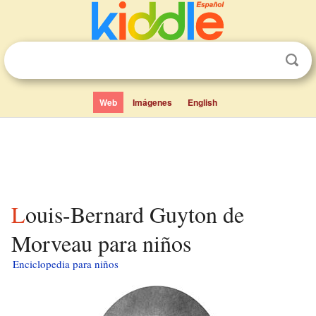
Web
Imágenes
English
Louis-Bernard Guyton de
Morveau para niños
Enciclopedia para niños