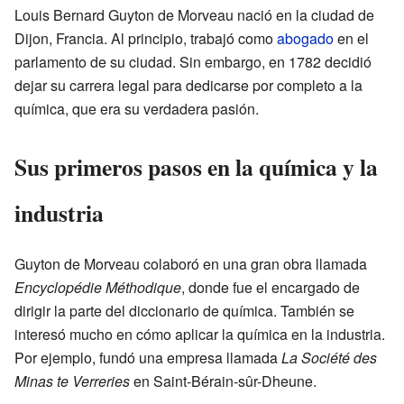
Louis Bernard Guyton de Morveau nació en la ciudad de
Dijon, Francia. Al principio, trabajó como
abogado
en el
parlamento de su ciudad. Sin embargo, en 1782 decidió
dejar su carrera legal para dedicarse por completo a la
química, que era su verdadera pasión.
Sus primeros pasos en la química y la
industria
Guyton de Morveau colaboró en una gran obra llamada
Encyclopédie Méthodique
, donde fue el encargado de
dirigir la parte del diccionario de química. También se
interesó mucho en cómo aplicar la química en la industria.
Por ejemplo, fundó una empresa llamada
La Société des
Minas te Verreries
en Saint-Bérain-sûr-Dheune.