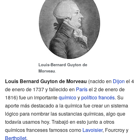
Louis-Bernard Guyton de
.
Morveau
Louis Bernard Guyton de Morveau
(nacido en
Dijon
el 4
de enero de 1737 y fallecido en
París
el 2 de enero de
1816) fue un importante
químico
y
político
francés
. Su
aporte más destacado a la química fue crear un sistema
lógico para nombrar las sustancias químicas, algo que
todavía usamos hoy. Trabajó en esto junto a otros
químicos franceses famosos como
Lavoisier
, Fourcroy y
Berthollet
.