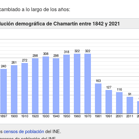
ambiado a lo largo de los años:
lución demográfica de Chamartín entre 1842 y 2021
os
censos de población
del INE.
censos de población del INE.