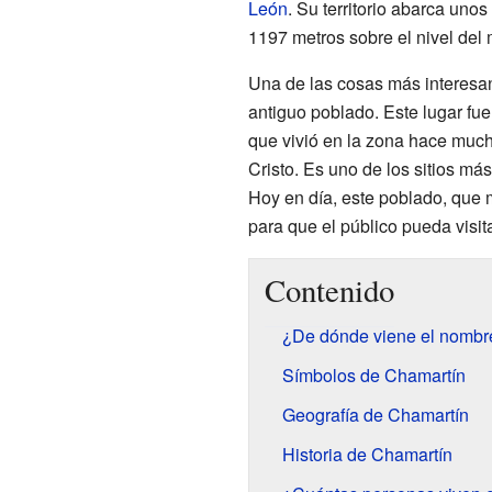
León
. Su territorio abarca uno
1197 metros sobre el nivel del 
Una de las cosas más interesan
antiguo poblado. Este lugar fue
que vivió en la zona hace mucho
Cristo. Es uno de los sitios má
Hoy en día, este poblado, que 
para que el público pueda visita
Contenido
¿De dónde viene el nombr
Símbolos de Chamartín
Geografía de Chamartín
Historia de Chamartín