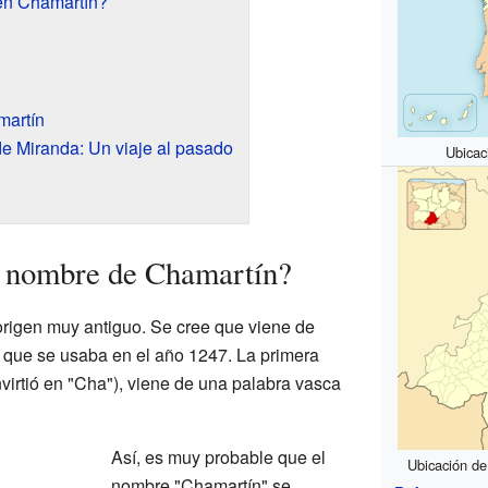
en Chamartín?
martín
de Miranda: Un viaje al pasado
Ubicac
l nombre de Chamartín?
origen muy antiguo. Se cree que viene de
, que se usaba en el año 1247. La primera
virtió en "Cha"), viene de una palabra vasca
Así, es muy probable que el
Ubicación de
nombre "Chamartín" se