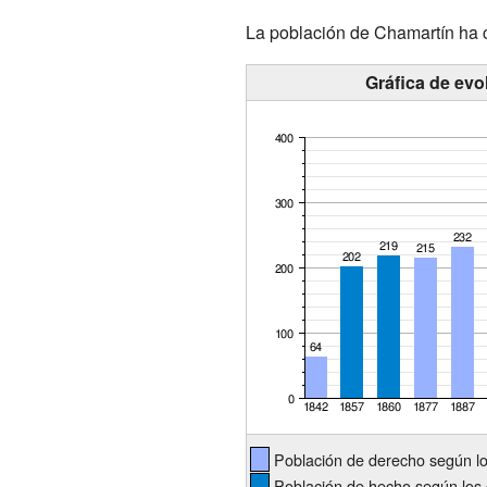
La población de Chamartín ha c
Gráfica de evo
Población de derecho según l
Población de hecho según los 