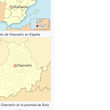
Chamartín
ión de Chamartín en España
Chamartín
 Chamartín en la provincia de Ávila