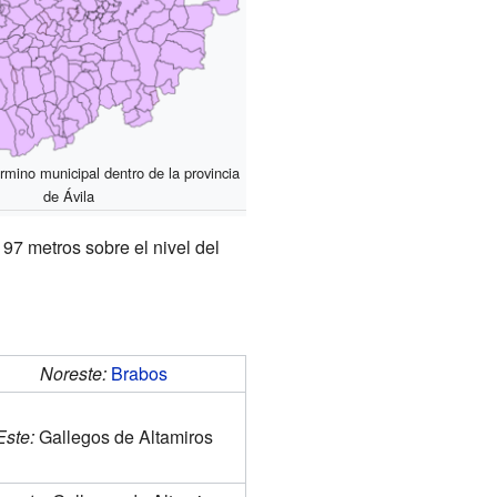
rmino municipal dentro de la provincia
de Ávila
197 metros sobre el nivel del
Noreste:
Brabos
Este:
Gallegos de Altamiros