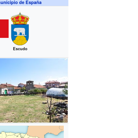
unicipio de España
Escudo