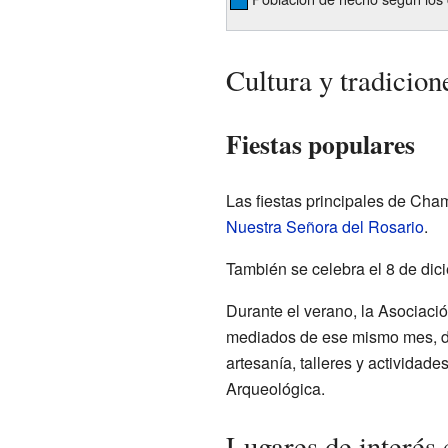
Cultura y tradicion
Fiestas populares
Las fiestas principales de Cham
Nuestra Señora del Rosario
.
También se celebra el 8 de dici
Durante el verano, la Asociació
mediados de ese mismo mes, des
artesanía, talleres y actividade
Arqueológica.
Lugares de interés