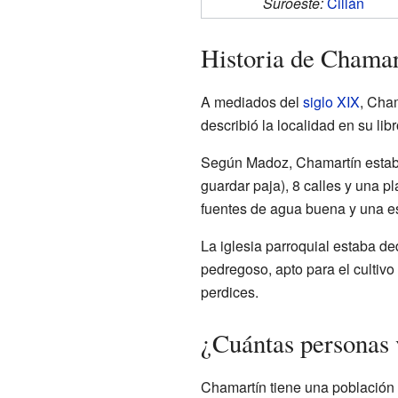
Suroeste:
Cillán
Historia de Chamar
A mediados del
siglo XIX
, Cha
describió la localidad en su lib
Según Madoz, Chamartín estaba
guardar paja), 8 calles y una 
fuentes de agua buena y una es
La iglesia parroquial estaba 
pedregoso, apto para el cultiv
perdices.
¿Cuántas personas 
Chamartín tiene una población 