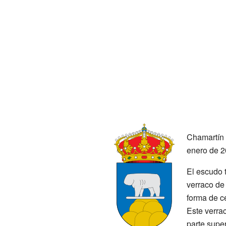
Chamartín 
enero de 2
El escudo t
verraco de
forma de ce
Este verrac
parte supe