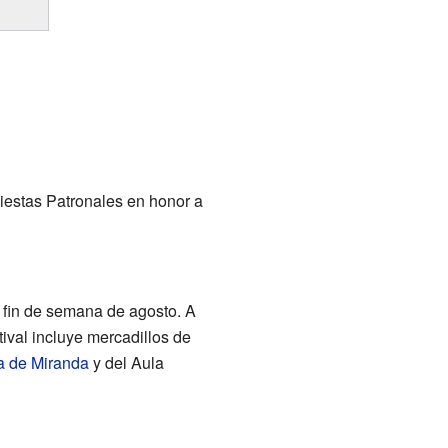
Fiestas Patronales en honor a
r fin de semana de agosto. A
ival incluye mercadillos de
a de Miranda
y del Aula