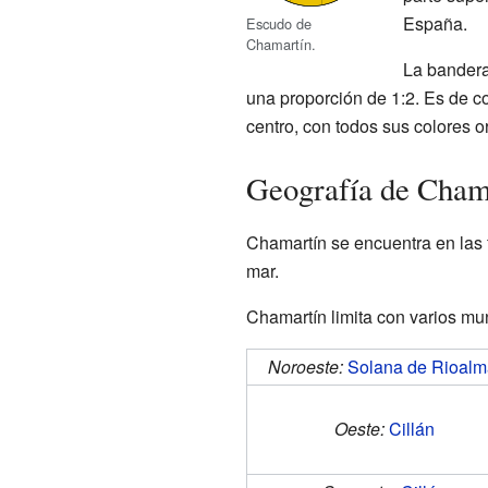
España.
Escudo de
Chamartín.
La bandera
una proporción de 1:2. Es de col
centro, con todos sus colores or
Geografía de Cham
Chamartín se encuentra en las 
mar.
Chamartín limita con varios mun
Noroeste:
Solana de Rioalm
Oeste:
Cillán