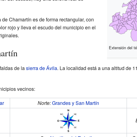
 de Chamartín es de forma rectangular, con
or rojo y lleva el escudo del municipio en el
iginales.
Extensión del té
artín
faldas de la
sierra de Ávila
. La localidad está a una altitud de 1
icipios vecinos:
ar
Norte:
Grandes y San Martín