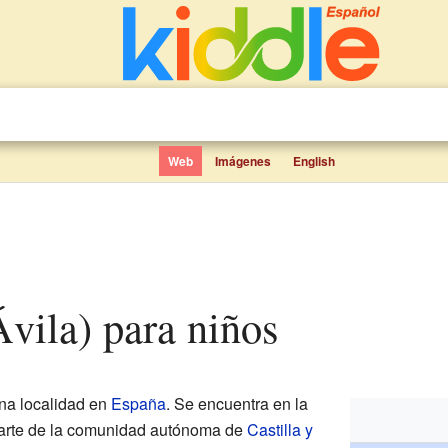
Web
Imágenes
English
Ávila) para niños
na localidad en
España
. Se encuentra en la
parte de la comunidad autónoma de
Castilla y