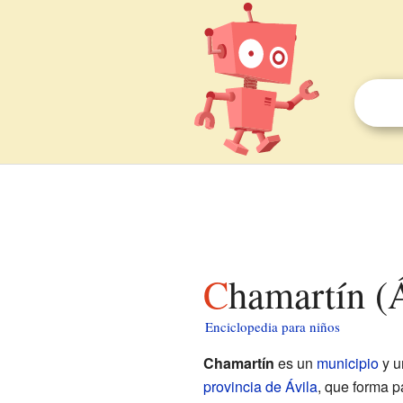
Chamartín (
Enciclopedia para niños
Chamartín
es un
municipio
y u
provincia de Ávila
, que forma 