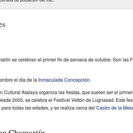
es
artín se celebran el primer fin de semana de octubre. Son las 
embre el día de la
Inmaculada Concepción
.
n Cultural Atalaya organiza las fiestas, que suelen ser el prime
de 2005, se celebra el Festival Vettón de Lugnasad. Este fest
s para todas las edades, y se realiza cerca del
Castro de la Mes
 en Chamartín