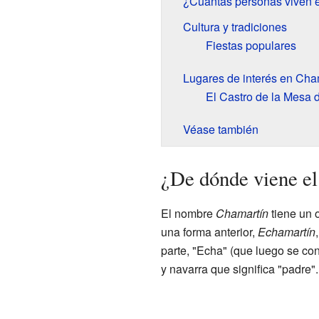
¿Cuántas personas viven 
Cultura y tradiciones
Fiestas populares
Lugares de interés en Cha
El Castro de la Mesa 
Véase también
¿De dónde viene e
El nombre
Chamartín
tiene un 
una forma anterior,
Echamartín
parte, "Echa" (que luego se con
y navarra que significa "padre".