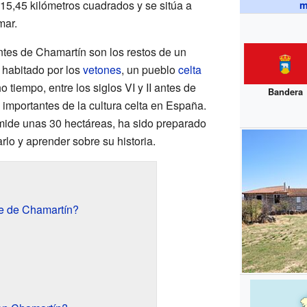
s 15,45 kilómetros cuadrados y se sitúa a
m
mar.
tes de Chamartín son los restos de un
 habitado por los
vetones
, un pueblo
celta
 tiempo, entre los siglos VI y II antes de
Bandera
s importantes de la cultura celta en España.
mide unas 30 hectáreas, ha sido preparado
rlo y aprender sobre su historia.
e de Chamartín?