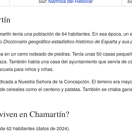
Sur:
Narrillos del Rebollar
Su
tín
martín tenía una población de 64 habitantes. En esa época, un 
ro
Diccionario geográfico-estadístico-histórico de España y sus
 en un cerro rodeado de piedras. Tenía unas 50 casas pequeña
plaza. También había una casa del ayuntamiento que servía de c
cuela para niños y niñas.
dedicada a Nuestra Señora de la Concepción. El terreno era ma
o de cereales como el centeno y patatas. También se criaba ga
viven en Chamartín?
de 62 habitantes (datos de 2024).