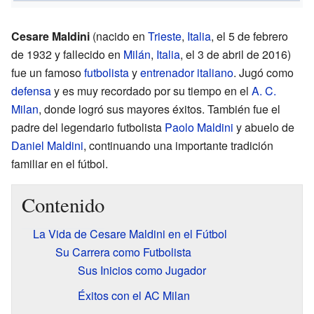
Cesare Maldini
(nacido en
Trieste
,
Italia
, el 5 de febrero
de 1932 y fallecido en
Milán
,
Italia
, el 3 de abril de 2016)
fue un famoso
futbolista
y
entrenador
italiano
. Jugó como
defensa
y es muy recordado por su tiempo en el
A. C.
Milan
, donde logró sus mayores éxitos. También fue el
padre del legendario futbolista
Paolo Maldini
y abuelo de
Daniel Maldini
, continuando una importante tradición
familiar en el fútbol.
Contenido
La Vida de Cesare Maldini en el Fútbol
Su Carrera como Futbolista
Sus Inicios como Jugador
Éxitos con el AC Milan