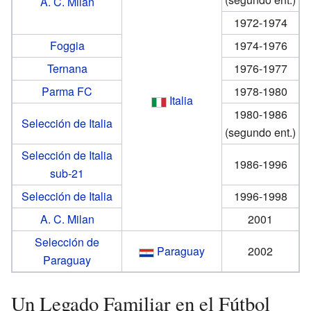
A. C. Milan
1972-1974
Foggia
1974-1976
Ternana
1976-1977
Parma FC
1978-1980
Italia
1980-1986
Selección de Italia
(segundo ent.)
Selección de Italia
1986-1996
sub-21
Selección de Italia
1996-1998
A. C. Milan
2001
Selección de
Paraguay
2002
Paraguay
Un Legado Familiar en el Fútbol