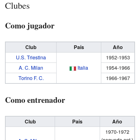
Clubes
Como jugador
Club
País
Año
U.S. Triestina
1952-1953
A. C. Milan
Italia
1954-1966
Torino F. C.
1966-1967
Como entrenador
Club
País
Año
1970-1972
(segundo ent.)