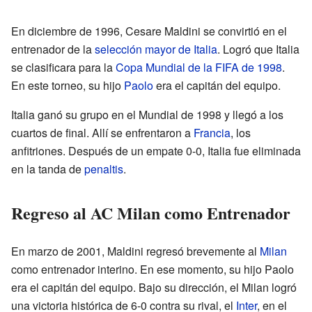
En diciembre de 1996, Cesare Maldini se convirtió en el
entrenador de la
selección mayor de Italia
. Logró que Italia
se clasificara para la
Copa Mundial de la FIFA de 1998
.
En este torneo, su hijo
Paolo
era el capitán del equipo.
Italia ganó su grupo en el Mundial de 1998 y llegó a los
cuartos de final. Allí se enfrentaron a
Francia
, los
anfitriones. Después de un empate 0-0, Italia fue eliminada
en la tanda de
penaltis
.
Regreso al AC Milan como Entrenador
En marzo de 2001, Maldini regresó brevemente al
Milan
como entrenador interino. En ese momento, su hijo Paolo
era el capitán del equipo. Bajo su dirección, el Milan logró
una victoria histórica de 6-0 contra su rival, el
Inter
, en el