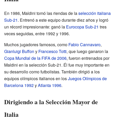
En 1986, Maldini tomó las riendas de la
selección italiana
Sub-21
. Entrenó a este equipo durante diez años y logró
un récord impresionante: ganó la
Eurocopa Sub-21
tres
veces seguidas, entre 1992 y 1996.
Muchos jugadores famosos, como
Fabio Cannavaro
,
Gianluigi Buffon
y
Francesco Totti
, que luego ganaron la
Copa Mundial de la FIFA de 2006
, fueron entrenados por
Maldini en la selección Sub-21. Él fue muy importante en
su desarrollo como futbolistas. También dirigió a los
equipos olímpicos italianos en los
Juegos Olímpicos de
Barcelona 1992
y
Atlanta 1996
.
Dirigiendo a la Selección Mayor de
Italia