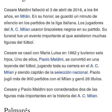
Cesare Maldini falleció el 3 de abril de 2016, a los 84
años, en
Milán
. En su honor, se guardó un minuto de
silencio en los partidos de la liga italiana. Los jugadores
del
A. C. Milan
usaron brazaletes negros en su partido. Su
funeral fue un evento importante al que asistieron muchas
figuras del fútbol.
Cesare se casó con María Luisa en 1962 y tuvieron seis
hijos. Uno de ellos,
Paolo Maldini
, se convirtió en una
leyenda del fútbol, jugando toda su carrera en el
A. C.
Milan
y siendo capitán de la
selección nacional
. Paolo
jugó más de 900 partidos con el Milan y ganó 26 títulos.
Cesare y Paolo Maldini son considerados dos de las
figuras más importantes en la historia del
A. C. Milan
.
Palmarés