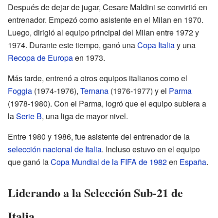
Después de dejar de jugar, Cesare Maldini se convirtió en
entrenador. Empezó como asistente en el Milan en 1970.
Luego, dirigió al equipo principal del Milan entre 1972 y
1974. Durante este tiempo, ganó una
Copa Italia
y una
Recopa de Europa
en 1973.
Más tarde, entrenó a otros equipos italianos como el
Foggia
(1974-1976),
Ternana
(1976-1977) y el
Parma
(1978-1980). Con el Parma, logró que el equipo subiera a
la
Serie B
, una liga de mayor nivel.
Entre 1980 y 1986, fue asistente del entrenador de la
selección nacional de Italia
. Incluso estuvo en el equipo
que ganó la
Copa Mundial de la FIFA de 1982
en
España
.
Liderando a la Selección Sub-21 de
Italia