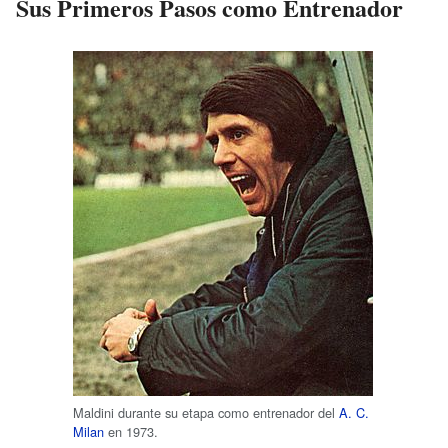
Sus Primeros Pasos como Entrenador
Maldini durante su etapa como entrenador del
A. C.
Milan
en 1973.