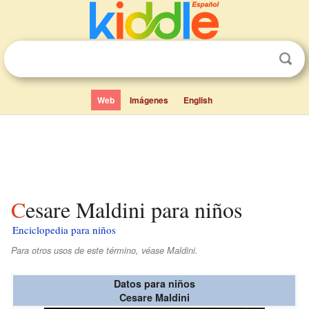
Web
Imágenes
English
Cesare Maldini para niños
Enciclopedia para niños
Para otros usos de este término, véase Maldini.
Datos para niños
Cesare Maldini