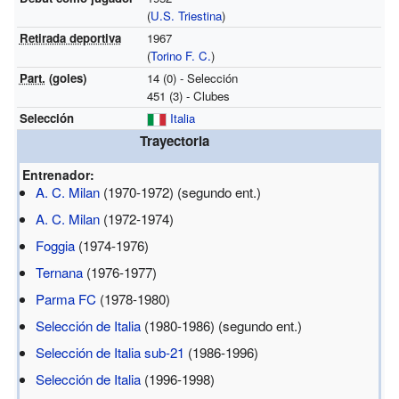
(
U.S. Triestina
)
Retirada deportiva
1967
(
Torino F. C.
)
Part.
(goles)
14 (0) - Selección
451 (3) - Clubes
Selección
Italia
Trayectoria
Entrenador:
A. C. Milan
(1970-1972)
(segundo ent.)
A. C. Milan
(1972-1974)
Foggia
(1974-1976)
Ternana
(1976-1977)
Parma FC
(1978-1980)
Selección de Italia
(1980-1986)
(segundo ent.)
Selección de Italia sub-21
(1986-1996)
Selección de Italia
(1996-1998)