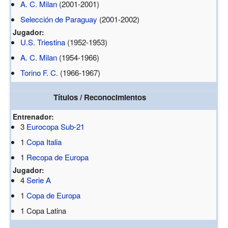
A. C. Milan
(2001-2001)
Selección de Paraguay
(2001-2002)
Jugador:
U.S. Triestina
(1952-1953)
A. C. Milan
(1954-1966)
Torino F. C.
(1966-1967)
Títulos / Reconocimientos
Entrenador:
3
Eurocopa Sub-21
1
Copa Italia
1
Recopa de Europa
Jugador:
4
Serie A
1
Copa de Europa
1 Copa Latina