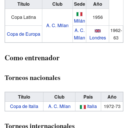
Título
Club
Sede
Año
Copa Latina
1956
Milán
A. C. Milan
A. C.
1962-
Copa de Europa
Milan
Londres
63
Como entrenador
Torneos nacionales
Título
Club
País
Año
Copa de Italia
A. C. Milan
Italia
1972-73
Torneos internacionales