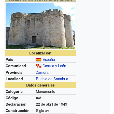
Localización
España
País
Castilla y León
Comunidad
Zamora
Provincia
Puebla de Sanabria
Localidad
Datos generales
Monumento
Categoría
Código
n/d
22 de abril de 1949
Declaración
Siglo
xv
-
Construcción