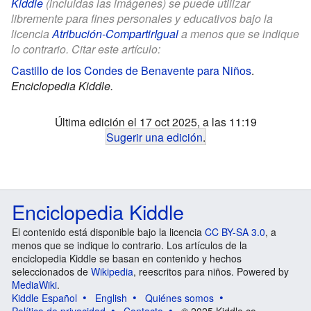
Kiddle
(incluidas las imágenes) se puede utilizar
libremente para fines personales y educativos bajo la
licencia
Atribución-CompartirIgual
a menos que se indique
lo contrario. Citar este artículo:
Castillo de los Condes de Benavente para Niños
.
Enciclopedia Kiddle.
Última edición el 17 oct 2025, a las 11:19
Sugerir una edición
.
Enciclopedia Kiddle
El contenido está disponible bajo la licencia
CC BY-SA 3.0
, a
menos que se indique lo contrario. Los artículos de la
enciclopedia Kiddle se basan en contenido y hechos
seleccionados de
Wikipedia
, reescritos para niños. Powered by
MediaWiki
.
Kiddle Español
English
Quiénes somos
Política de privacidad
Contacto
© 2025 Kiddle.co