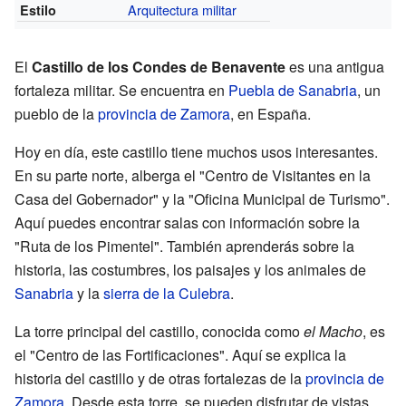
Arquitectura militar
Estilo
El
Castillo de los Condes de Benavente
es una antigua
fortaleza militar. Se encuentra en
Puebla de Sanabria
, un
pueblo de la
provincia de Zamora
, en España.
Hoy en día, este castillo tiene muchos usos interesantes.
En su parte norte, alberga el "Centro de Visitantes en la
Casa del Gobernador" y la "Oficina Municipal de Turismo".
Aquí puedes encontrar salas con información sobre la
"Ruta de los Pimentel". También aprenderás sobre la
historia, las costumbres, los paisajes y los animales de
Sanabria
y la
sierra de la Culebra
.
La torre principal del castillo, conocida como
el Macho
, es
el "Centro de las Fortificaciones". Aquí se explica la
historia del castillo y de otras fortalezas de la
provincia de
Zamora
. Desde esta torre, se pueden disfrutar de vistas