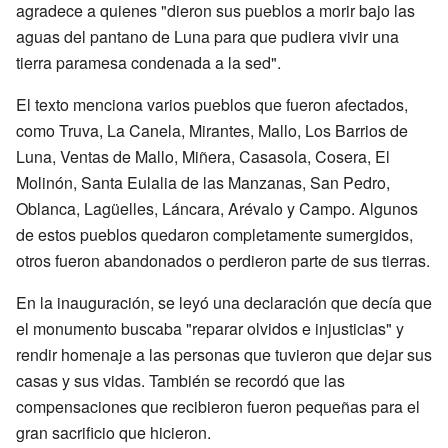
agradece a quienes "dieron sus pueblos a morir bajo las
aguas del pantano de Luna para que pudiera vivir una
tierra paramesa condenada a la sed".
El texto menciona varios pueblos que fueron afectados,
como Truva, La Canela, Mirantes, Mallo, Los Barrios de
Luna, Ventas de Mallo, Miñera, Casasola, Cosera, El
Molinón, Santa Eulalia de las Manzanas, San Pedro,
Oblanca, Lagüelles, Láncara, Arévalo y Campo. Algunos
de estos pueblos quedaron completamente sumergidos,
otros fueron abandonados o perdieron parte de sus tierras.
En la inauguración, se leyó una declaración que decía que
el monumento buscaba "reparar olvidos e injusticias" y
rendir homenaje a las personas que tuvieron que dejar sus
casas y sus vidas. También se recordó que las
compensaciones que recibieron fueron pequeñas para el
gran sacrificio que hicieron.