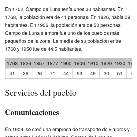
En 1752, Campo de Luna tenía unos 30 habitantes. En
1768, la población era de 41 personas. En 1826, había 39
habitantes. En 1906, la población era de 53 personas.
Campo de Luna siempre fue uno de los pueblos más
pequeños de la zona. La media de su población entre
1768 y 1950 fue de 44.5 habitantes.
1768
1826
1857
1877
1900
1906
1910
1920
1930
194
41
39
26
71
44
53
49
30
51
41
Servicios del pueblo
Comunicaciones
En 1909, se creó una empresa de transporte de viajeros y