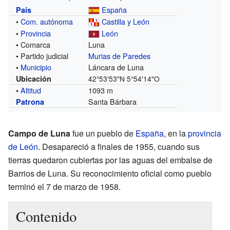
España
País
•
Com. autónoma
Castilla y León
•
Provincia
León
• Comarca
Luna
• Partido judicial
Murias de Paredes
•
Municipio
Láncara de Luna
Ubicación
42°53′53″N
5°54′14″O
•
Altitud
1093 m
Santa Bárbara
Patrona
Campo de Luna
fue un pueblo de
España
, en la
provincia
de León
. Desapareció a finales de 1955, cuando sus
tierras quedaron cubiertas por las aguas del embalse de
Barrios de Luna. Su reconocimiento oficial como pueblo
terminó el 7 de marzo de 1958.
Contenido