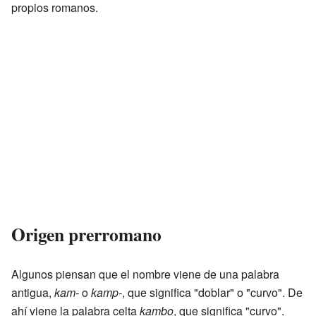
propios romanos.
Origen prerromano
Algunos piensan que el nombre viene de una palabra
antigua,
kam-
o
kamp-
, que significa "doblar" o "curvo". De
ahí viene la palabra celta
kambo
, que significa "curvo".