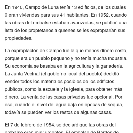
En 1940, Campo de Luna tenía 13 edificios, de los cuales
9 eran viviendas para sus 41 habitantes. En 1952, cuando
las obras del embalse estaban avanzadas, se publicó una
lista de los propietarios a quienes se les expropiarían sus
propiedades.
La expropiación de Campo fue la que menos dinero costó,
porque era un pueblo pequeño y no tenía mucha industria.
Su economía se basaba en la agricultura y la ganadería.
La Junta Vecinal (el gobierno local del pueblo) decidió
vender todos los materiales posibles de los edificios
públicos, como la escuela y la iglesia, para obtener más
dinero. La venta de las casas privadas fue opcional. Por
eso, cuando el nivel del agua baja en épocas de sequía,
todavía se pueden ver los restos de algunas casas.
El 7 de febrero de 1954, se declaró que las obras del
embalse eran muy urgentes. El embalse de Barrios de