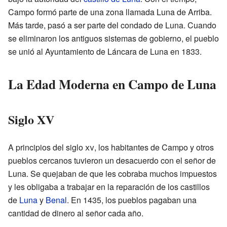
Campo formó parte de una zona llamada Luna de Arriba.
Más tarde, pasó a ser parte del condado de Luna. Cuando
se eliminaron los antiguos sistemas de gobierno, el pueblo
se unió al Ayuntamiento de Láncara de Luna en 1833.
La Edad Moderna en Campo de Luna
Siglo XV
A principios del siglo
xv
, los habitantes de Campo y otros
pueblos cercanos tuvieron un desacuerdo con el señor de
Luna. Se quejaban de que les cobraba muchos impuestos
y les obligaba a trabajar en la reparación de los castillos
de
Luna
y
Benal
. En 1435, los pueblos pagaban una
cantidad de dinero al señor cada año.