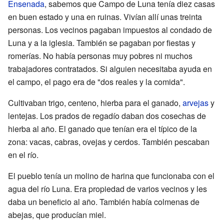
Ensenada
, sabemos que Campo de Luna tenía diez casas
en buen estado y una en ruinas. Vivían allí unas treinta
personas. Los vecinos pagaban impuestos al condado de
Luna y a la iglesia. También se pagaban por fiestas y
romerías. No había personas muy pobres ni muchos
trabajadores contratados. Si alguien necesitaba ayuda en
el campo, el pago era de "dos reales y la comida".
Cultivaban trigo, centeno, hierba para el ganado,
arvejas
y
lentejas. Los prados de regadío daban dos cosechas de
hierba al año. El ganado que tenían era el típico de la
zona: vacas, cabras, ovejas y cerdos. También pescaban
en el río.
El pueblo tenía un molino de harina que funcionaba con el
agua del río Luna. Era propiedad de varios vecinos y les
daba un beneficio al año. También había colmenas de
abejas, que producían miel.