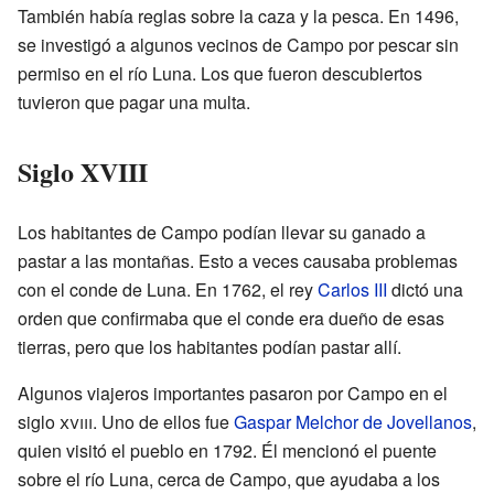
También había reglas sobre la caza y la pesca. En 1496,
se investigó a algunos vecinos de Campo por pescar sin
permiso en el río Luna. Los que fueron descubiertos
tuvieron que pagar una multa.
Siglo XVIII
Los habitantes de Campo podían llevar su ganado a
pastar a las montañas. Esto a veces causaba problemas
con el conde de Luna. En 1762, el rey
Carlos III
dictó una
orden que confirmaba que el conde era dueño de esas
tierras, pero que los habitantes podían pastar allí.
Algunos viajeros importantes pasaron por Campo en el
siglo
xviii
. Uno de ellos fue
Gaspar Melchor de Jovellanos
,
quien visitó el pueblo en 1792. Él mencionó el puente
sobre el río Luna, cerca de Campo, que ayudaba a los