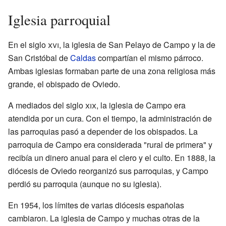
Iglesia parroquial
En el siglo
xvi
, la iglesia de San Pelayo de Campo y la de
San Cristóbal de
Caldas
compartían el mismo párroco.
Ambas iglesias formaban parte de una zona religiosa más
grande, el obispado de Oviedo.
A mediados del siglo
xix
, la iglesia de Campo era
atendida por un cura. Con el tiempo, la administración de
las parroquias pasó a depender de los obispados. La
parroquia de Campo era considerada "rural de primera" y
recibía un dinero anual para el clero y el culto. En 1888, la
diócesis de Oviedo reorganizó sus parroquias, y Campo
perdió su parroquia (aunque no su iglesia).
En 1954, los límites de varias diócesis españolas
cambiaron. La iglesia de Campo y muchas otras de la