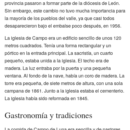
provincia pasaron a formar parte de la diócesis de León.
Sin embargo, este cambio no tuvo mucha importancia para
la mayoría de los pueblos del valle, ya que casi todos
desaparecieron bajo el embalse poco después, en 1956.
La iglesia de Campo era un edificio sencillo de unos 120
metros cuadrados. Tenía una forma rectangular y un
pórtico en la entrada principal. La sacristía, un cuarto
pequeño, estaba unida a la iglesia. El techo era de
madera. La luz entraba por la puerta y una pequeña
ventana. Al fondo de la nave, había un coro de madera. La
torre era pequeña, de siete metros de altura, con una sola
campana de 1861. Junto a la iglesia estaba el cementerio.
La iglesia había sido reformada en 1845.
Gastronomía y tradiciones
La comida de Campo de Luna era sencilla y de pastores,