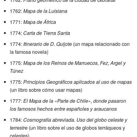
1762:
Mapa de la Luisiana
1771:
Mapa de África
1774:
Carta de Tierra Santa
1774:
Itinerario de D. Quijote
(un mapa relacionado con
la famosa novela)
1775:
Mapa de los Reinos de Marruecos, Fez, Argel y
Túnez
1775:
Principios Geográficos aplicados al uso de mapas
(un libro sobre cómo usar mapas)
1777:
El Mapa de la «Parte de Chile», donde pasaron
los famosos hechos entre españoles y araucanos
1784:
Cosmografía abreviada. Uso del globo celeste y
terrestre
(un libro sobre el uso de globos terráqueos y
celestes)