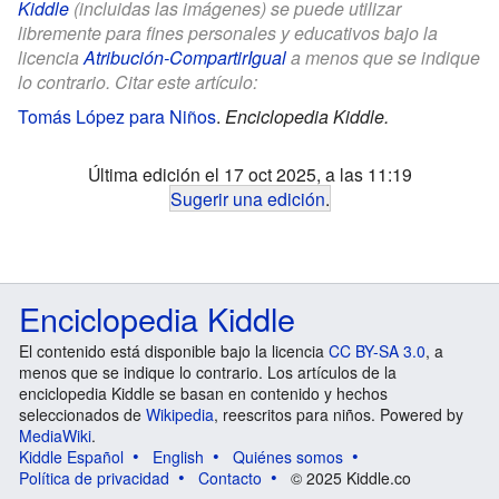
Kiddle
(incluidas las imágenes) se puede utilizar
libremente para fines personales y educativos bajo la
licencia
Atribución-CompartirIgual
a menos que se indique
lo contrario. Citar este artículo:
Tomás López para Niños
.
Enciclopedia Kiddle.
Última edición el 17 oct 2025, a las 11:19
Sugerir una edición
.
Enciclopedia Kiddle
El contenido está disponible bajo la licencia
CC BY-SA 3.0
, a
menos que se indique lo contrario. Los artículos de la
enciclopedia Kiddle se basan en contenido y hechos
seleccionados de
Wikipedia
, reescritos para niños. Powered by
MediaWiki
.
Kiddle Español
English
Quiénes somos
Política de privacidad
Contacto
© 2025 Kiddle.co