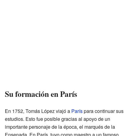
Su formación en París
En 1752, Tomás López viajó a
París
para continuar sus
estudios. Esto fue posible gracias al apoyo de un
importante personaje de la época, el marqués de la
Ensenada. En París, tuvo como maestro a un famoso