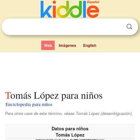
Web
Imágenes
English
Tomás López para niños
Enciclopedia para niños
Para otros usos de este término, véase Tomás López (desambiguación).
Datos para niños
Tomás López