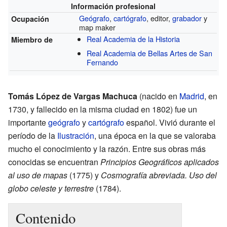
Información profesional
Geógrafo
,
cartógrafo
, editor,
grabador
y
Ocupación
map maker
Real Academia de la Historia
Miembro de
Real Academia de Bellas Artes de San
Fernando
Tomás López de Vargas Machuca
(nacido en
Madrid
, en
1730, y fallecido en la misma ciudad en 1802) fue un
importante
geógrafo
y
cartógrafo
español. Vivió durante el
período de la
Ilustración
, una época en la que se valoraba
mucho el conocimiento y la razón. Entre sus obras más
conocidas se encuentran
Principios Geográficos aplicados
al uso de mapas
(1775) y
Cosmografía abreviada. Uso del
globo celeste y terrestre
(1784).
Contenido