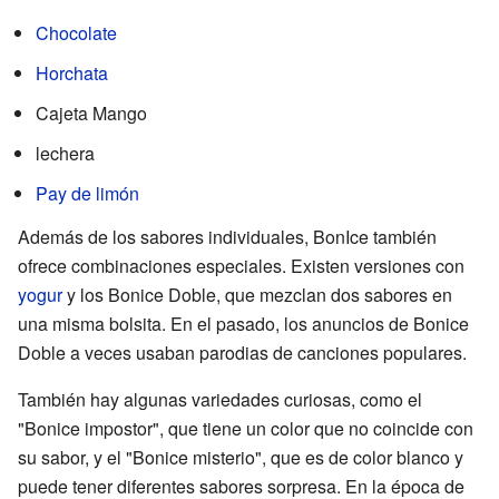
Chocolate
Horchata
Cajeta Mango
lechera
Pay de limón
Además de los sabores individuales, BonIce también
ofrece combinaciones especiales. Existen versiones con
yogur
y los Bonice Doble, que mezclan dos sabores en
una misma bolsita. En el pasado, los anuncios de Bonice
Doble a veces usaban parodias de canciones populares.
También hay algunas variedades curiosas, como el
"Bonice impostor", que tiene un color que no coincide con
su sabor, y el "Bonice misterio", que es de color blanco y
puede tener diferentes sabores sorpresa. En la época de