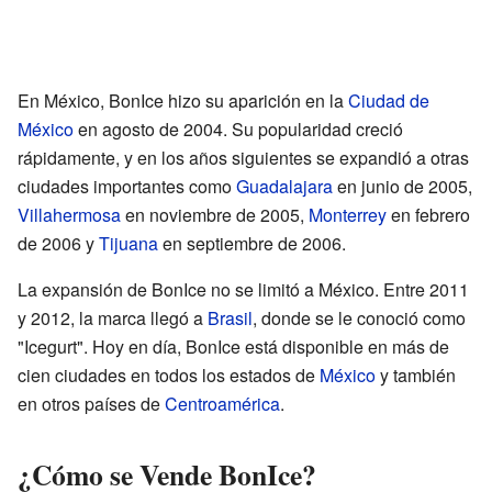
En México, BonIce hizo su aparición en la
Ciudad de
México
en agosto de 2004. Su popularidad creció
rápidamente, y en los años siguientes se expandió a otras
ciudades importantes como
Guadalajara
en junio de 2005,
Villahermosa
en noviembre de 2005,
Monterrey
en febrero
de 2006 y
Tijuana
en septiembre de 2006.
La expansión de BonIce no se limitó a México. Entre 2011
y 2012, la marca llegó a
Brasil
, donde se le conoció como
"Icegurt". Hoy en día, BonIce está disponible en más de
cien ciudades en todos los estados de
México
y también
en otros países de
Centroamérica
.
¿Cómo se Vende BonIce?