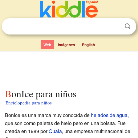
Web
Imágenes
English
BonIce para niños
Enciclopedia para niños
BonIce es una marca muy conocida de
helados de agua
,
que son como paletas de hielo pero en una bolsita. Fue
creada en 1989 por
Quala
, una empresa multinacional de