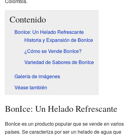
Colombia.
Contenido
BonIce: Un Helado Refrescante
Historia y Expansión de BonIce
¿Cómo se Vende BonIce?
Variedad de Sabores de BonIce
Galería de imágenes
Véase también
BonIce: Un Helado Refrescante
BonIce es un producto popular que se vende en varios
países. Se caracteriza por ser un helado de agua que