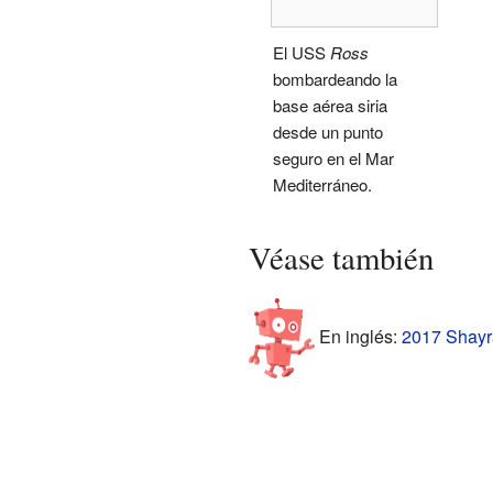
El USS
Ross
bombardeando la
base aérea siria
desde un punto
seguro en el Mar
Mediterráneo.
Véase también
En inglés:
2017 Shayrat