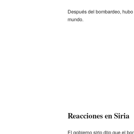
Después del bombardeo, hubo m
mundo.
Reacciones en Siria
El gobierno sirio dijo que el bo