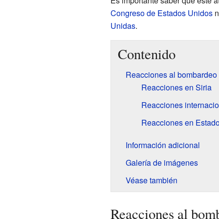
Es importante saber que este at
Congreso de Estados Unidos
n
Unidas
.
Contenido
Reacciones al bombardeo 
Reacciones en Siria
Reacciones internaci
Reacciones en Estad
Información adicional
Galería de imágenes
Véase también
Reacciones al bom