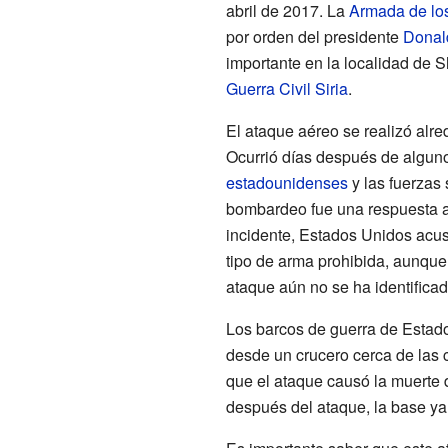
abril de 2017. La
Armada de lo
por orden del presidente
Donal
importante en la localidad de S
Guerra Civil Siria
.
El ataque aéreo se realizó alre
Ocurrió días después de algun
estadounidenses
y las fuerzas 
bombardeo fue una respuesta a
incidente, Estados Unidos acus
tipo de arma prohibida, aunque
ataque aún no se ha identifica
Los barcos de guerra de Estad
desde un crucero cerca de las c
que el ataque causó la muerte 
después del ataque, la base y