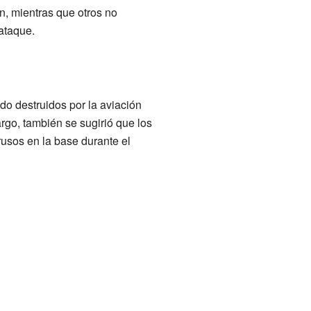
n, mientras que otros no
ataque.
o destruidos por la aviación
rgo, también se sugirió que los
rusos en la base durante el