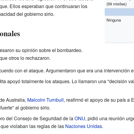
(59 misiles)
aque. Ellos esperaban que continuaran los
acidad del gobierno sirio.
Ninguna
onales
esaron su opinión sobre el bombardeo.
que otros lo rechazaron.
cuerdo con el ataque. Argumentaron que era una intervención e
ita apoyó totalmente los ataques. Lo llamaron una "decisión va
 de Australia,
Malcolm Turnbull
, reafirmó el apoyo de su país a 
erte" al gobierno sirio.
bro del Consejo de Seguridad de la
ONU
, pidió una reunión ur
que violaban las reglas de las
Naciones Unidas
.