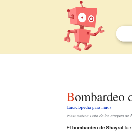
Bombardeo d
Enciclopedia para niños
Lista de los ataques de E
Véase también:
El
bombardeo de Shayrat
fue 