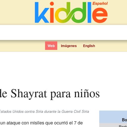
Web
Imágenes
English
e Shayrat para niños
stados Unidos contra Siria durante la Guerra Civil Siria
Bo
un ataque con misiles que ocurrió el 7 de
Part