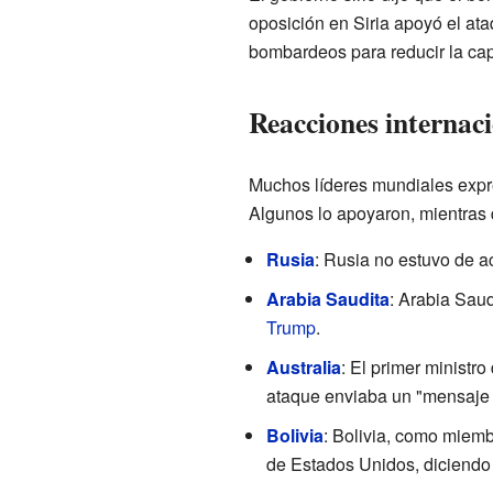
oposición en Siria apoyó el at
bombardeos para reducir la cap
Reacciones internaci
Muchos líderes mundiales expr
Algunos lo apoyaron, mientras 
Rusia
: Rusia no estuvo de a
Arabia Saudita
: Arabia Saud
Trump
.
Australia
: El primer ministro
ataque enviaba un "mensaje fu
Bolivia
: Bolivia, como miem
de Estados Unidos, diciendo 