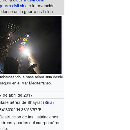
guerra civil siria
e intervención
dense en la guerra civil siria
mbardeando la base aérea siria desde
seguro en el Mar Mediterráneo.
7 de abril de 2017
Base aérea de Shayrat (
Siria
)
34°30′02″N
36°53′57″E
Destrucción de las instalaciones
aéreas y partes del cuerpo aéreo
sirio.