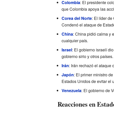
Colombia
: El presidente c
que Colombia apoya las acci
Corea del Norte
: El líder d
Condenó el ataque de Estados
China
: China pidió calma y 
cualquier país.
Israel
: El gobierno israelí d
gobierno sirio y otros países.
Irán
: Irán rechazó el ataque 
Japón
: El primer ministro d
Estados Unidos de evitar el 
Venezuela
: El gobierno de 
Reacciones en Estad