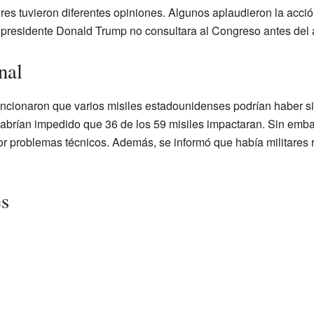
es tuvieron diferentes opiniones. Algunos aplaudieron la acció
 presidente Donald Trump no consultara al Congreso antes del 
nal
ncionaron que varios misiles estadounidenses podrían haber sid
habrían impedido que 36 de los 59 misiles impactaran. Sin emba
or problemas técnicos. Además, se informó que había militares 
es