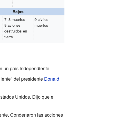
Bajas
7–8 muertos
9 civiles
9 aviones
muertos
destruidos en
tierra
n un país independiente.
liente" del presidente
Donald
Estados Unidos. Dijo que el
gente. Condenaron las acciones