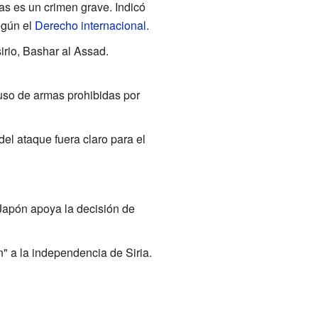
as es un crimen grave. Indicó
egún el
Derecho internacional
.
irio, Bashar al Assad.
 uso de armas prohibidas por
del ataque fuera claro para el
 Japón apoya la decisión de
" a la independencia de Siria.