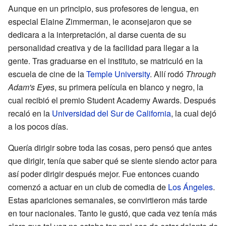
Aunque en un principio, sus profesores de lengua, en
especial Elaine Zimmerman, le aconsejaron que se
dedicara a la interpretación, al darse cuenta de su
personalidad creativa y de la facilidad para llegar a la
gente. Tras graduarse en el instituto, se matriculó en la
escuela de cine de la
Temple University
. Allí rodó
Through
Adam's Eyes
, su primera película en blanco y negro, la
cual recibió el premio Student Academy Awards. Después
recaló en la
Universidad del Sur de California
, la cual dejó
a los pocos días.
Quería dirigir sobre toda las cosas, pero pensó que antes
que dirigir, tenía que saber qué se siente siendo actor para
así poder dirigir después mejor. Fue entonces cuando
comenzó a actuar en un club de comedia de
Los Ángeles
.
Estas apariciones semanales, se convirtieron más tarde
en tour nacionales. Tanto le gustó, que cada vez tenía más