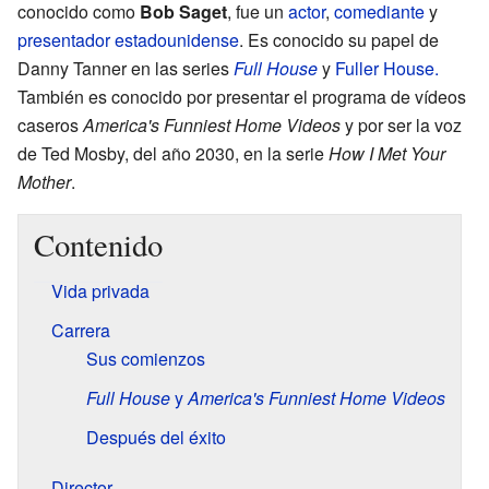
conocido como
Bob Saget
, fue un
actor
,
comediante
y
presentador
estadounidense
. Es conocido su papel de
Danny Tanner en las series
Full House
y
Fuller House.
También es conocido por presentar el programa de vídeos
caseros
America's Funniest Home Videos
y por ser la voz
de Ted Mosby, del año 2030, en la serie
How I Met Your
Mother
.
Contenido
Vida privada
Carrera
Sus comienzos
Full House
y
America's Funniest Home Videos
Después del éxito
Director