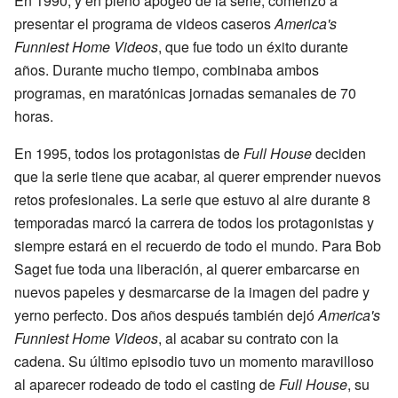
En 1990, y en pleno apogeo de la serie, comenzó a
presentar el programa de videos caseros
America's
Funniest Home Videos
, que fue todo un éxito durante
años. Durante mucho tiempo, combinaba ambos
programas, en maratónicas jornadas semanales de 70
horas.
En 1995, todos los protagonistas de
Full House
deciden
que la serie tiene que acabar, al querer emprender nuevos
retos profesionales. La serie que estuvo al aire durante 8
temporadas marcó la carrera de todos los protagonistas y
siempre estará en el recuerdo de todo el mundo. Para Bob
Saget fue toda una liberación, al querer embarcarse en
nuevos papeles y desmarcarse de la imagen del padre y
yerno perfecto. Dos años después también dejó
America's
Funniest Home Videos
, al acabar su contrato con la
cadena. Su último episodio tuvo un momento maravilloso
al aparecer rodeado de todo el casting de
Full House
, su