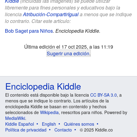
Kiddle
(incluidas las imágenes) se puede utilizar
libremente para fines personales y educativos bajo la
licencia
Atribución-CompartirIgual
a menos que se indique
lo contrario. Citar este artículo:
Bob Saget para Niños
.
Enciclopedia Kiddle.
Última edición el 17 oct 2025, a las 11:19
Sugerir una edición
.
Enciclopedia Kiddle
El contenido está disponible bajo la licencia
CC BY-SA 3.0
, a
menos que se indique lo contrario. Los artículos de la
enciclopedia Kiddle se basan en contenido y hechos
seleccionados de
Wikipedia
, reescritos para niños. Powered by
MediaWiki
.
Kiddle Español
English
Quiénes somos
Política de privacidad
Contacto
© 2025 Kiddle.co