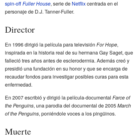
spin-off
Fuller House
, serie de
Netflix
centrada en el
personaje de D.J. Tanner-Fuller.
Director
En 1996 dirigió la película para televisión
For Hope
,
inspirada en la historia real de su hermana Gay Saget, que
falleció tres años antes de esclerodermia. Además creó y
presidió una fundación en su honor y que se encarga de
recaudar fondos para investigar posibles curas para esta
enfermedad.
En 2007 escribió y dirigió la película-documental
Farce of
the Penguins
, una parodia del documental de 2005
March
of the Penguins
, poniéndole voces a los pingüinos.
Muerte