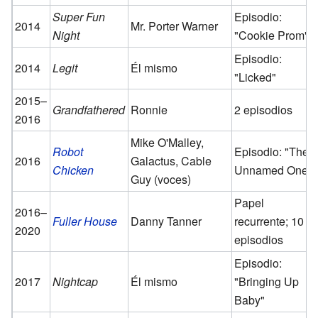
Super Fun
Episodio:
2014
Mr. Porter Warner
Night
"Cookie Prom"
Episodio:
2014
Legit
Él mismo
"Licked"
2015–
Grandfathered
Ronnie
2 episodios
2016
Mike O'Malley,
Robot
Episodio: "The
2016
Galactus, Cable
Chicken
Unnamed One"
Guy (voces)
Papel
2016–
Fuller House
Danny Tanner
recurrente; 10
2020
episodios
Episodio:
2017
Nightcap
Él mismo
"Bringing Up
Baby"