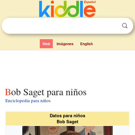
Web
Imágenes
English
Bob Saget para niños
Enciclopedia para niños
Datos para niños
Bob Saget