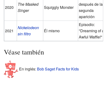
The Masked
después de la
2020
Squiggly Monster
Singer
segunda
aparición
Episodio:
Nickelodeon
2021
Él mismo
"Dreaming of an
sin filtro
Awful Waffle!"
Véase también
En inglés:
Bob Saget Facts for Kids