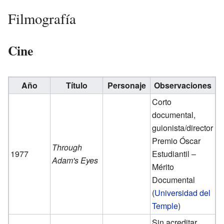
Filmografía
Cine
Año
Título
Personaje
Observaciones
Corto
documental,
guionista/director
Premio Óscar
Through
1977
Estudiantil –
Adam's Eyes
Mérito
Documental
(
Universidad del
Temple
)
Sin acreditar.