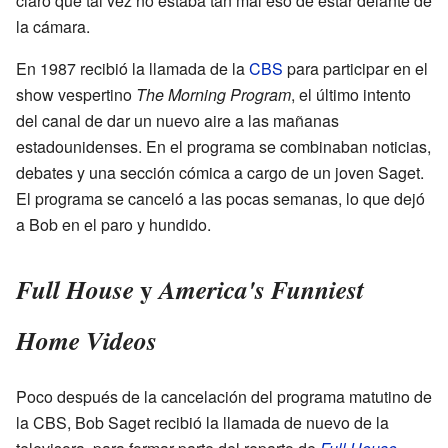
claro que tal vez no estaba tan mal eso de estar delante de
la cámara.
En 1987 recibió la llamada de la
CBS
para participar en el
show vespertino
The Morning Program
, el último intento
del canal de dar un nuevo aire a las mañanas
estadounidenses. En el programa se combinaban noticias,
debates y una sección cómica a cargo de un joven Saget.
El programa se canceló a las pocas semanas, lo que dejó
a Bob en el paro y hundido.
y
Full House
America's Funniest
Home Videos
Poco después de la cancelación del programa matutino de
la CBS, Bob Saget recibió la llamada de nuevo de la