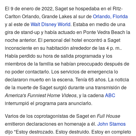
El 9 de enero de 2022, Saget se hospedaba en el Ritz-
Carlton Orlando, Grande Lakes al sur de
Orlando, Florida
y al este de
Walt Disney World
. Estaba en medio de una
gira de stand-up y había actuado en Ponte Vedra Beach la
noche anterior. El personal del hotel encontró a Saget
inconsciente en su habitación alrededor de las 4 p. m..
Había perdido su hora de salida programada y los
miembros de la familia se habían preocupado después de
no poder contactarlo. Los servicios de emergencia lo
declararon muerto en la escena. Tenía 65 años. La noticia
de la muerte de Saget surgió durante una transmisión de
America's Funniest Home Videos
, y la cadena
ABC
interrumpió el programa para anunciarlo.
Varios de los coprotagonistas de Saget en
Full House
emitieron declaraciones en homenaje a él.
John Stamos
dijo "Estoy destrozado. Estoy destruido. Estoy en completo