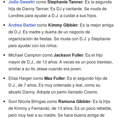
Jodie Sweetin
como
Stephanie Tanner
: Es la segunda
hija de Danny Tanner. Es DJ y cantante. Se muda de
Londres para ayudar a D.J. a cuidar a sus hijos.
Andrea Barber
como
Kimmy Gibbler
: Es la mejor amiga
de D.J. Es madre y dueña de un negocio de
organización de fiestas. Se muda con D.J. y Stephanie
para ayudar con los niños.
Michael Campion como
Jackson Fuller
: Es el hijo
mayor de D.J., de 13 años. A veces es un poco travieso,
similar a su tío Jesse cuando era joven.
Elias Harger como
Max Fuller
: Es el segundo hijo de
D.J., de 7 años. Es muy ordenado y leal, como su
abuelo Danny. Adopta un perro llamado Cosmo.
Soni Nicole Bringas como
Ramona Gibbler
: Es la hija
de Kimmy y Fernando, de 13 años. Es un poco rebelde,
pero muy leal a su madre. Se hace buena amiga de