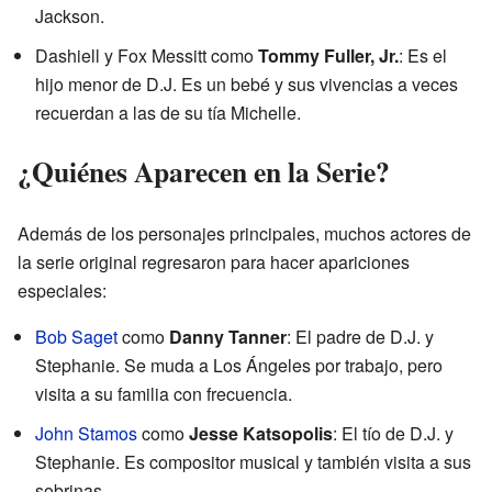
Jackson.
Dashiell y Fox Messitt como
Tommy Fuller, Jr.
: Es el
hijo menor de D.J. Es un bebé y sus vivencias a veces
recuerdan a las de su tía Michelle.
¿Quiénes Aparecen en la Serie?
Además de los personajes principales, muchos actores de
la serie original regresaron para hacer apariciones
especiales:
Bob Saget
como
Danny Tanner
: El padre de D.J. y
Stephanie. Se muda a Los Ángeles por trabajo, pero
visita a su familia con frecuencia.
John Stamos
como
Jesse Katsopolis
: El tío de D.J. y
Stephanie. Es compositor musical y también visita a sus
sobrinas.