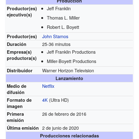
Producción
Jeff Franklin
Productor(es)
ejecutivo(s)
Thomas L. Miller
Robert L. Boyett
John Stamos
Productor(es)
25-36 minutos
Duración
Jeff Franklin Productions
Empresa(s)
productora(s)
Miller-Boyett Productions
Warner Horizon Television
Distribuidor
Lanzamiento
Netflix
Medio de
difusión
4K
(Ultra HD)
Formato de
imagen
26 de febrero de 2016
Primera
emisión
2 de junio de 2020
Última emisión
Producciones relacionadas