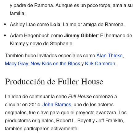
y padre de Ramona. Aunque es un poco torpe, ama a su
familia.
Ashley Liao como
Lola
: La mejor amiga de Ramona.
Adam Hagenbuch como
Jimmy Gibbler
: El hermano de
Kimmy y novio de Stephanie.
También hubo invitados especiales como
Alan Thicke
,
Macy Gray
,
New Kids on the Block
y
Kirk Cameron
.
Producción de Fuller House
La idea de continuar la serie
Full House
comenzó a
circular en 2014.
John Stamos
, uno de los actores
originales, fue clave para que el proyecto avanzara. Los
productores originales, Robert L. Boyett y Jeff Franklin,
también participaron activamente.