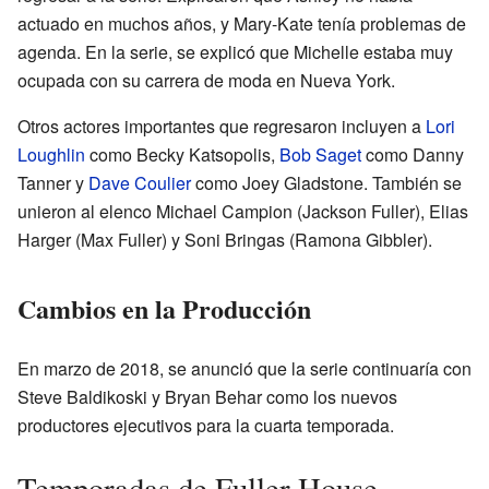
actuado en muchos años, y Mary-Kate tenía problemas de
agenda. En la serie, se explicó que Michelle estaba muy
ocupada con su carrera de moda en Nueva York.
Otros actores importantes que regresaron incluyen a
Lori
Loughlin
como Becky Katsopolis,
Bob Saget
como Danny
Tanner y
Dave Coulier
como Joey Gladstone. También se
unieron al elenco Michael Campion (Jackson Fuller), Elias
Harger (Max Fuller) y Soni Bringas (Ramona Gibbler).
Cambios en la Producción
En marzo de 2018, se anunció que la serie continuaría con
Steve Baldikoski y Bryan Behar como los nuevos
productores ejecutivos para la cuarta temporada.
Temporadas de Fuller House