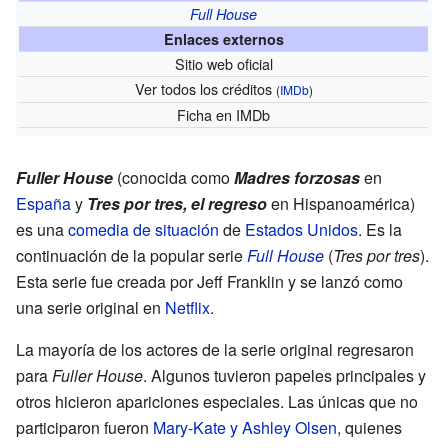
Full House
Enlaces externos
Sitio web oficial
Ver todos los créditos
(
IMDb
)
Ficha
en IMDb
Fuller House
(conocida como
Madres forzosas
en
España
y
Tres por tres, el regreso
en Hispanoamérica)
es una
comedia de situación
de
Estados Unidos
. Es la
continuación de la popular serie
Full House
(
Tres por tres
).
Esta serie fue creada por Jeff Franklin y se lanzó como
una serie original en
Netflix
.
La mayoría de los actores de la serie original regresaron
para
Fuller House
. Algunos tuvieron papeles principales y
otros hicieron apariciones especiales. Las únicas que no
participaron fueron
Mary-Kate y Ashley Olsen
, quienes