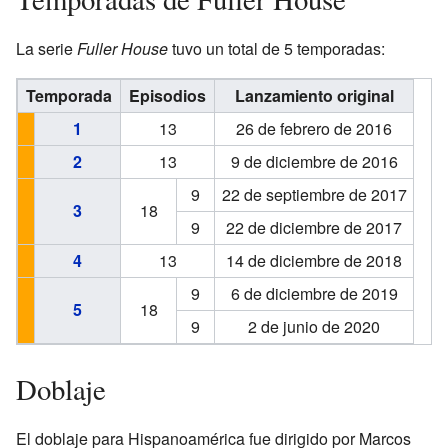
La serie
Fuller House
tuvo un total de 5 temporadas:
Temporada
Episodios
Lanzamiento original
1
13
26 de febrero de 2016
2
13
9 de diciembre de 2016
9
22 de septiembre de 2017
3
18
9
22 de diciembre de 2017
4
13
14 de diciembre de 2018
9
6 de diciembre de 2019
5
18
9
2 de junio de 2020
Doblaje
El doblaje para Hispanoamérica fue dirigido por Marcos