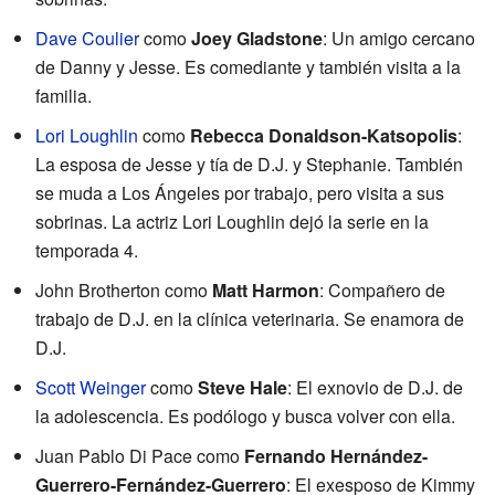
Dave Coulier
como
Joey Gladstone
: Un amigo cercano
de Danny y Jesse. Es comediante y también visita a la
familia.
Lori Loughlin
como
Rebecca Donaldson-Katsopolis
:
La esposa de Jesse y tía de D.J. y Stephanie. También
se muda a Los Ángeles por trabajo, pero visita a sus
sobrinas. La actriz Lori Loughlin dejó la serie en la
temporada 4.
John Brotherton como
Matt Harmon
: Compañero de
trabajo de D.J. en la clínica veterinaria. Se enamora de
D.J.
Scott Weinger
como
Steve Hale
: El exnovio de D.J. de
la adolescencia. Es podólogo y busca volver con ella.
Juan Pablo Di Pace como
Fernando Hernández-
Guerrero-Fernández-Guerrero
: El exesposo de Kimmy