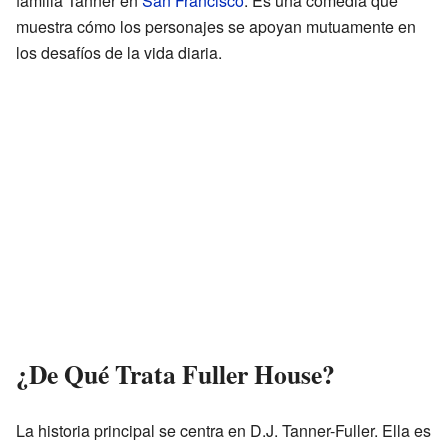
familia Tanner en
San Francisco
. Es una comedia que
muestra cómo los personajes se apoyan mutuamente en
los desafíos de la vida diaria.
¿De Qué Trata Fuller House?
La historia principal se centra en D.J. Tanner-Fuller. Ella es