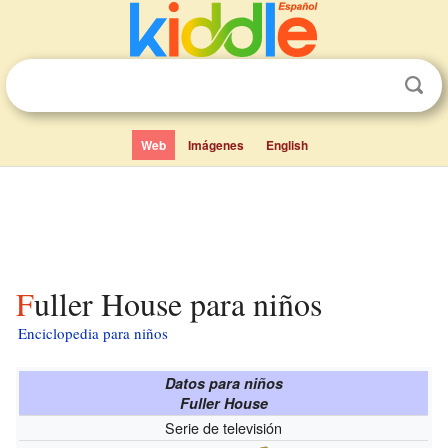
Web
Imágenes
English
Fuller House para niños
Enciclopedia para niños
Datos para niños
Fuller House
Serie de televisión