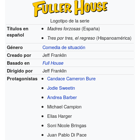
Logotipo de la serie
(España)
Títulos en
Madres forzosas
español
(Hispanoamérica)
Tres por tres, el regreso
Comedia de situación
Género
Jeff Franklin
Creado por
Basado en
Full House
Jeff Franklin
Dirigido por
Candace Cameron Bure
Protagonistas
Jodie Sweetin
Andrea Barber
Michael Campion
Elias Harger
Soni Nicole Bringas
Juan Pablo Di Pace