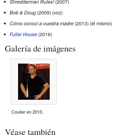
Shredderman Rules!
(2007)
Bob & Doug
(2009) (voz)
Cómo conocí a vuestra madre
(2013) (él mismo)
Fuller House
(2016)
Galería de imágenes
Coulier en 2010.
Véase también