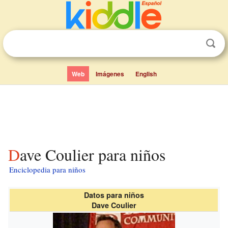
Web
Imágenes
English
Dave Coulier para niños
Enciclopedia para niños
Datos para niños
Dave Coulier