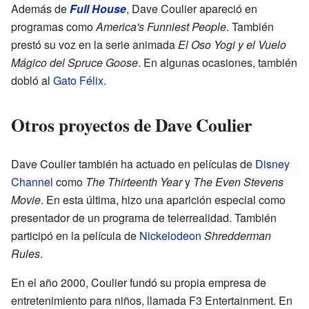
Además de
Full House
, Dave Coulier apareció en
programas como
America's Funniest People
. También
prestó su voz en la serie animada
El Oso Yogi y el Vuelo
Mágico del Spruce Goose
. En algunas ocasiones, también
dobló al
Gato Félix
.
Otros proyectos de Dave Coulier
Dave Coulier también ha actuado en películas de
Disney
Channel
como
The Thirteenth Year
y
The Even Stevens
Movie
. En esta última, hizo una aparición especial como
presentador de un programa de telerrealidad. También
participó en la película de
Nickelodeon
Shredderman
Rules
.
En el año 2000, Coulier fundó su propia empresa de
entretenimiento para niños, llamada F3 Entertainment. En