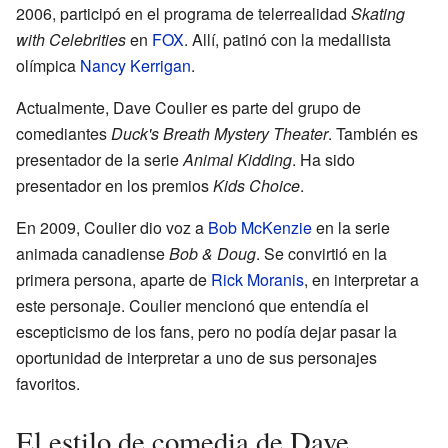
2006, participó en el programa de telerrealidad
Skating
with Celebrities
en
FOX
. Allí, patinó con la medallista
olímpica
Nancy Kerrigan
.
Actualmente, Dave Coulier es parte del grupo de
comediantes
Duck's Breath Mystery Theater
. También es
presentador de la serie
Animal Kidding
. Ha sido
presentador en los premios
Kids Choice
.
En 2009, Coulier dio voz a
Bob McKenzie
en la serie
animada canadiense
Bob & Doug
. Se convirtió en la
primera persona, aparte de
Rick Moranis
, en interpretar a
este personaje. Coulier mencionó que entendía el
escepticismo de los fans, pero no podía dejar pasar la
oportunidad de interpretar a uno de sus personajes
favoritos.
El estilo de comedia de Dave