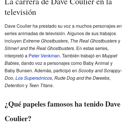
La carrera de Dave Coulier en la
televisión
Dave Coulier ha prestado su voz a muchos personajes en
series animadas de televisión. Algunos de sus trabajos
incluyen
Extreme Ghostbusters
,
The Real Ghostbusters
y
Slimer! and the Real Ghostbusters
. En estas series,
interpretó a
Peter Venkman
. También trabajó en
Muppet
Babies
, dando voz a personajes como Baby Animal y
Baby Bunsen. Además, participó en
Scooby and Scrappy-
Doo
,
Los Supersónicos
,
Rude Dog and the Dweebs
,
Detention
y
Teen Titans
.
¿Qué papeles famosos ha tenido Dave
Coulier?