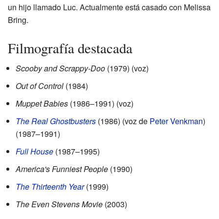
un hijo llamado Luc. Actualmente está casado con Melissa
Bring.
Filmografía destacada
Scooby and Scrappy-Doo
(1979) (voz)
Out of Control
(1984)
Muppet Babies
(1986–1991) (voz)
The Real Ghostbusters
(1986) (voz de
Peter Venkman
)
(1987–1991)
Full House
(1987–1995)
America's Funniest People
(1990)
The Thirteenth Year
(1999)
The Even Stevens Movie
(2003)