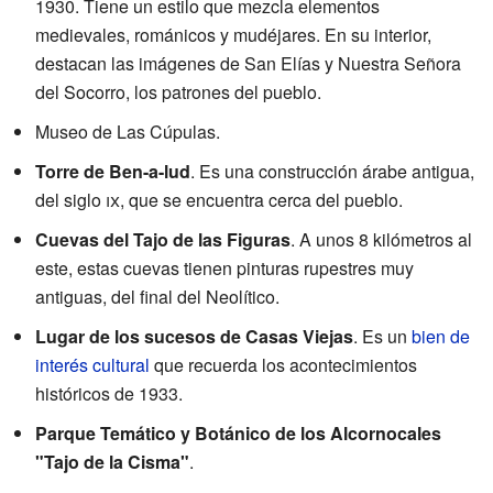
1930. Tiene un estilo que mezcla elementos
medievales, románicos y mudéjares. En su interior,
destacan las imágenes de San Elías y Nuestra Señora
del Socorro, los patrones del pueblo.
Museo de Las Cúpulas.
Torre de Ben-a-lud
. Es una construcción árabe antigua,
del siglo
ix
, que se encuentra cerca del pueblo.
Cuevas del Tajo de las Figuras
. A unos 8 kilómetros al
este, estas cuevas tienen pinturas rupestres muy
antiguas, del final del Neolítico.
Lugar de los sucesos de Casas Viejas
. Es un
bien de
interés cultural
que recuerda los acontecimientos
históricos de 1933.
Parque Temático y Botánico de los Alcornocales
"Tajo de la Cisma"
.