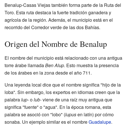
Benalup-Casas Viejas también forma parte de la Ruta del
Toro. Esta ruta destaca la fuerte tradición ganadera y
agrícola de la región. Además, el municipio está en el
recorrido del Corredor verde de las dos Bahías.
Origen del Nombre de Benalup
El nombre del municipio está relacionado con una antigua
torre árabe llamada
Ben Alup
. Esto muestra la presencia
de los árabes en la zona desde el año 711.
Una leyenda local dice que el nombre significa "hijo de la
loba". Sin embargo, los expertos en idiomas creen que la
palabra
lup-
o
lub-
viene de una raíz muy antigua que
significa "fuente" o "agua". En la época romana, esta
palabra se asoció con "lobo" (
lupus
en latín) por cómo
sonaba. Un ejemplo similar es el nombre
Guadalupe
.