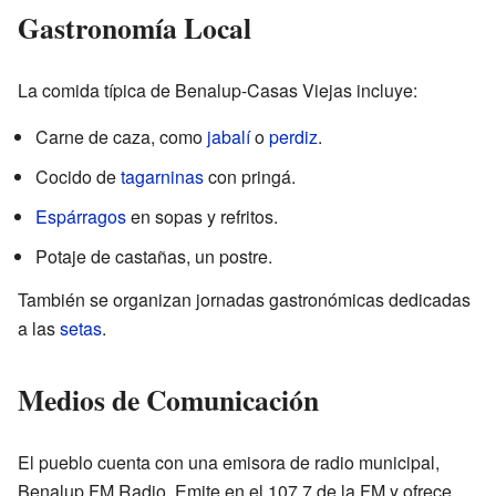
Gastronomía Local
La comida típica de Benalup-Casas Viejas incluye:
Carne de caza, como
jabalí
o
perdiz
.
Cocido de
tagarninas
con pringá.
Espárragos
en sopas y refritos.
Potaje de castañas, un postre.
También se organizan jornadas gastronómicas dedicadas
a las
setas
.
Medios de Comunicación
El pueblo cuenta con una emisora de radio municipal,
Benalup FM Radio. Emite en el 107.7 de la FM y ofrece