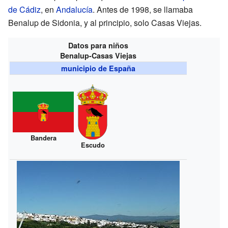
de Cádiz
, en
Andalucía
. Antes de 1998, se llamaba
Benalup de Sidonia, y al principio, solo Casas Viejas.
Datos para niños
Benalup-Casas Viejas
municipio de España
Bandera
Escudo