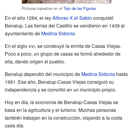
Pinturas rupestres en el
Tajo de las Figuras
En el año 1264, el rey
Alfonso X el Sabio
conquistó
Benalup. Las tierras del Castillo se vendieron en 1439 al
ayuntamiento de
Medina Sidonia
.
En el siglo
xvi
, se construyó la ermita de Casas Viejas.
Poco a poco, un grupo de casas se formó alrededor de
ella, dando origen al pueblo.
Benalup dependió del municipio de
Medina Sidonia
hasta
1991. Ese año, Benalup-Casas Viejas consiguió su
independencia y se convirtió en un municipio propio.
Hoy en día, la economía de Benalup-Casas Viejas se
basa en la agricultura y el turismo. Muchas personas
también trabajan en la construcción, viajando a la costa
cada día.