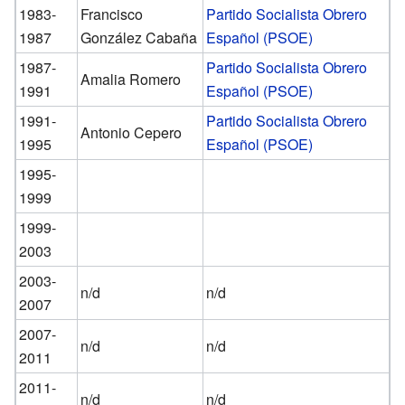
1983-
Francisco
Partido Socialista Obrero
1987
González Cabaña
Español (PSOE)
1987-
Partido Socialista Obrero
Amalia Romero
1991
Español (PSOE)
1991-
Partido Socialista Obrero
Antonio Cepero
1995
Español (PSOE)
1995-
1999
1999-
2003
2003-
n/d
n/d
2007
2007-
n/d
n/d
2011
2011-
n/d
n/d