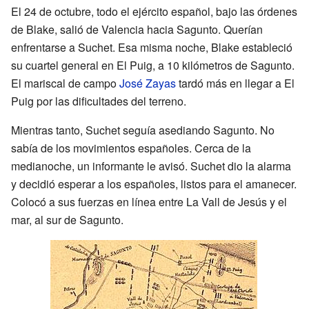
El 24 de octubre, todo el ejército español, bajo las órdenes
de Blake, salió de Valencia hacia Sagunto. Querían
enfrentarse a Suchet. Esa misma noche, Blake estableció
su cuartel general en El Puig, a 10 kilómetros de Sagunto.
El mariscal de campo
José Zayas
tardó más en llegar a El
Puig por las dificultades del terreno.
Mientras tanto, Suchet seguía asediando Sagunto. No
sabía de los movimientos españoles. Cerca de la
medianoche, un informante le avisó. Suchet dio la alarma
y decidió esperar a los españoles, listos para el amanecer.
Colocó a sus fuerzas en línea entre La Vall de Jesús y el
mar, al sur de Sagunto.