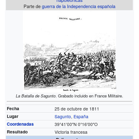
Parte de
guerra de la Independencia española
La Batalla de Sagunto
. Grabado incluido en France Militaire.
Fecha
25 de octubre de 1811
Lugar
Sagunto
,
España
Coordenadas
39°41′00″N
0°16′00″O
Resultado
Victoria francesa