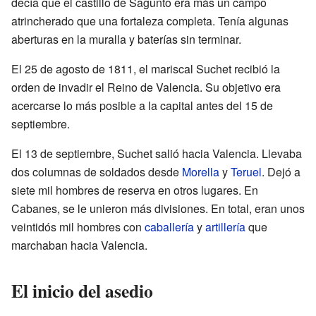
decía que el castillo de Sagunto era más un campo
atrincherado que una fortaleza completa. Tenía algunas
aberturas en la muralla y baterías sin terminar.
El 25 de agosto de 1811, el mariscal Suchet recibió la
orden de invadir el Reino de Valencia. Su objetivo era
acercarse lo más posible a la capital antes del 15 de
septiembre.
El 13 de septiembre, Suchet salió hacia Valencia. Llevaba
dos columnas de soldados desde
Morella
y
Teruel
. Dejó a
siete mil hombres de reserva en otros lugares. En
Cabanes, se le unieron más divisiones. En total, eran unos
veintidós mil hombres con
caballería
y
artillería
que
marchaban hacia Valencia.
El inicio del asedio