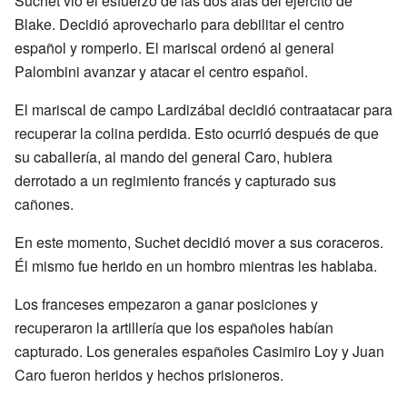
Suchet vio el esfuerzo de las dos alas del ejército de
Blake. Decidió aprovecharlo para debilitar el centro
español y romperlo. El mariscal ordenó al general
Palombini avanzar y atacar el centro español.
El mariscal de campo Lardizábal decidió contraatacar para
recuperar la colina perdida. Esto ocurrió después de que
su caballería, al mando del general Caro, hubiera
derrotado a un regimiento francés y capturado sus
cañones.
En este momento, Suchet decidió mover a sus coraceros.
Él mismo fue herido en un hombro mientras les hablaba.
Los franceses empezaron a ganar posiciones y
recuperaron la artillería que los españoles habían
capturado. Los generales españoles Casimiro Loy y Juan
Caro fueron heridos y hechos prisioneros.