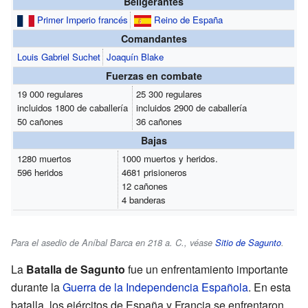
Beligerantes
Primer Imperio francés
Reino de España
Comandantes
Louis Gabriel Suchet
Joaquín Blake
Fuerzas en combate
19 000 regulares
25 300 regulares
incluidos 1800 de caballería
incluidos 2900 de caballería
50 cañones
36 cañones
Bajas
1280 muertos
1000 muertos y heridos.
596 heridos
4681 prisioneros
12 cañones
4 banderas
Para el asedio de Aníbal Barca en 218 a. C., véase
Sitio de Sagunto
.
La
Batalla de Sagunto
fue un enfrentamiento importante
durante la
Guerra de la Independencia Española
. En esta
batalla, los ejércitos de España y Francia se enfrentaron.