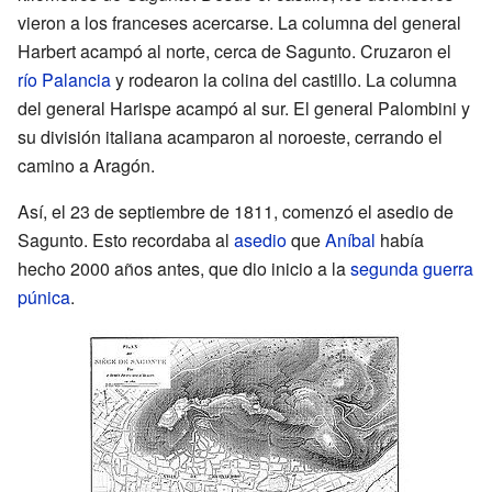
vieron a los franceses acercarse. La columna del general
Harbert acampó al norte, cerca de Sagunto. Cruzaron el
río Palancia
y rodearon la colina del castillo. La columna
del general Harispe acampó al sur. El general Palombini y
su división italiana acamparon al noroeste, cerrando el
camino a Aragón.
Así, el 23 de septiembre de 1811, comenzó el asedio de
Sagunto. Esto recordaba al
asedio
que
Aníbal
había
hecho 2000 años antes, que dio inicio a la
segunda guerra
púnica
.