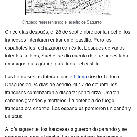
Grabado representando el asedio de Sagunto
Cinco días después, el 28 de septiembre por la noche, los
franceses intentaron entrar en el castillo. Pero los
españoles los rechazaron con éxito. Después de varios
intentos fallidos, Suchet se dio cuenta de que necesitaba
un ataque más grande para tomar el castillo.
Los franceses recibieron más
artillería
desde Tortosa.
Después de 24 días de asedio, el 17 de octubre, los
franceses comenzaron a disparar con fuerza. Usaron
cañones grandes y morteros. La potencia de fuego
francesa era enorme. Los españoles perdieron un cañón y
un obús.
Al día siguiente, los franceses siguieron disparando y se
prepararon para el asalto. Los granaderos franceses e