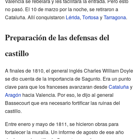
Valencia se rebelara y les facilitara la entrada. Pero esto
no pasó. El 10 de marzo por la noche, se retiraron a
Cataluña. Allí conquistaron
Lérida
,
Tortosa
y
Tarragona
.
Preparación de las defensas del
castillo
A finales de 1810, el general inglés Charles William Doyle
se dio cuenta de la importancia de Sagunto. Era un punto
clave para que los franceses avanzaran desde
Cataluña
y
Aragón
hacia Valencia. Por eso, le dijo al general
Bassecourt que era necesario fortificar las ruinas del
castillo.
Entre enero y mayo de 1811, se hicieron obras para
fortalecer la muralla. Un informe de agosto de ese año