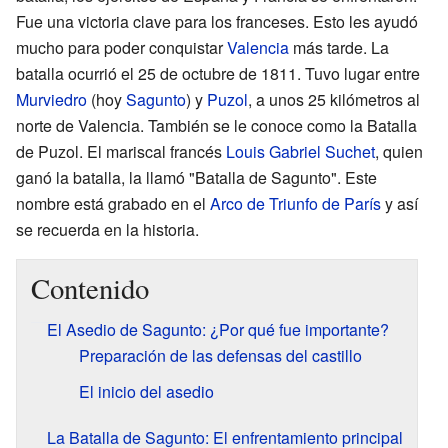
Fue una victoria clave para los franceses. Esto les ayudó
mucho para poder conquistar
Valencia
más tarde. La
batalla ocurrió el 25 de octubre de 1811. Tuvo lugar entre
Murviedro
(hoy
Sagunto
) y
Puzol
, a unos 25 kilómetros al
norte de Valencia. También se le conoce como la Batalla
de Puzol. El mariscal francés
Louis Gabriel Suchet
, quien
ganó la batalla, la llamó "Batalla de Sagunto". Este
nombre está grabado en el
Arco de Triunfo de París
y así
se recuerda en la historia.
Contenido
El Asedio de Sagunto: ¿Por qué fue importante?
Preparación de las defensas del castillo
El inicio del asedio
La Batalla de Sagunto: El enfrentamiento principal