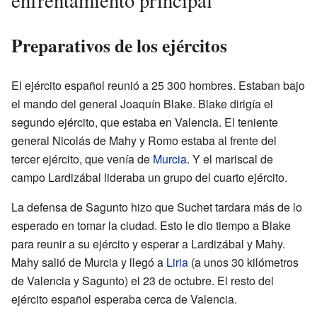
enfrentamiento principal
Preparativos de los ejércitos
El ejército español reunió a 25 300 hombres. Estaban bajo
el mando del general Joaquín Blake. Blake dirigía el
segundo ejército, que estaba en Valencia. El teniente
general Nicolás de Mahy y Romo estaba al frente del
tercer ejército, que venía de
Murcia
. Y el mariscal de
campo Lardizábal lideraba un grupo del cuarto ejército.
La defensa de Sagunto hizo que Suchet tardara más de lo
esperado en tomar la ciudad. Esto le dio tiempo a Blake
para reunir a su ejército y esperar a Lardizábal y Mahy.
Mahy salió de Murcia y llegó a
Liria
(a unos 30 kilómetros
de Valencia y Sagunto) el 23 de octubre. El resto del
ejército español esperaba cerca de Valencia.