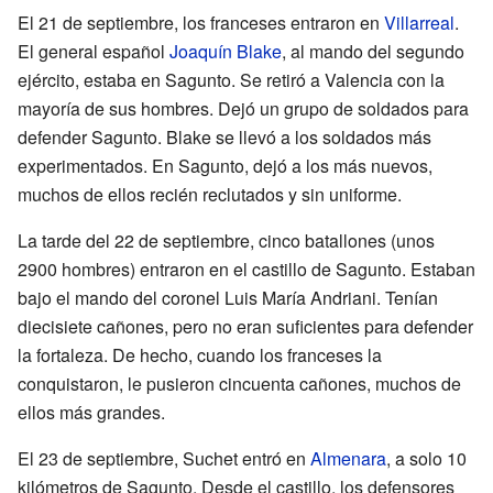
El 21 de septiembre, los franceses entraron en
Villarreal
.
El general español
Joaquín Blake
, al mando del segundo
ejército, estaba en Sagunto. Se retiró a Valencia con la
mayoría de sus hombres. Dejó un grupo de soldados para
defender Sagunto. Blake se llevó a los soldados más
experimentados. En Sagunto, dejó a los más nuevos,
muchos de ellos recién reclutados y sin uniforme.
La tarde del 22 de septiembre, cinco batallones (unos
2900 hombres) entraron en el castillo de Sagunto. Estaban
bajo el mando del coronel Luis María Andriani. Tenían
diecisiete cañones, pero no eran suficientes para defender
la fortaleza. De hecho, cuando los franceses la
conquistaron, le pusieron cincuenta cañones, muchos de
ellos más grandes.
El 23 de septiembre, Suchet entró en
Almenara
, a solo 10
kilómetros de Sagunto. Desde el castillo, los defensores