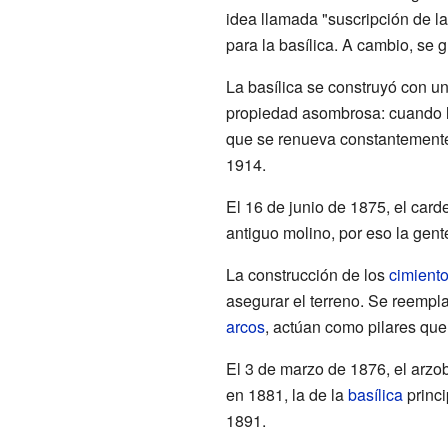
idea llamada "suscripción de l
para la basílica. A cambio, se g
La basílica se construyó con u
propiedad asombrosa: cuando llu
que se renueva constantemente. 
1914.
El 16 de junio de 1875, el card
antiguo molino, por eso la gen
La construcción de los
cimient
asegurar el terreno. Se reempl
arcos
, actúan como pilares que
El 3 de marzo de 1876, el arzo
en 1881, la de la
basílica
princi
1891.