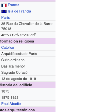
Francia
Isla de Francia
París
35 Rue du Chevalier de la Barre
75018
48°53′12″N
2°20′35″E
nformación religiosa
Católico
Arquidiócesis de París
Culto ordinario
Basílica menor
Sagrado Corazón
13 de agosto de 1919
Historia del edificio
1875
1875-1923
Paul Abadie
atos arquitectónicos