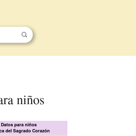
ara niños
Datos para niños
ica del Sagrado Corazón