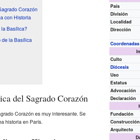
País
l Sagrado Corazón
División
a con Historia
Localidad
la Basílica?
Dirección
 de la Basílica
Coordenadas
I
Culto
Diócesis
Uso
Estatus
Advocación
lica del Sagrado Corazón
Declaración
 Sagrado Corazón es muy interesante. Se
Fundación
 historia en París.
Construcción
Arquitecto
D