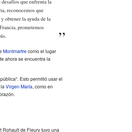
s desafíos que enfrenta la
tria, reconocemos que
y obtener la ayuda de la
a Francia, prometemos
ús.
de
Montmartre
como el lugar
de ahora se encuentra la
 pública". Esto permitió usar el
 la
Virgen María
, como en
orazón.
t Rohault de Fleury tuvo una