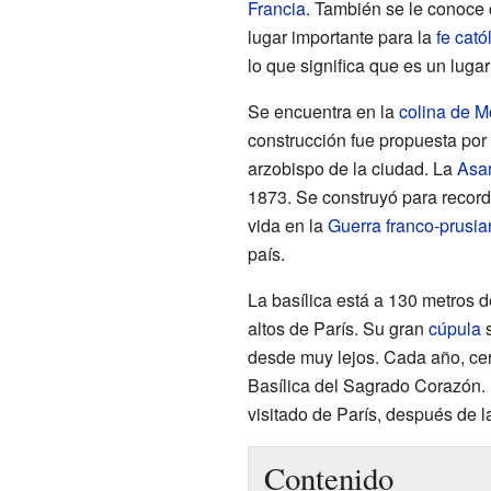
Francia
. También se le conoc
lugar importante para la
fe cató
lo que significa que es un lugar
Se encuentra en la
colina de M
construcción fue propuesta por
arzobispo de la ciudad. La
Asa
1873. Se construyó para record
vida en la
Guerra franco-prusia
país.
La basílica está a 130 metros d
altos de París. Su gran
cúpula
s
desde muy lejos. Cada año, cer
Basílica del Sagrado Corazón.
visitado de París, después de 
Contenido