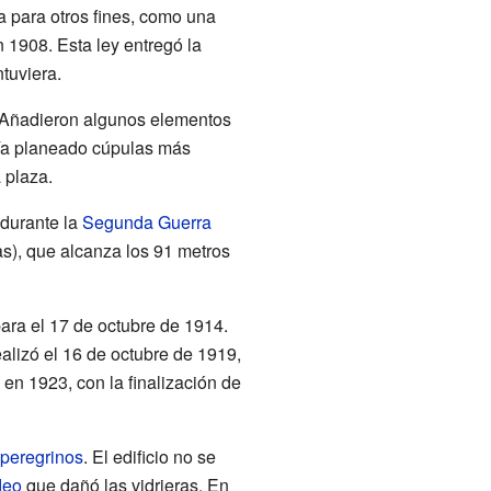
 para otros fines, como una
 1908. Esta ley entregó la
tuviera.
n. Añadieron algunos elementos
bía planeado cúpulas más
 plaza.
 durante la
Segunda Guerra
s), que alcanza los 91 metros
ra el 17 de octubre de 1914.
ealizó el 16 de octubre de 1919,
e en 1923, con la finalización de
peregrinos
. El edificio no se
deo
que dañó las vidrieras. En