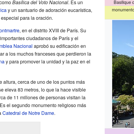
e como
Basílica del Voto Nacional
. Es un
Basilique
monumento 
lica
y un santuario de adoración eucarística,
 especial para la oración.
ontmartre
, en el distrito XVIII de París. Su
 importantes ciudadanos de París y el
mblea Nacional
aprobó su edificación en
ar a los muchos franceses que perdieron la
na
y para promover la unidad y la paz en el
e altura, cerca de uno de los puntos más
e eleva 83 metros, lo que la hace visible
ca de 11 millones de personas visitan la
 Es el segundo monumento religioso más
la
Catedral de Notre Dame
.