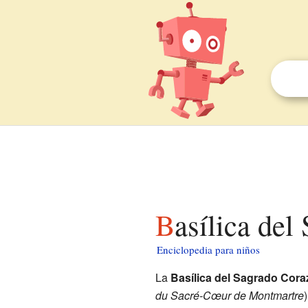
Basílica de
Enciclopedia para niños
La
Basílica del Sagrado Cor
du Sacré-Cœur de Montmartre