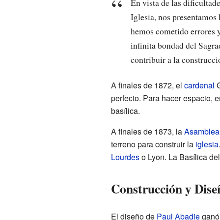
En vista de las dificultad
Iglesia, nos presentamos
hemos cometido errores y 
infinita bondad del Sagr
contribuir a la construcc
A finales de 1872, el
cardenal
G
perfecto. Para hacer espacio, 
basílica.
A finales de 1873, la
Asamblea
terreno para construir la
iglesia
Lourdes
o Lyon. La Basílica de
Construcción y Diseñ
El diseño de
Paul Abadie
ganó 